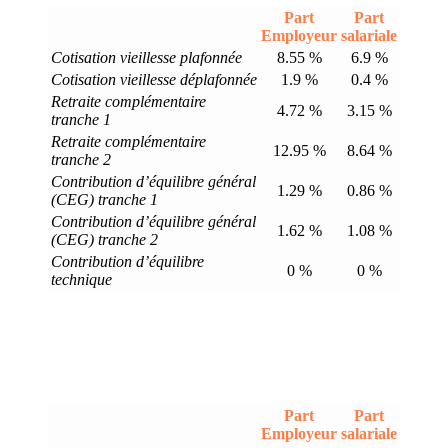
Part
Part
Employeur
salariale
Cotisation vieillesse plafonnée
8.55 %
6.9 %
Cotisation vieillesse déplafonnée
1.9 %
0.4 %
Retraite complémentaire
4.72 %
3.15 %
tranche 1
Retraite complémentaire
12.95 %
8.64 %
tranche 2
Contribution d’équilibre général
1.29 %
0.86 %
(CEG) tranche 1
Contribution d’équilibre général
1.62 %
1.08 %
(CEG) tranche 2
Contribution d’équilibre
0 %
0 %
technique
Part
Part
Employeur
salariale