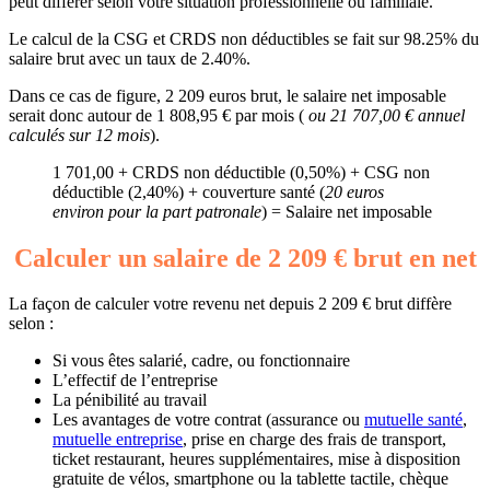
peut différer selon votre situation professionnelle ou familiale.
Le calcul de la CSG et CRDS non déductibles se fait sur 98.25% du
salaire brut avec un taux de 2.40%.
Dans ce cas de figure, 2 209 euros brut, le salaire net imposable
serait donc autour de 1 808,95 € par mois (
ou 21 707,00 € annuel
calculés sur 12 mois
).
1 701,00 + CRDS non déductible (0,50%) + CSG non
déductible (2,40%) + couverture santé (
20 euros
environ pour la part patronale
) = Salaire net imposable
Calculer un salaire de 2 209 € brut en net
La façon de calculer votre revenu net depuis 2 209 € brut diffère
selon :
Si vous êtes salarié, cadre, ou fonctionnaire
L’effectif de l’entreprise
La pénibilité au travail
Les avantages de votre contrat (assurance ou
mutuelle santé
,
mutuelle entreprise
, prise en charge des frais de transport,
ticket restaurant, heures supplémentaires, mise à disposition
gratuite de vélos, smartphone ou la tablette tactile, chèque