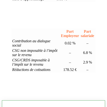
Part
Part
Employeur
salariale
Contribution au dialogue
0.02 %
–
social
CSG non imposable à l’impôt
–
6.8 %
sur le revenu
CSG/CRDS imposable à
–
2.9 %
l’impôt sur le revenu
Réductions de cotisations
178.52 €
–