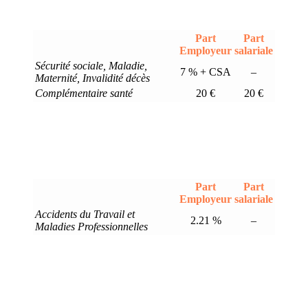
Part
Part
Employeur
salariale
Sécurité sociale, Maladie,
7 % + CSA
–
Maternité, Invalidité décès
Complémentaire santé
20 €
20 €
Part
Part
Employeur
salariale
Accidents du Travail et
2.21 %
–
Maladies Professionnelles