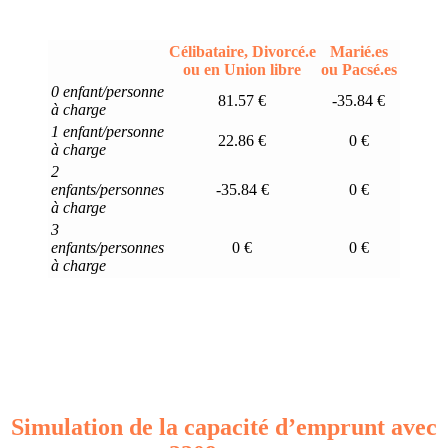
Célibataire, Divorcé.e
Marié.es
ou en Union libre
ou Pacsé.es
0 enfant/personne
81.57 €
-35.84 €
à charge
1 enfant/personne
22.86 €
0 €
à charge
2
enfants/personnes
-35.84 €
0 €
à charge
3
enfants/personnes
0 €
0 €
à charge
Simulation de la capacité d’emprunt avec