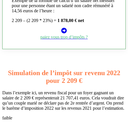
Exemple de la formule de calcul d’un salaire net mensuel
pour une personne étant un salarié non cadre rémunéré à
14,56 euros de l’heure :
2 209 – (2 209 * 23%) =
1 878,00 € net
paiez vous trop d’impôts ?
Simulation de l’impôt sur revenu 2022
pour 2 209 €
Dans l’exemple ici, un revenu fiscal pour un foyer gagnant un
salaire de 2 209 € représenterait 21 707,41 euros. Cela voudrait dire
qu’un couple marié ne déclare pas de 2e rentrée d’argent. On prend
le barème d’imposition 2022 sur les revenus 2021 pour l’estimation.
faible