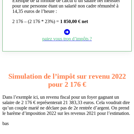
Exemple de la formule de calcul d’un salaire net mensuel
pour une personne étant un salarié non cadre rémunéré à
14,35 euros de l’heure :
2 176 – (2 176 * 23%) =
1 850,00 € net
paiez vous trop d’impôts ?
Simulation de l’impôt sur revenu 2022
pour 2 176 €
Dans l’exemple ici, un revenu fiscal pour un foyer gagnant un
salaire de 2 176 € représenterait 21 383,33 euros. Cela voudrait dire
qu’un couple marié ne déclare pas de 2e rentrée d’argent. On prend
le barème d’imposition 2022 sur les revenus 2021 pour l’estimation.
bas