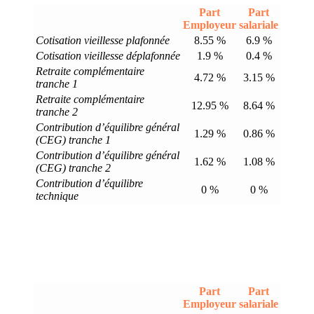
Part
Part
Employeur
salariale
Cotisation vieillesse plafonnée
8.55 %
6.9 %
Cotisation vieillesse déplafonnée
1.9 %
0.4 %
Retraite complémentaire
4.72 %
3.15 %
tranche 1
Retraite complémentaire
12.95 %
8.64 %
tranche 2
Contribution d’équilibre général
1.29 %
0.86 %
(CEG) tranche 1
Contribution d’équilibre général
1.62 %
1.08 %
(CEG) tranche 2
Contribution d’équilibre
0 %
0 %
technique
Part
Part
Employeur
salariale