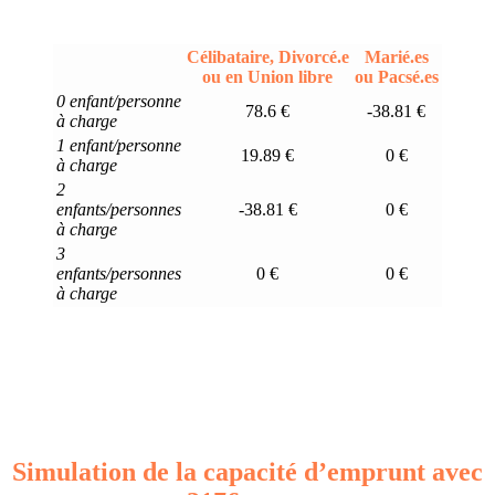
Célibataire, Divorcé.e
Marié.es
ou en Union libre
ou Pacsé.es
0 enfant/personne
78.6 €
-38.81 €
à charge
1 enfant/personne
19.89 €
0 €
à charge
2
enfants/personnes
-38.81 €
0 €
à charge
3
enfants/personnes
0 €
0 €
à charge
Simulation de la capacité d’emprunt avec