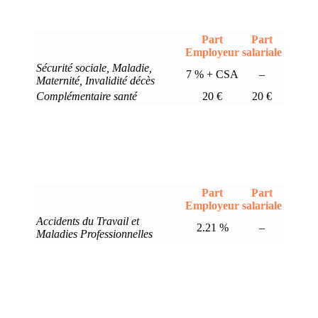
Part
Part
Employeur
salariale
Sécurité sociale, Maladie,
7 % + CSA
–
Maternité, Invalidité décès
Complémentaire santé
20 €
20 €
Part
Part
Employeur
salariale
Accidents du Travail et
2.21 %
–
Maladies Professionnelles