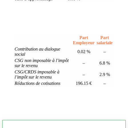
Part
Part
Employeur
salariale
Contribution au dialogue
0.02 %
–
social
CSG non imposable à l’impôt
–
6.8 %
sur le revenu
CSG/CRDS imposable à
–
2.9 %
l’impôt sur le revenu
Réductions de cotisations
196.15 €
–