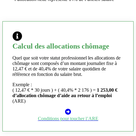
Calcul des allocations chômage
Quel que soit votre statut professionnel les allocations de
chômage sont composés d’un montant journalier fixe à
12,47 € et de 40,4% de votre salaire quotidien de
référence en fonction du salaire brut.
Exemple :
( 12,47 € * 30 jours ) + ( 40,4% * 2 176 ) =
1 253,00 €
d’allocation chômage d’aide au retour à l’emploi
(ARE)
Conditions pour toucher l’ARE