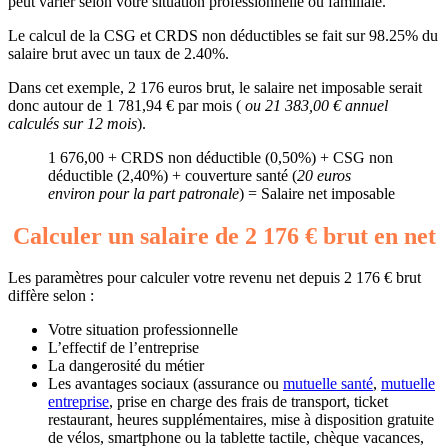
peut varier selon votre situation professionnelle ou familiale.
Le calcul de la CSG et CRDS non déductibles se fait sur 98.25% du
salaire brut avec un taux de 2.40%.
Dans cet exemple, 2 176 euros brut, le salaire net imposable serait
donc autour de 1 781,94 € par mois (
ou 21 383,00 € annuel
calculés sur 12 mois
).
1 676,00 + CRDS non déductible (0,50%) + CSG non
déductible (2,40%) + couverture santé (
20 euros
environ pour la part patronale
) = Salaire net imposable
Calculer un salaire de 2 176 € brut en net
Les paramètres pour calculer votre revenu net depuis 2 176 € brut
diffère selon :
Votre situation professionnelle
L’effectif de l’entreprise
La dangerosité du métier
Les avantages sociaux (assurance ou
mutuelle santé
,
mutuelle
entreprise
, prise en charge des frais de transport, ticket
restaurant, heures supplémentaires, mise à disposition gratuite
de vélos, smartphone ou la tablette tactile, chèque vacances,