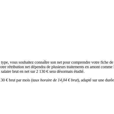
e type, vous souhaitez connaître son net pour comprendre votre fiche d
votre rétribution net dépendra de plusieurs traitements en amont comme l’
 salaire brut en net sur 2 130 € sera désormais étudié.
130 € brut par mois (
taux horaire de 14,04 € brut
), adapté sur une durée