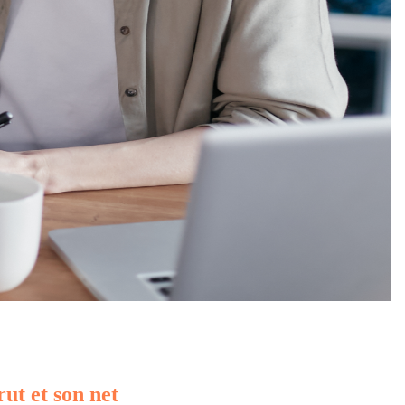
rut et son net