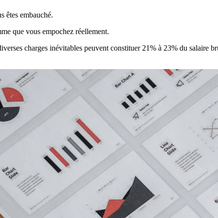
ous êtes embauché.
omme que vous empochez réellement.
 diverses charges inévitables peuvent constituer 21% à 23% du salaire b