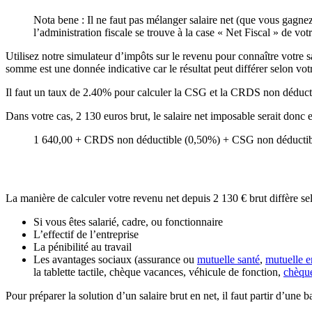
Nota bene : Il ne faut pas mélanger salaire net (que vous gagnez
l’administration fiscale se trouve à la case « Net Fiscal » de votr
Utilisez notre simulateur d’impôts sur le revenu pour connaître votre sal
somme est une donnée indicative car le résultat peut différer selon votr
Il faut un taux de 2.40% pour calculer la CSG et la CRDS non déducti
Dans votre cas, 2 130 euros brut, le salaire net imposable serait donc
1 640,00 + CRDS non déductible (0,50%) + CSG non déductibl
La manière de calculer votre revenu net depuis 2 130 € brut diffère se
Si vous êtes salarié, cadre, ou fonctionnaire
L’effectif de l’entreprise
La pénibilité au travail
Les avantages sociaux (assurance ou
mutuelle santé
,
mutuelle e
la tablette tactile, chèque vacances, véhicule de fonction,
chèqu
Pour préparer la solution d’un salaire brut en net, il faut partir d’une 