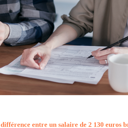
 différence entre un salaire de 2 130 euros b