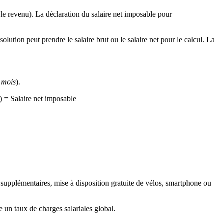
 le revenu). La déclaration du salaire net imposable pour
olution peut prendre le salaire brut ou le salaire net pour le calcul. La
 mois
).
) = Salaire net imposable
es supplémentaires, mise à disposition gratuite de vélos, smartphone ou
re un taux de charges salariales global.