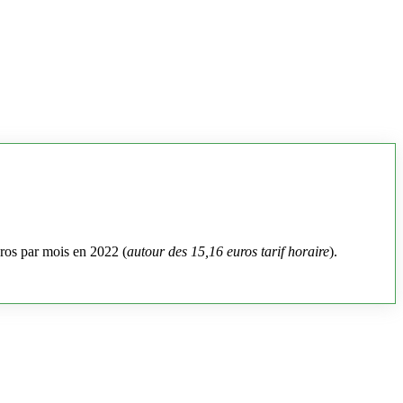
uros par mois en 2022 (
autour des 15,16 euros tarif horaire
).