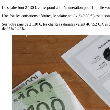
Le salaire brut 2 130 € correspond à la rémunération pour laquelle v
Une fois les cotisations déduites, le salaire net (
1 640,00 €
) est la s
Sur votre paie de 2 130 €, les charges salariales valent 467.52 €. Ces
de 25% à 42%.