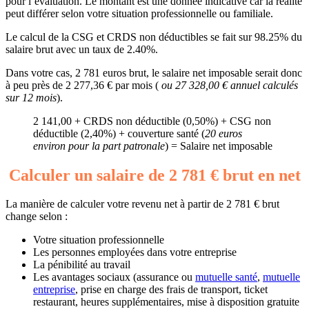
pour l’évaluation. Le montant est une donnée indicative car la réalité
peut différer selon votre situation professionnelle ou familiale.
Le calcul de la CSG et CRDS non déductibles se fait sur 98.25% du
salaire brut avec un taux de 2.40%.
Dans votre cas, 2 781 euros brut, le salaire net imposable serait donc
à peu près de 2 277,36 € par mois (
ou 27 328,00 € annuel calculés
sur 12 mois
).
2 141,00 + CRDS non déductible (0,50%) + CSG non
déductible (2,40%) + couverture santé (
20 euros
environ pour la part patronale
) = Salaire net imposable
Calculer un salaire de 2 781 € brut en net
La manière de calculer votre revenu net à partir de 2 781 € brut
change selon :
Votre situation professionnelle
Les personnes employées dans votre entreprise
La pénibilité au travail
Les avantages sociaux (assurance ou
mutuelle santé
,
mutuelle
entreprise
, prise en charge des frais de transport, ticket
restaurant, heures supplémentaires, mise à disposition gratuite