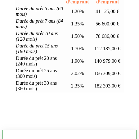
d’emprunt
d’emprunt
Durée du prêt 5 ans (60
1.20%
41 125,00 €
mois)
Durée du prêt 7 ans (84
1.35%
56 600,00 €
mois)
Durée du prêt 10 ans
1.50%
78 686,00 €
(120 mois)
Durée du prêt 15 ans
1.70%
112 185,00 €
(180 mois)
Durée du prêt 20 ans
1.90%
140 979,00 €
(240 mois)
Durée du prêt 25 ans
2.02%
166 309,00 €
(300 mois)
Durée du prêt 30 ans
2.35%
182 393,00 €
(360 mois)