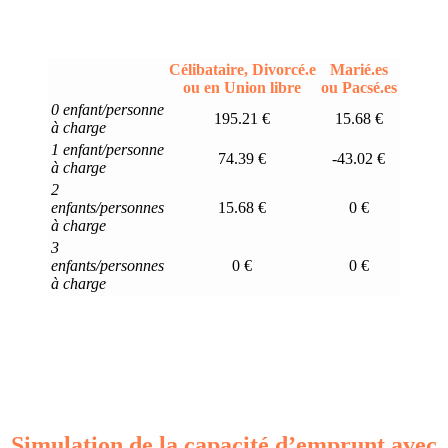
Célibataire, Divorcé.e
Marié.es
ou en Union libre
ou Pacsé.es
0 enfant/personne
195.21 €
15.68 €
à charge
1 enfant/personne
74.39 €
-43.02 €
à charge
2
enfants/personnes
15.68 €
0 €
à charge
3
enfants/personnes
0 €
0 €
à charge
Simulation de la capacité d’emprunt avec