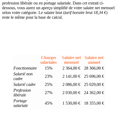
profession libérale ou en portage salariale. Dans cet extrait ci-
dessous, vous aurez un aperçu simplifié de votre salaire net mensuel
selon votre catégorie. Le salaire brut (
tarif horaire brut 18,34 €
)
reste le même pour la base de calcul.
Charges
Salaire net
Salaire net
salariales
mensuel
annuel
Fonctionnaire
15%
2 364,00 €
28 366,00 €
Salarié non
23%
2 141,00 €
25 696,00 €
cadre
Salarié cadre
25%
2 086,00 €
25 029,00 €
Profession
27%
2 030,00 €
24 362,00 €
libérale
Portage
45%
1 530,00 €
18 355,00 €
salariale