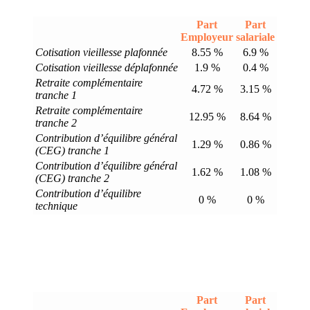
Part
Part
Employeur
salariale
Cotisation vieillesse plafonnée
8.55 %
6.9 %
Cotisation vieillesse déplafonnée
1.9 %
0.4 %
Retraite complémentaire
4.72 %
3.15 %
tranche 1
Retraite complémentaire
12.95 %
8.64 %
tranche 2
Contribution d’équilibre général
1.29 %
0.86 %
(CEG) tranche 1
Contribution d’équilibre général
1.62 %
1.08 %
(CEG) tranche 2
Contribution d’équilibre
0 %
0 %
technique
Part
Part