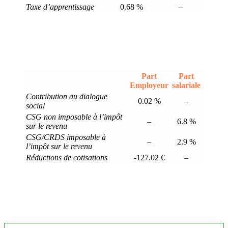
Taxe d’apprentissage
0.68 %
–
Part
Part
Employeur
salariale
Contribution au dialogue
0.02 %
–
social
CSG non imposable à l’impôt
–
6.8 %
sur le revenu
CSG/CRDS imposable à
–
2.9 %
l’impôt sur le revenu
Réductions de cotisations
-127.02 €
–