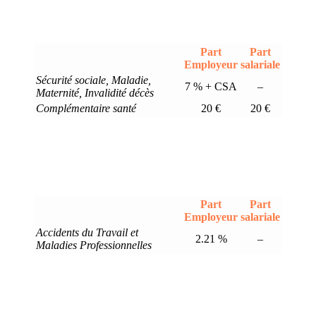
Part
Part
Employeur
salariale
Sécurité sociale, Maladie,
7 % + CSA
–
Maternité, Invalidité décès
Complémentaire santé
20 €
20 €
Part
Part
Employeur
salariale
Accidents du Travail et
2.21 %
–
Maladies Professionnelles