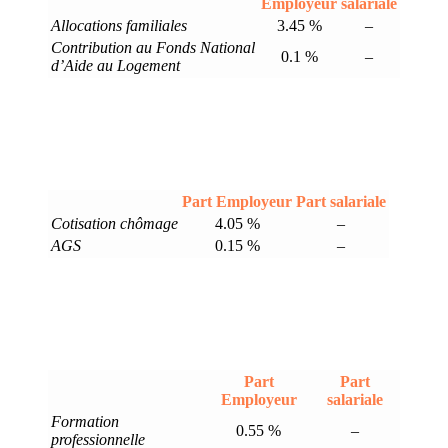
Employeur
salariale
Allocations familiales
3.45 %
–
Contribution au Fonds National
0.1 %
–
d’Aide au Logement
Part Employeur
Part salariale
Cotisation chômage
4.05 %
–
AGS
0.15 %
–
Part
Part
Employeur
salariale
Formation
0.55 %
–
professionnelle