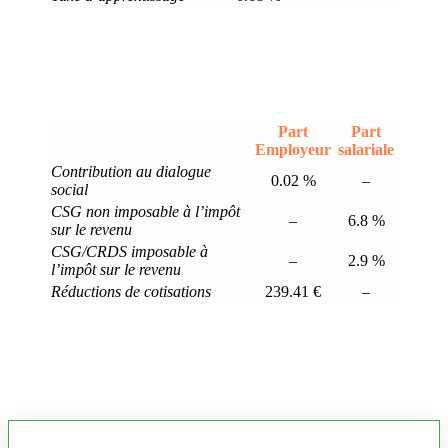
Part
Part
Employeur
salariale
Contribution au dialogue
0.02 %
–
social
CSG non imposable à l’impôt
–
6.8 %
sur le revenu
CSG/CRDS imposable à
–
2.9 %
l’impôt sur le revenu
Réductions de cotisations
239.41 €
–