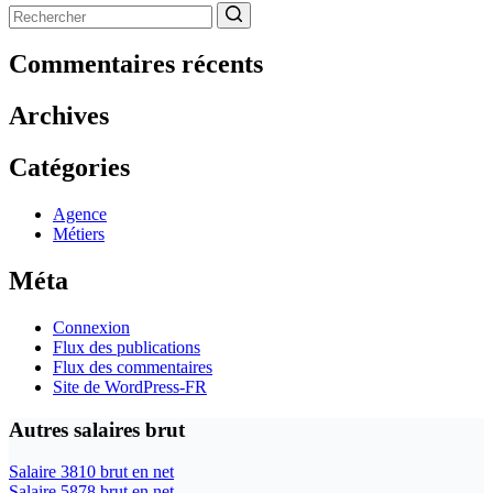
Aucun
résultat
Commentaires récents
Archives
Catégories
Agence
Métiers
Méta
Connexion
Flux des publications
Flux des commentaires
Site de WordPress-FR
Autres salaires brut
Salaire 3810 brut en net
Salaire 5878 brut en net