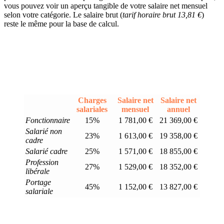
vous pouvez voir un aperçu tangible de votre salaire net mensuel
selon votre catégorie. Le salaire brut (
tarif horaire brut 13,81 €
)
reste le même pour la base de calcul.
Charges
Salaire net
Salaire net
salariales
mensuel
annuel
Fonctionnaire
15%
1 781,00 €
21 369,00 €
Salarié non
23%
1 613,00 €
19 358,00 €
cadre
Salarié cadre
25%
1 571,00 €
18 855,00 €
Profession
27%
1 529,00 €
18 352,00 €
libérale
Portage
45%
1 152,00 €
13 827,00 €
salariale