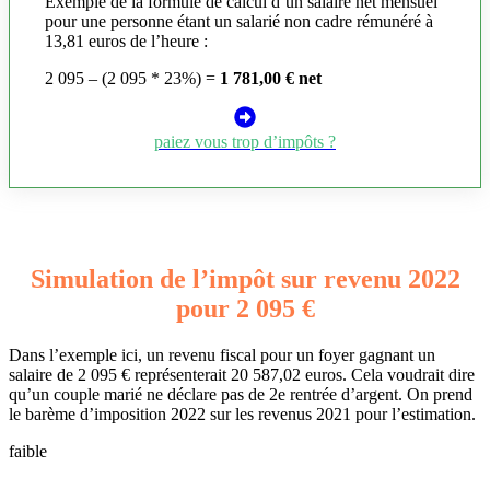
Exemple de la formule de calcul d’un salaire net mensuel
pour une personne étant un salarié non cadre rémunéré à
13,81 euros de l’heure :
2 095 – (2 095 * 23%) =
1 781,00 € net
paiez vous trop d’impôts ?
Simulation de l’impôt sur revenu 2022
pour 2 095 €
Dans l’exemple ici, un revenu fiscal pour un foyer gagnant un
salaire de 2 095 € représenterait 20 587,02 euros. Cela voudrait dire
qu’un couple marié ne déclare pas de 2e rentrée d’argent. On prend
le barème d’imposition 2022 sur les revenus 2021 pour l’estimation.
faible