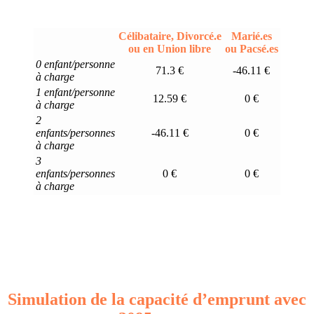
Célibataire, Divorcé.e
Marié.es
ou en Union libre
ou Pacsé.es
0 enfant/personne
71.3 €
-46.11 €
à charge
1 enfant/personne
12.59 €
0 €
à charge
2
enfants/personnes
-46.11 €
0 €
à charge
3
enfants/personnes
0 €
0 €
à charge
Simulation de la capacité d’emprunt avec