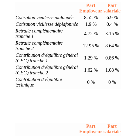
Part
Part
Employeur
salariale
Cotisation vieillesse plafonnée
8.55 %
6.9 %
Cotisation vieillesse déplafonnée
1.9 %
0.4 %
Retraite complémentaire
4.72 %
3.15 %
tranche 1
Retraite complémentaire
12.95 %
8.64 %
tranche 2
Contribution d’équilibre général
1.29 %
0.86 %
(CEG) tranche 1
Contribution d’équilibre général
1.62 %
1.08 %
(CEG) tranche 2
Contribution d’équilibre
0 %
0 %
technique
Part
Part
Employeur
salariale