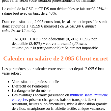
peut varier selon votre situation professionnelle ou familiale.
Le calcul de la CSG et CRDS non déductibles se fait sur 98.25% du
salaire brut avec un taux de 2.40%.
Dans cette situation, 2 095 euros brut, le salaire net imposable serait
donc autour de 1 715,59 € mensuel (
ou 20 587,00 € annuel
calculés sur 12 mois
).
1 613,00 + CRDS non déductible (0,50%) + CSG non
déductible (2,40%) + couverture santé (
20 euros
environ pour la part patronale
) = Salaire net imposable
Calculer un salaire de 2 095 € brut en net
Les paramètres pour calculer votre revenu net depuis 2 095 € brut
varie selon :
Votre situation professionnelle
L’effectif de l’entreprise
La dangerosité du métier
Les avantages sociaux (assurance ou
mutuelle santé
,
mutuelle
entreprise
, prise en charge des frais de transport, ticket
restaurant, heures supplémentaires, mise à disposition gratuite
de vélos, smartphone ou la tablette tactile, chèque vacances,