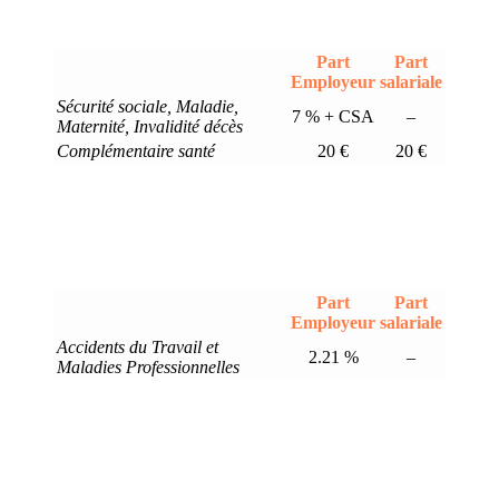
Part
Part
Employeur
salariale
Sécurité sociale, Maladie,
7 % + CSA
–
Maternité, Invalidité décès
Complémentaire santé
20 €
20 €
Part
Part
Employeur
salariale
Accidents du Travail et
2.21 %
–
Maladies Professionnelles