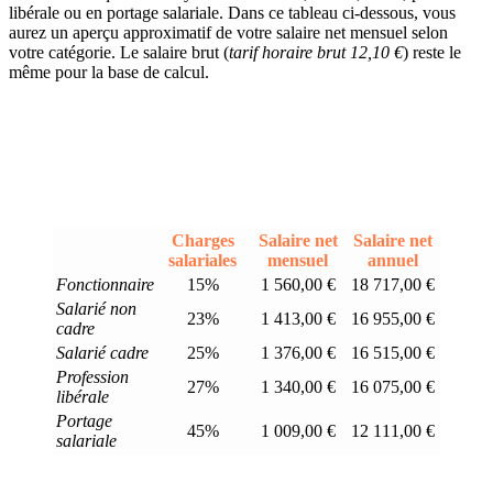
libérale ou en portage salariale. Dans ce tableau ci-dessous, vous
aurez un aperçu approximatif de votre salaire net mensuel selon
votre catégorie. Le salaire brut (
tarif horaire brut 12,10 €
) reste le
même pour la base de calcul.
Charges
Salaire net
Salaire net
salariales
mensuel
annuel
Fonctionnaire
15%
1 560,00 €
18 717,00 €
Salarié non
23%
1 413,00 €
16 955,00 €
cadre
Salarié cadre
25%
1 376,00 €
16 515,00 €
Profession
27%
1 340,00 €
16 075,00 €
libérale
Portage
45%
1 009,00 €
12 111,00 €
salariale