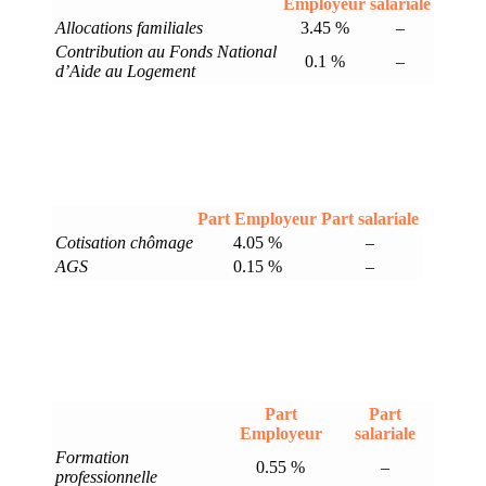
Employeur
salariale
Allocations familiales
3.45 %
–
Contribution au Fonds National
0.1 %
–
d’Aide au Logement
Part Employeur
Part salariale
Cotisation chômage
4.05 %
–
AGS
0.15 %
–
Part
Part
Employeur
salariale
Formation
0.55 %
–
professionnelle