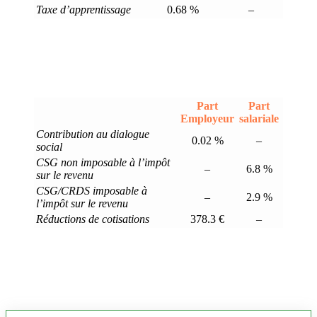
Taxe d’apprentissage
0.68 %
–
Part
Part
Employeur
salariale
Contribution au dialogue
0.02 %
–
social
CSG non imposable à l’impôt
–
6.8 %
sur le revenu
CSG/CRDS imposable à
–
2.9 %
l’impôt sur le revenu
Réductions de cotisations
378.3 €
–