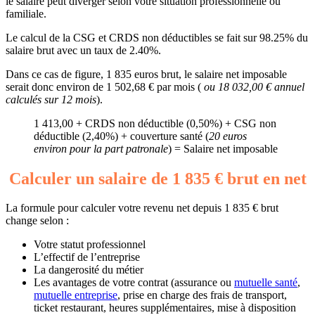
le salaire peut diverger selon votre situation professionnelle ou
familiale.
Le calcul de la CSG et CRDS non déductibles se fait sur 98.25% du
salaire brut avec un taux de 2.40%.
Dans ce cas de figure, 1 835 euros brut, le salaire net imposable
serait donc environ de 1 502,68 € par mois (
ou 18 032,00 € annuel
calculés sur 12 mois
).
1 413,00 + CRDS non déductible (0,50%) + CSG non
déductible (2,40%) + couverture santé (
20 euros
environ pour la part patronale
) = Salaire net imposable
Calculer un salaire de 1 835 € brut en net
La formule pour calculer votre revenu net depuis 1 835 € brut
change selon :
Votre statut professionnel
L’effectif de l’entreprise
La dangerosité du métier
Les avantages de votre contrat (assurance ou
mutuelle santé
,
mutuelle entreprise
, prise en charge des frais de transport,
ticket restaurant, heures supplémentaires, mise à disposition