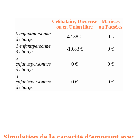
Célibataire, Divorcé.e
Marié.es
ou en Union libre
ou Pacsé.es
0 enfant/personne
47.88 €
0 €
à charge
1 enfant/personne
-10.83 €
0 €
à charge
2
enfants/personnes
0 €
0 €
à charge
3
enfants/personnes
0 €
0 €
à charge
Simulation de la capacité d’emprunt avec