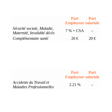
Part
Part
Employeur
salariale
Sécurité sociale, Maladie,
7 % + CSA
–
Maternité, Invalidité décès
Complémentaire santé
20 €
20 €
Part
Part
Employeur
salariale
Accidents du Travail et
2.21 %
–
Maladies Professionnelles