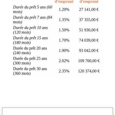
d’emprunt
d’emprunt
Durée du prêt 5 ans (60
1.20%
27 141,00 €
mois)
Durée du prêt 7 ans (84
1.35%
37 355,00 €
mois)
Durée du prêt 10 ans
1.50%
51 930,00 €
(120 mois)
Durée du prêt 15 ans
1.70%
74 039,00 €
(180 mois)
Durée du prêt 20 ans
1.90%
93 042,00 €
(240 mois)
Durée du prêt 25 ans
2.02%
109 760,00 €
(300 mois)
Durée du prêt 30 ans
2.35%
120 374,00 €
(360 mois)