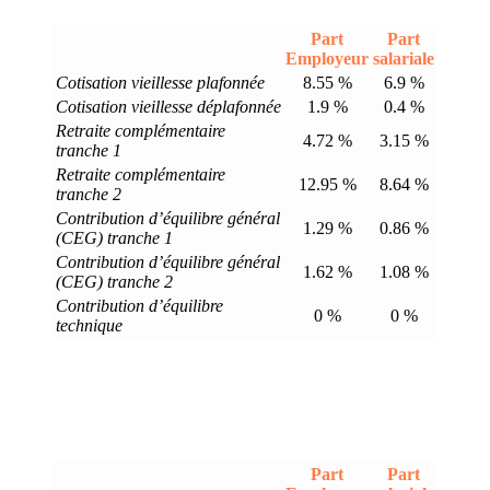
Part
Part
Employeur
salariale
Cotisation vieillesse plafonnée
8.55 %
6.9 %
Cotisation vieillesse déplafonnée
1.9 %
0.4 %
Retraite complémentaire
4.72 %
3.15 %
tranche 1
Retraite complémentaire
12.95 %
8.64 %
tranche 2
Contribution d’équilibre général
1.29 %
0.86 %
(CEG) tranche 1
Contribution d’équilibre général
1.62 %
1.08 %
(CEG) tranche 2
Contribution d’équilibre
0 %
0 %
technique
Part
Part