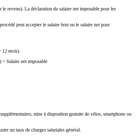
r le revenu). La déclaration du salaire net imposable pour les
procédé peut accepter le salaire brut ou le salaire net pour
r 12 mois
).
) = Salaire net imposable
es supplémentaires, mise à disposition gratuite de vélos, smartphone ou
juster un taux de charges salariales général.