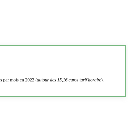
os par mois en 2022 (
autour des 15,16 euros tarif horaire
).