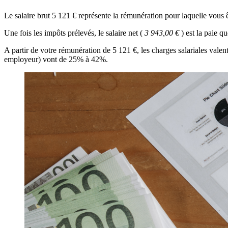
Le salaire brut 5 121 € représente la rémunération pour laquelle vous ê
Une fois les impôts prélevés, le salaire net (
3 943,00 €
) est la paie 
A partir de votre rémunération de 5 121 €, les charges salariales vale
employeur) vont de 25% à 42%.