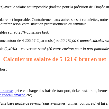
ez) avec le salaire net imposable (barème pour la prévision de l’impôt su
aire net imposable. Contrairement aux autres sites et calculettes, notre 
ifférer selon votre situation professionnelle ou familiale.
bles sur 98.25% du salaire brut.
 donc autour de 4 206,57 € par mois (
ou 50 479,00 € annuel calculés su
e (2,40%) + couverture santé (
20 euros environ pour la part patronale
Calculer un salaire de 5 121 € brut en net
lon :
ntreprise
, prise en charge des frais de transport, ticket restaurant, heur
e cadeau amazon
etc)
r d’une base neutre de revenu (sans avantages, primes, bonus, etc) et lui a