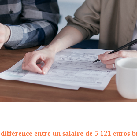
 différence entre un salaire de 5 121 euros b