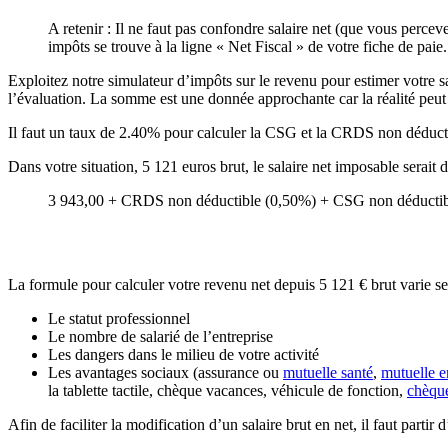
A retenir : Il ne faut pas confondre salaire net (que vous percev
impôts se trouve à la ligne « Net Fiscal » de votre fiche de paie.
Exploitez notre simulateur d’impôts sur le revenu pour estimer votre sal
l’évaluation. La somme est une donnée approchante car la réalité peut d
Il faut un taux de 2.40% pour calculer la CSG et la CRDS non déducti
Dans votre situation, 5 121 euros brut, le salaire net imposable serait
3 943,00 + CRDS non déductible (0,50%) + CSG non déductibl
La formule pour calculer votre revenu net depuis 5 121 € brut varie se
Le statut professionnel
Le nombre de salarié de l’entreprise
Les dangers dans le milieu de votre activité
Les avantages sociaux (assurance ou
mutuelle santé
,
mutuelle e
la tablette tactile, chèque vacances, véhicule de fonction,
chèqu
Afin de faciliter la modification d’un salaire brut en net, il faut parti