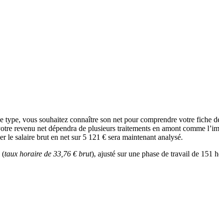
ce type, vous souhaitez connaître son net pour comprendre votre fiche 
votre revenu net dépendra de plusieurs traitements en amont comme l’impôt
r le salaire brut en net sur 5 121 € sera maintenant analysé.
 (
taux horaire de 33,76 € brut
), ajusté sur une phase de travail de 151