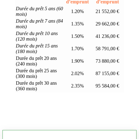
d’emprunt
d’emprunt
Durée du prêt 5 ans (60
1.20%
21 552,00 €
mois)
Durée du prêt 7 ans (84
1.35%
29 662,00 €
mois)
Durée du prêt 10 ans
1.50%
41 236,00 €
(120 mois)
Durée du prêt 15 ans
1.70%
58 791,00 €
(180 mois)
Durée du prêt 20 ans
1.90%
73 880,00 €
(240 mois)
Durée du prêt 25 ans
2.02%
87 155,00 €
(300 mois)
Durée du prêt 30 ans
2.35%
95 584,00 €
(360 mois)