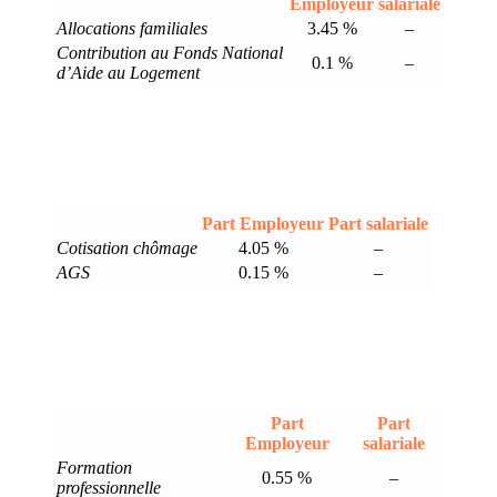
Employeur
salariale
Allocations familiales
3.45 %
–
Contribution au Fonds National
0.1 %
–
d’Aide au Logement
Part Employeur
Part salariale
Cotisation chômage
4.05 %
–
AGS
0.15 %
–
Part
Part
Employeur
salariale
Formation
0.55 %
–
professionnelle