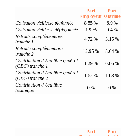
Part
Part
Employeur
salariale
Cotisation vieillesse plafonnée
8.55 %
6.9 %
Cotisation vieillesse déplafonnée
1.9 %
0.4 %
Retraite complémentaire
4.72 %
3.15 %
tranche 1
Retraite complémentaire
12.95 %
8.64 %
tranche 2
Contribution d’équilibre général
1.29 %
0.86 %
(CEG) tranche 1
Contribution d’équilibre général
1.62 %
1.08 %
(CEG) tranche 2
Contribution d’équilibre
0 %
0 %
technique
Part
Part