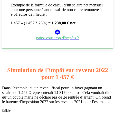
Exemple de la formule de calcul d’un salaire net mensuel
pour une personne étant un salarié non cadre rémunéré à
9,61 euros de l’heure :
1 457 – (1 457 * 23%) =
1 238,00 € net
paiez vous trop d’impôts ?
Simulation de l’impôt sur revenu 2022
pour 1 457 €
Dans l’exemple ici, un revenu fiscal pour un foyer gagnant un
salaire de 1 457 € représenterait 14 317,60 euros. Cela voudrait dire
qu’un couple marié ne déclare pas de 2e rentrée d’argent. On prend
le barème d’imposition 2022 sur les revenus 2021 pour l’estimation.
faible