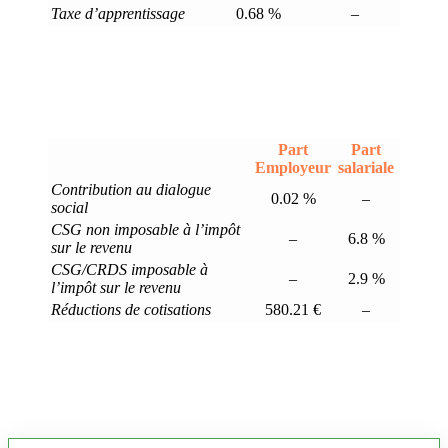
Taxe d’apprentissage
0.68 %
–
Part
Part
Employeur
salariale
Contribution au dialogue
0.02 %
–
social
CSG non imposable à l’impôt
–
6.8 %
sur le revenu
CSG/CRDS imposable à
–
2.9 %
l’impôt sur le revenu
Réductions de cotisations
580.21 €
–