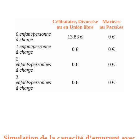
Célibataire, Divorcé.e
Marié.es
ou en Union libre
ou Pacsé.es
0 enfant/personne
13.83 €
0 €
à charge
1 enfant/personne
0 €
0 €
à charge
2
enfants/personnes
0 €
0 €
à charge
3
enfants/personnes
0 €
0 €
à charge
Simulation de la capacité d’emprunt avec