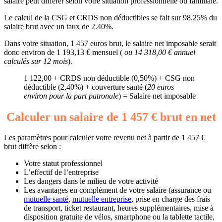
salaire peut différer selon votre situation professionnelle ou familiale.
Le calcul de la CSG et CRDS non déductibles se fait sur 98.25% du
salaire brut avec un taux de 2.40%.
Dans votre situation, 1 457 euros brut, le salaire net imposable serait
donc environ de 1 193,13 € mensuel (
ou 14 318,00 € annuel
calculés sur 12 mois
).
1 122,00 + CRDS non déductible (0,50%) + CSG non
déductible (2,40%) + couverture santé (
20 euros
environ pour la part patronale
) = Salaire net imposable
Calculer un salaire de 1 457 € brut en net
Les paramètres pour calculer votre revenu net à partir de 1 457 €
brut diffère selon :
Votre statut professionnel
L’effectif de l’entreprise
Les dangers dans le milieu de votre activité
Les avantages en complément de votre salaire (assurance ou
mutuelle santé
,
mutuelle entreprise
, prise en charge des frais
de transport, ticket restaurant, heures supplémentaires, mise à
disposition gratuite de vélos, smartphone ou la tablette tactile,