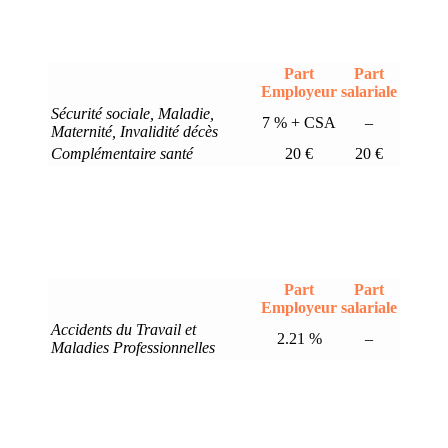
Part
Part
Employeur
salariale
Sécurité sociale, Maladie,
7 % + CSA
–
Maternité, Invalidité décès
Complémentaire santé
20 €
20 €
Part
Part
Employeur
salariale
Accidents du Travail et
2.21 %
–
Maladies Professionnelles