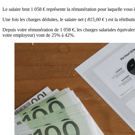
Le salaire brut 1 058 € représente la rémunération pour laquelle vous ê
Une fois les charges déduites, le salaire net (
815,00 €
) est la rétribu
Depuis votre rémunération de 1 058 €, les charges salariales équivale
votre employeur) vont de 25% à 42%.