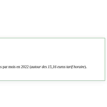
os par mois en 2022 (
autour des 15,16 euros tarif horaire
).