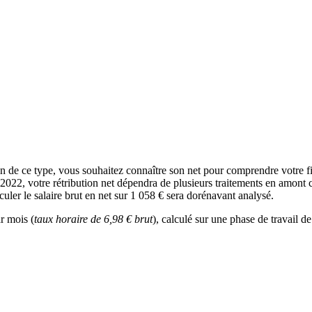
tion de ce type, vous souhaitez connaître son net pour comprendre votre 
n 2022, votre rétribution net dépendra de plusieurs traitements en amont 
lculer le salaire brut en net sur 1 058 € sera dorénavant analysé.
r mois (
taux horaire de 6,98 € brut
), calculé sur une phase de travail d