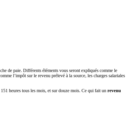
fiche de paie. Différents éléments vous seront expliqués comme le
comme l’impôt sur le revenu prélevé à la source, les charges salariales
e 151 heures tous les mois, et sur douze mois. Ce qui fait un
revenu