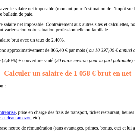
) avec le salaire net imposable (montant pour l’estimation de l’impôt sur
e bulletin de paie.
salaire net imposable. Contrairement aux autres sites et calculettes, not
t varier selon votre situation professionnelle ou familiale.
alaire brut avec un taux de 2.40%.
t donc approximativement de 866,40 € par mois (
ou 10 397,00 € annuel c
(2,40%) + couverture santé (
20 euros environ pour la part patronale
) 
Calculer un salaire de 1 058 € brut en net
on :
ntreprise
, prise en charge des frais de transport, ticket restaurant, heur
e cadeau amazon
etc)
ne base neutre de rémunération (sans avantages, primes, bonus, etc) et lui