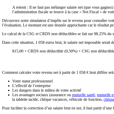
A retenir : Il ne faut pas mélanger salaire net (que vous gagnez
l’administration fiscale se trouve à la case « Net Fiscal » de votr
Découvrez notre simulateur d’impôts sur le revenu pour connaître votre 
l’évaluation. Le montant est une donnée approchante car le résultat peu
Le calcul de la CSG et CRDS non déductibles se fait sur 98.25% du s
Dans cette situation, 1 058 euros brut, le salaire net imposable serai
815,00 + CRDS non déductible (0,50%) + CSG non déductible 
Comment calculer votre revenu net à partir de 1 058 € brut diffère sel
Votre statut professionnel
L’effectif de l’entreprise
Les dangers dans le milieu de votre activité
Les avantages sociaux (assurance ou
mutuelle santé
,
mutuelle e
la tablette tactile, chèque vacances, véhicule de fonction,
chèqu
Pour faciliter la correction d’un salaire brut en net, il faut partir d’u