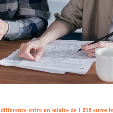
 différence entre un salaire de 1 058 euros b