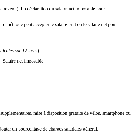
 le revenu). La déclaration du salaire net imposable pour
re méthode peut accepter le salaire brut ou le salaire net pour
alculés sur 12 mois
).
= Salaire net imposable
es supplémentaires, mise à disposition gratuite de vélos, smartphone ou
 ajouter un pourcentage de charges salariales général.