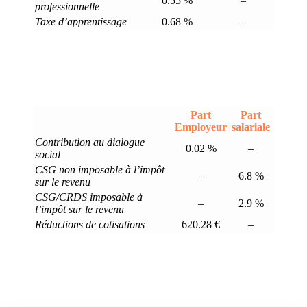
0.55 %
–
professionnelle
Taxe d’apprentissage
0.68 %
–
Part
Part
Employeur
salariale
Contribution au dialogue
0.02 %
–
social
CSG non imposable à l’impôt
–
6.8 %
sur le revenu
CSG/CRDS imposable à
–
2.9 %
l’impôt sur le revenu
Réductions de cotisations
620.28 €
–