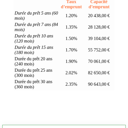
Taux
Capacité
d’emprunt
d’emprunt
Durée du prêt 5 ans (60
1.20%
20 438,00 €
mois)
Durée du prêt 7 ans (84
1.35%
28 128,00 €
mois)
Durée du prêt 10 ans
1.50%
39 104,00 €
(120 mois)
Durée du prêt 15 ans
1.70%
55 752,00 €
(180 mois)
Durée du prêt 20 ans
1.90%
70 061,00 €
(240 mois)
Durée du prêt 25 ans
2.02%
82 650,00 €
(300 mois)
Durée du prêt 30 ans
2.35%
90 643,00 €
(360 mois)