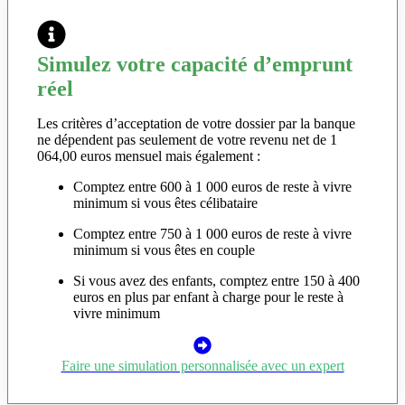
Simulez votre capacité d’emprunt
réel
Les critères d’acceptation de votre dossier par la banque
ne dépendent pas seulement de votre revenu net de 1
064,00 euros mensuel mais également :
Comptez entre 600 à 1 000 euros de reste à vivre
minimum si vous êtes célibataire
Comptez entre 750 à 1 000 euros de reste à vivre
minimum si vous êtes en couple
Si vous avez des enfants, comptez entre 150 à 400
euros en plus par enfant à charge pour le reste à
vivre minimum
Faire une simulation personnalisée avec un expert