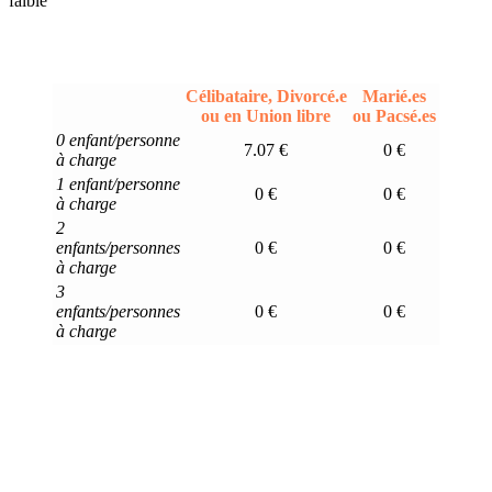
faible
Célibataire, Divorcé.e
Marié.es
ou en Union libre
ou Pacsé.es
0 enfant/personne
7.07 €
0 €
à charge
1 enfant/personne
0 €
0 €
à charge
2
enfants/personnes
0 €
0 €
à charge
3
enfants/personnes
0 €
0 €
à charge