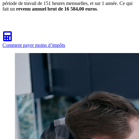
période de travail de 151 heures mensuelles, et sur 1 année. Ce qui
fait un
revenu annuel brut de 16 584,00 euros
.
Comment payer moins d’impôts