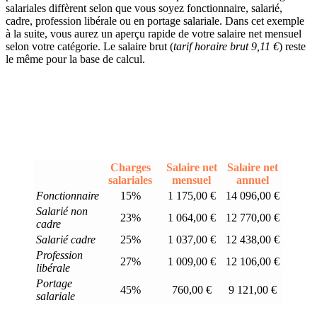
salariales diffèrent selon que vous soyez fonctionnaire, salarié,
cadre, profession libérale ou en portage salariale. Dans cet exemple
à la suite, vous aurez un aperçu rapide de votre salaire net mensuel
selon votre catégorie. Le salaire brut (
tarif horaire brut 9,11 €
) reste
le même pour la base de calcul.
Charges
Salaire net
Salaire net
salariales
mensuel
annuel
Fonctionnaire
15%
1 175,00 €
14 096,00 €
Salarié non
23%
1 064,00 €
12 770,00 €
cadre
Salarié cadre
25%
1 037,00 €
12 438,00 €
Profession
27%
1 009,00 €
12 106,00 €
libérale
Portage
45%
760,00 €
9 121,00 €
salariale