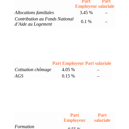
Part
Part
Employeur
salariale
Allocations familiales
3.45 %
–
Contribution au Fonds National
0.1 %
–
d’Aide au Logement
Part Employeur
Part salariale
Cotisation chômage
4.05 %
–
AGS
0.15 %
–
Part
Part
Employeur
salariale
Formation