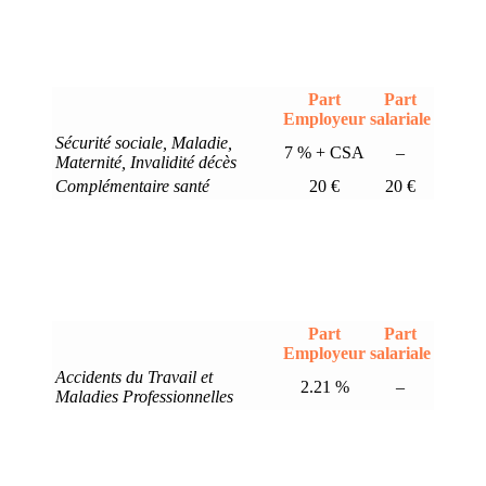
Part
Part
Employeur
salariale
Sécurité sociale, Maladie,
7 % + CSA
–
Maternité, Invalidité décès
Complémentaire santé
20 €
20 €
Part
Part
Employeur
salariale
Accidents du Travail et
2.21 %
–
Maladies Professionnelles