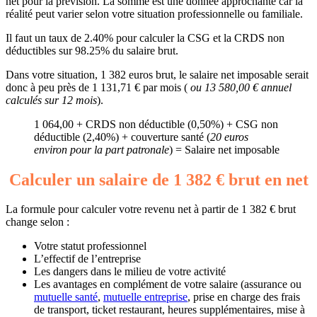
net pour la prévision. La somme est une donnée approchante car la
réalité peut varier selon votre situation professionnelle ou familiale.
Il faut un taux de 2.40% pour calculer la CSG et la CRDS non
déductibles sur 98.25% du salaire brut.
Dans votre situation, 1 382 euros brut, le salaire net imposable serait
donc à peu près de 1 131,71 € par mois (
ou 13 580,00 € annuel
calculés sur 12 mois
).
1 064,00 + CRDS non déductible (0,50%) + CSG non
déductible (2,40%) + couverture santé (
20 euros
environ pour la part patronale
) = Salaire net imposable
Calculer un salaire de 1 382 € brut en net
La formule pour calculer votre revenu net à partir de 1 382 € brut
change selon :
Votre statut professionnel
L’effectif de l’entreprise
Les dangers dans le milieu de votre activité
Les avantages en complément de votre salaire (assurance ou
mutuelle santé
,
mutuelle entreprise
, prise en charge des frais
de transport, ticket restaurant, heures supplémentaires, mise à