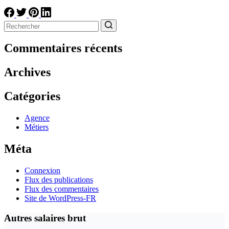
Aucun
résultat
Commentaires récents
Archives
Catégories
Agence
Métiers
Méta
Connexion
Flux des publications
Flux des commentaires
Site de WordPress-FR
Autres salaires brut