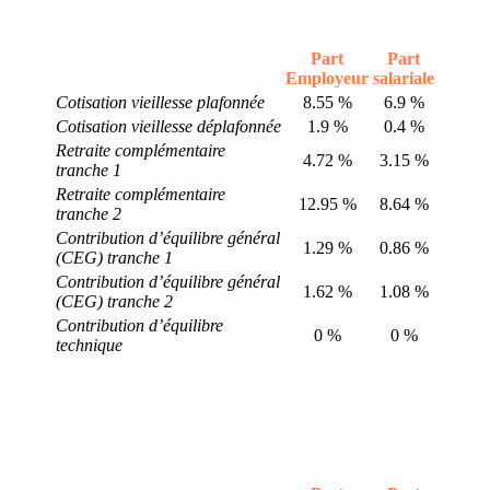
Part
Part
Employeur
salariale
Cotisation vieillesse plafonnée
8.55 %
6.9 %
Cotisation vieillesse déplafonnée
1.9 %
0.4 %
Retraite complémentaire
4.72 %
3.15 %
tranche 1
Retraite complémentaire
12.95 %
8.64 %
tranche 2
Contribution d’équilibre général
1.29 %
0.86 %
(CEG) tranche 1
Contribution d’équilibre général
1.62 %
1.08 %
(CEG) tranche 2
Contribution d’équilibre
0 %
0 %
technique