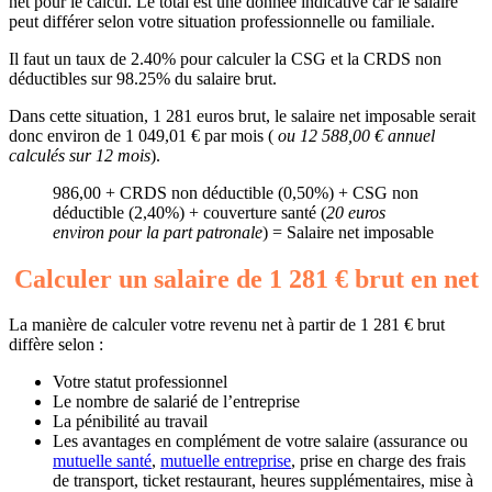
net pour le calcul. Le total est une donnée indicative car le salaire
peut différer selon votre situation professionnelle ou familiale.
Il faut un taux de 2.40% pour calculer la CSG et la CRDS non
déductibles sur 98.25% du salaire brut.
Dans cette situation, 1 281 euros brut, le salaire net imposable serait
donc environ de 1 049,01 € par mois (
ou 12 588,00 € annuel
calculés sur 12 mois
).
986,00 + CRDS non déductible (0,50%) + CSG non
déductible (2,40%) + couverture santé (
20 euros
environ pour la part patronale
) = Salaire net imposable
Calculer un salaire de 1 281 € brut en net
La manière de calculer votre revenu net à partir de 1 281 € brut
diffère selon :
Votre statut professionnel
Le nombre de salarié de l’entreprise
La pénibilité au travail
Les avantages en complément de votre salaire (assurance ou
mutuelle santé
,
mutuelle entreprise
, prise en charge des frais
de transport, ticket restaurant, heures supplémentaires, mise à