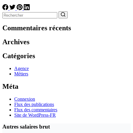
Aucun
résultat
Commentaires récents
Archives
Catégories
Agence
Métiers
Méta
Connexion
Flux des publications
Flux des commentaires
Site de WordPress-FR
Autres salaires brut