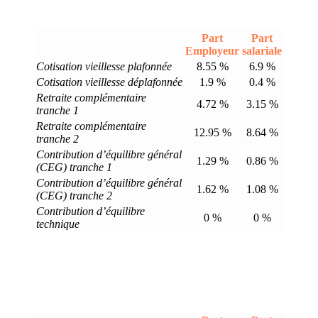
Part
Part
Employeur
salariale
Cotisation vieillesse plafonnée
8.55 %
6.9 %
Cotisation vieillesse déplafonnée
1.9 %
0.4 %
Retraite complémentaire
4.72 %
3.15 %
tranche 1
Retraite complémentaire
12.95 %
8.64 %
tranche 2
Contribution d’équilibre général
1.29 %
0.86 %
(CEG) tranche 1
Contribution d’équilibre général
1.62 %
1.08 %
(CEG) tranche 2
Contribution d’équilibre
0 %
0 %
technique