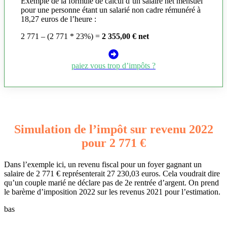
Exemple de la formule de calcul d’un salaire net mensuel
pour une personne étant un salarié non cadre rémunéré à
18,27 euros de l’heure :
2 771 – (2 771 * 23%) =
2 355,00 € net
paiez vous trop d’impôts ?
Simulation de l’impôt sur revenu 2022
pour 2 771 €
Dans l’exemple ici, un revenu fiscal pour un foyer gagnant un
salaire de 2 771 € représenterait 27 230,03 euros. Cela voudrait dire
qu’un couple marié ne déclare pas de 2e rentrée d’argent. On prend
le barème d’imposition 2022 sur les revenus 2021 pour l’estimation.
bas