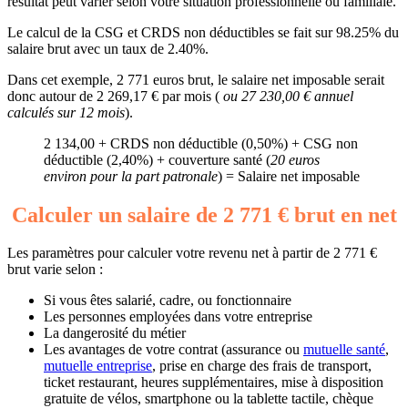
résultat peut varier selon votre situation professionnelle ou familiale.
Le calcul de la CSG et CRDS non déductibles se fait sur 98.25% du
salaire brut avec un taux de 2.40%.
Dans cet exemple, 2 771 euros brut, le salaire net imposable serait
donc autour de 2 269,17 € par mois (
ou 27 230,00 € annuel
calculés sur 12 mois
).
2 134,00 + CRDS non déductible (0,50%) + CSG non
déductible (2,40%) + couverture santé (
20 euros
environ pour la part patronale
) = Salaire net imposable
Calculer un salaire de 2 771 € brut en net
Les paramètres pour calculer votre revenu net à partir de 2 771 €
brut varie selon :
Si vous êtes salarié, cadre, ou fonctionnaire
Les personnes employées dans votre entreprise
La dangerosité du métier
Les avantages de votre contrat (assurance ou
mutuelle santé
,
mutuelle entreprise
, prise en charge des frais de transport,
ticket restaurant, heures supplémentaires, mise à disposition
gratuite de vélos, smartphone ou la tablette tactile, chèque