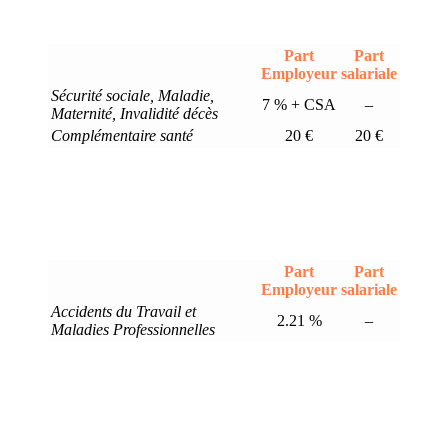
Part
Part
Employeur
salariale
Sécurité sociale, Maladie,
7 % + CSA
–
Maternité, Invalidité décès
Complémentaire santé
20 €
20 €
Part
Part
Employeur
salariale
Accidents du Travail et
2.21 %
–
Maladies Professionnelles