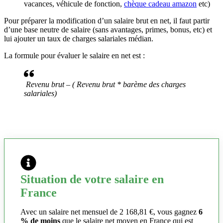
vacances, véhicule de fonction,
chèque cadeau amazon
etc)
Pour préparer la modification d’un salaire brut en net, il faut partir
d’une base neutre de salaire (sans avantages, primes, bonus, etc) et
lui ajouter un taux de charges salariales médian.
La formule pour évaluer le salaire en net est :
Revenu brut – ( Revenu brut * barème des charges
salariales)
Situation de votre salaire en
France
Avec un salaire net mensuel de 2 168,81 €, vous gagnez
6
% de moins
que le salaire net moyen en France qui est