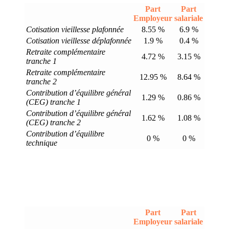
Part
Part
Employeur
salariale
Cotisation vieillesse plafonnée
8.55 %
6.9 %
Cotisation vieillesse déplafonnée
1.9 %
0.4 %
Retraite complémentaire
4.72 %
3.15 %
tranche 1
Retraite complémentaire
12.95 %
8.64 %
tranche 2
Contribution d’équilibre général
1.29 %
0.86 %
(CEG) tranche 1
Contribution d’équilibre général
1.62 %
1.08 %
(CEG) tranche 2
Contribution d’équilibre
0 %
0 %
technique
Part
Part
Employeur
salariale