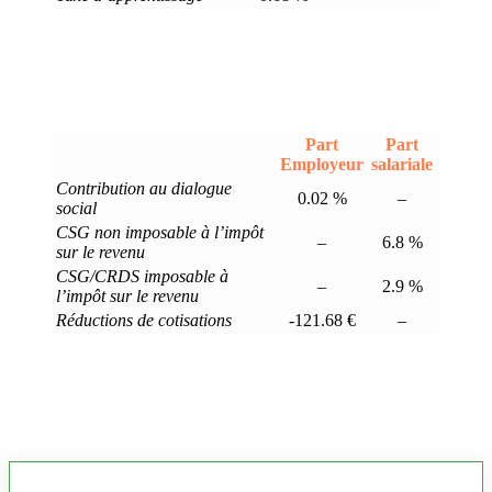
Part
Part
Employeur
salariale
Contribution au dialogue
0.02 %
–
social
CSG non imposable à l’impôt
–
6.8 %
sur le revenu
CSG/CRDS imposable à
–
2.9 %
l’impôt sur le revenu
Réductions de cotisations
-121.68 €
–