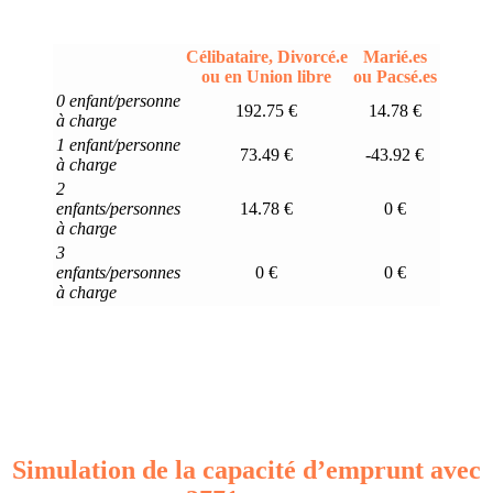
Célibataire, Divorcé.e
Marié.es
ou en Union libre
ou Pacsé.es
0 enfant/personne
192.75 €
14.78 €
à charge
1 enfant/personne
73.49 €
-43.92 €
à charge
2
enfants/personnes
14.78 €
0 €
à charge
3
enfants/personnes
0 €
0 €
à charge
Simulation de la capacité d’emprunt avec