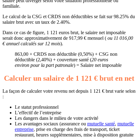
salaire peut diverger selon votre situation professionnelle ou
familiale.
Le calcul de la CSG et CRDS non déductibles se fait sur 98.25% du
salaire brut avec un taux de 2.40%.
Dans ce cas de figure, 1 121 euros brut, le salaire net imposable
serait donc approximativement de 917,99 € mensuel (
ou 11 016,00
€ annuel calculés sur 12 mois
).
863,00 + CRDS non déductible (0,50%) + CSG non
déductible (2,40%) + couverture santé (
20 euros
environ pour la part patronale
) = Salaire net imposable
Calculer un salaire de 1 121 € brut en net
La façon de calculer votre revenu net depuis 1 121 € brut varie selon
:
Le statut professionnel
L’effectif de l’entreprise
Les dangers dans le milieu de votre activité
Les avantages sociaux (assurance ou
mutuelle santé
,
mutuelle
entreprise
, prise en charge des frais de transport, ticket
restaurant, heures supplémentaires, mise à disposition gratuite