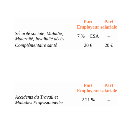
Part
Part
Employeur
salariale
Sécurité sociale, Maladie,
7 % + CSA
–
Maternité, Invalidité décès
Complémentaire santé
20 €
20 €
Part
Part
Employeur
salariale
Accidents du Travail et
2.21 %
–
Maladies Professionnelles