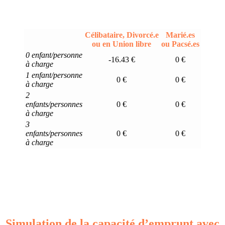
Célibataire, Divorcé.e
Marié.es
ou en Union libre
ou Pacsé.es
0 enfant/personne
-16.43 €
0 €
à charge
1 enfant/personne
0 €
0 €
à charge
2
enfants/personnes
0 €
0 €
à charge
3
enfants/personnes
0 €
0 €
à charge
Simulation de la capacité d’emprunt avec