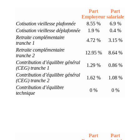
Part
Part
Employeur
salariale
Cotisation vieillesse plafonnée
8.55 %
6.9 %
Cotisation vieillesse déplafonnée
1.9 %
0.4 %
Retraite complémentaire
4.72 %
3.15 %
tranche 1
Retraite complémentaire
12.95 %
8.64 %
tranche 2
Contribution d’équilibre général
1.29 %
0.86 %
(CEG) tranche 1
Contribution d’équilibre général
1.62 %
1.08 %
(CEG) tranche 2
Contribution d’équilibre
0 %
0 %
technique
Part
Part