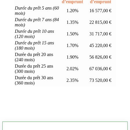
d’emprunt
d’emprunt
Durée du prêt 5 ans (60
1.20%
16 577,00 €
mois)
Durée du prêt 7 ans (84
1.35%
22 815,00 €
mois)
Durée du prêt 10 ans
1.50%
31 717,00 €
(120 mois)
Durée du prêt 15 ans
1.70%
45 220,00 €
(180 mois)
Durée du prêt 20 ans
1.90%
56 826,00 €
(240 mois)
Durée du prêt 25 ans
2.02%
67 036,00 €
(300 mois)
Durée du prêt 30 ans
2.35%
73 520,00 €
(360 mois)