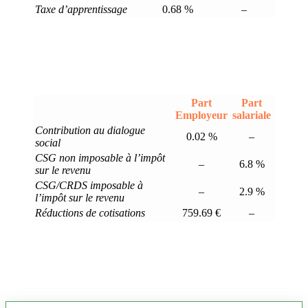
Taxe d’apprentissage
0.68 %
–
Part
Part
Employeur
salariale
Contribution au dialogue
0.02 %
–
social
CSG non imposable à l’impôt
–
6.8 %
sur le revenu
CSG/CRDS imposable à
–
2.9 %
l’impôt sur le revenu
Réductions de cotisations
759.69 €
–