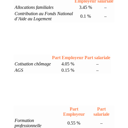
Employeur
salariale
Allocations familiales
3.45 %
–
Contribution au Fonds National
0.1 %
–
d’Aide au Logement
Part Employeur
Part salariale
Cotisation chômage
4.05 %
–
AGS
0.15 %
–
Part
Part
Employeur
salariale
Formation
0.55 %
–
professionnelle