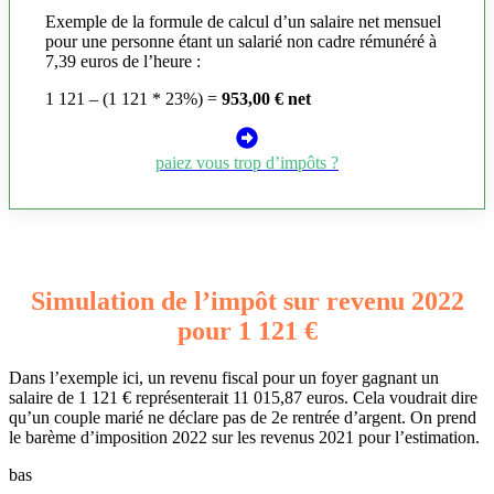
Exemple de la formule de calcul d’un salaire net mensuel
pour une personne étant un salarié non cadre rémunéré à
7,39 euros de l’heure :
1 121 – (1 121 * 23%) =
953,00 € net
paiez vous trop d’impôts ?
Simulation de l’impôt sur revenu 2022
pour 1 121 €
Dans l’exemple ici, un revenu fiscal pour un foyer gagnant un
salaire de 1 121 € représenterait 11 015,87 euros. Cela voudrait dire
qu’un couple marié ne déclare pas de 2e rentrée d’argent. On prend
le barème d’imposition 2022 sur les revenus 2021 pour l’estimation.
bas