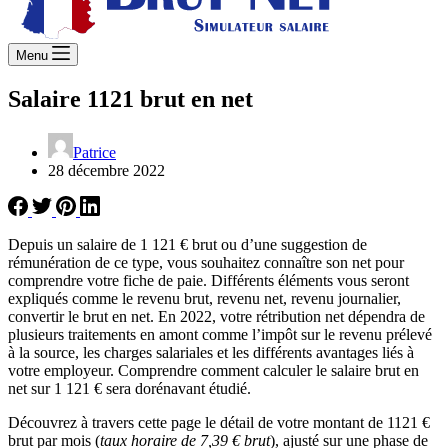
Menu
Salaire 1121 brut en net
Patrice
28 décembre 2022
Depuis un salaire de 1 121 € brut ou d’une suggestion de
rémunération de ce type, vous souhaitez connaître son net pour
comprendre votre fiche de paie. Différents éléments vous seront
expliqués comme le revenu brut, revenu net, revenu journalier,
convertir le brut en net. En 2022, votre rétribution net dépendra de
plusieurs traitements en amont comme l’impôt sur le revenu prélevé
à la source, les charges salariales et les différents avantages liés à
votre employeur. Comprendre comment calculer le salaire brut en
net sur 1 121 € sera dorénavant étudié.
Découvrez à travers cette page le détail de votre montant de 1121 €
brut par mois (
taux horaire de 7,39 € brut
), ajusté sur une phase de