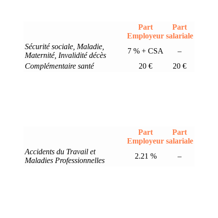
Part
Part
Employeur
salariale
Sécurité sociale, Maladie,
7 % + CSA
–
Maternité, Invalidité décès
Complémentaire santé
20 €
20 €
Part
Part
Employeur
salariale
Accidents du Travail et
2.21 %
–
Maladies Professionnelles