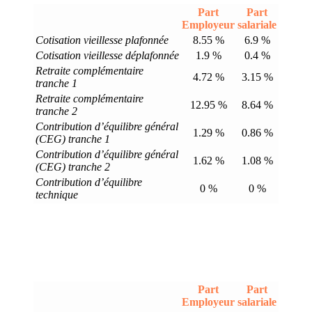
Part
Part
Employeur
salariale
Cotisation vieillesse plafonnée
8.55 %
6.9 %
Cotisation vieillesse déplafonnée
1.9 %
0.4 %
Retraite complémentaire
4.72 %
3.15 %
tranche 1
Retraite complémentaire
12.95 %
8.64 %
tranche 2
Contribution d’équilibre général
1.29 %
0.86 %
(CEG) tranche 1
Contribution d’équilibre général
1.62 %
1.08 %
(CEG) tranche 2
Contribution d’équilibre
0 %
0 %
technique
Part
Part
Employeur
salariale