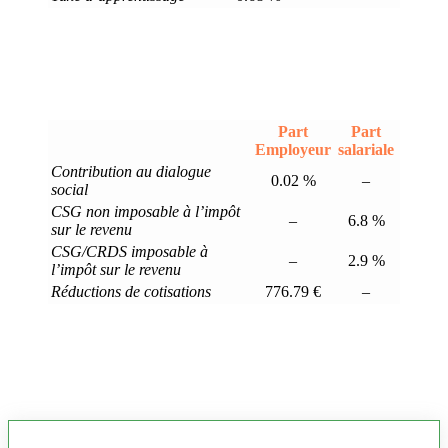
Part
Part
Employeur
salariale
Contribution au dialogue
0.02 %
–
social
CSG non imposable à l’impôt
–
6.8 %
sur le revenu
CSG/CRDS imposable à
–
2.9 %
l’impôt sur le revenu
Réductions de cotisations
776.79 €
–