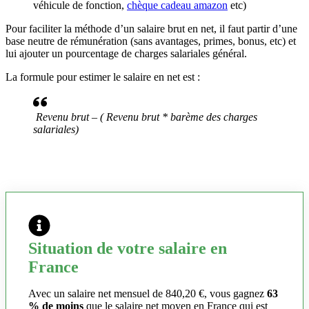
véhicule de fonction,
chèque cadeau amazon
etc)
Pour faciliter la méthode d’un salaire brut en net, il faut partir d’une
base neutre de rémunération (sans avantages, primes, bonus, etc) et
lui ajouter un pourcentage de charges salariales général.
La formule pour estimer le salaire en net est :
Revenu brut – ( Revenu brut * barème des charges
salariales)
Situation de votre salaire en
France
Avec un salaire net mensuel de 840,20 €, vous gagnez
63
% de moins
que le salaire net moyen en France qui est