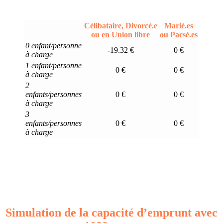
Célibataire, Divorcé.e
Marié.es
ou en Union libre
ou Pacsé.es
0 enfant/personne
-19.32 €
0 €
à charge
1 enfant/personne
0 €
0 €
à charge
2
enfants/personnes
0 €
0 €
à charge
3
enfants/personnes
0 €
0 €
à charge
Simulation de la capacité d’emprunt avec