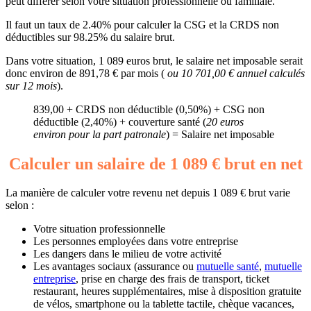
peut différer selon votre situation professionnelle ou familiale.
Il faut un taux de 2.40% pour calculer la CSG et la CRDS non
déductibles sur 98.25% du salaire brut.
Dans votre situation, 1 089 euros brut, le salaire net imposable serait
donc environ de 891,78 € par mois (
ou 10 701,00 € annuel calculés
sur 12 mois
).
839,00 + CRDS non déductible (0,50%) + CSG non
déductible (2,40%) + couverture santé (
20 euros
environ pour la part patronale
) = Salaire net imposable
Calculer un salaire de 1 089 € brut en net
La manière de calculer votre revenu net depuis 1 089 € brut varie
selon :
Votre situation professionnelle
Les personnes employées dans votre entreprise
Les dangers dans le milieu de votre activité
Les avantages sociaux (assurance ou
mutuelle santé
,
mutuelle
entreprise
, prise en charge des frais de transport, ticket
restaurant, heures supplémentaires, mise à disposition gratuite
de vélos, smartphone ou la tablette tactile, chèque vacances,