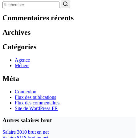
Aucun
résultat
Commentaires récents
Archives
Catégories
Agence
Métiers
Méta
Connexion
Flux des publications
Flux des commentaires
Site de WordPress-FR
Autres salaires brut
Salaire 3010 brut en net
Salaire 8118 brut en net