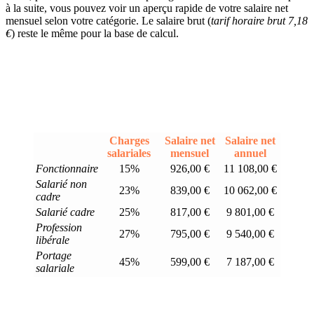
à la suite, vous pouvez voir un aperçu rapide de votre salaire net
mensuel selon votre catégorie. Le salaire brut (
tarif horaire brut 7,18
€
) reste le même pour la base de calcul.
Charges
Salaire net
Salaire net
salariales
mensuel
annuel
Fonctionnaire
15%
926,00 €
11 108,00 €
Salarié non
23%
839,00 €
10 062,00 €
cadre
Salarié cadre
25%
817,00 €
9 801,00 €
Profession
27%
795,00 €
9 540,00 €
libérale
Portage
45%
599,00 €
7 187,00 €
salariale