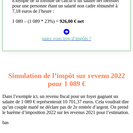
Exemple de la formule de calcul d’un salaire net mensuel
pour une personne étant un salarié non cadre rémunéré à
7,18 euros de l’heure :
1 089 – (1 089 * 23%) =
926,00 € net
paiez vous trop d’impôts ?
Simulation de l’impôt sur revenu 2022
pour 1 089 €
Dans l’exemple ici, un revenu fiscal pour un foyer gagnant un
salaire de 1 089 € représenterait 10 701,37 euros. Cela voudrait dire
qu’un couple marié ne déclare pas de 2e rentrée d’argent. On prend
le barème d’imposition 2022 sur les revenus 2021 pour l’estimation.
bas