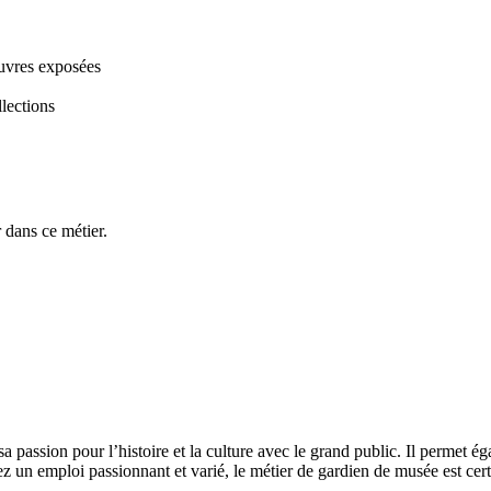
 œuvres exposées
llections
 dans ce métier.
passion pour l’histoire et la culture avec le grand public. Il permet ég
chez un emploi passionnant et varié, le métier de gardien de musée est c