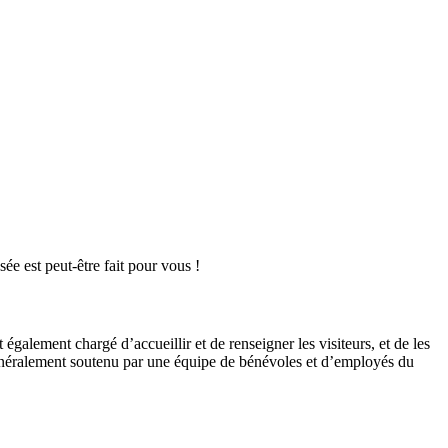
ée est peut-être fait pour vous !
 également chargé d’accueillir et de renseigner les visiteurs, et de les
t généralement soutenu par une équipe de bénévoles et d’employés du