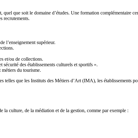
t, quel que soit le domaine d’études. Une formation complémentaire cert
es recrutements.
de l’enseignement supérieur.
ections.
 et/ou de collections.
t sécurité des établissements culturels et sportifs ».
 métiers du tourisme.
s telles que les Instituts des Métiers d’Art (IMA), les établissements 
de la culture, de la médiation et de la gestion, comme par exemple :