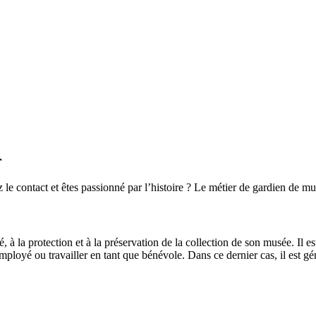
r
e contact et êtes passionné par l’histoire ? Le métier de gardien de mus
 à la protection et à la préservation de la collection de son musée. Il est
’employé ou travailler en tant que bénévole. Dans ce dernier cas, il es