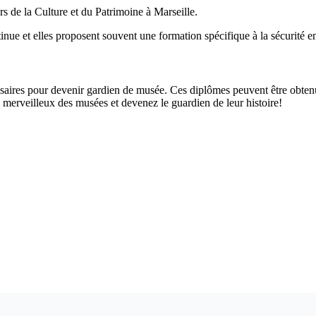
s de la Culture et du Patrimoine à Marseille.
nue et elles proposent souvent une formation spécifique à la sécurité en 
saires pour devenir gardien de musée. Ces diplômes peuvent être obtenu
 merveilleux des musées et devenez le guardien de leur histoire!