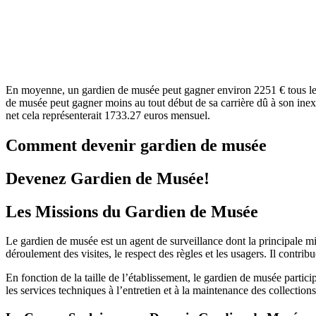
En moyenne, un gardien de musée peut gagner environ 2251 € tous les mo
de musée peut gagner moins au tout début de sa carrière dû à son inex
net cela représenterait 1733.27 euros mensuel.
Comment devenir gardien de musée
Devenez Gardien de Musée!
Les Missions du Gardien de Musée
Le gardien de musée est un agent de surveillance dont la principale mi
déroulement des visites, le respect des règles et les usagers. Il contribu
En fonction de la taille de l’établissement, le gardien de musée partic
les services techniques à l’entretien et à la maintenance des collection