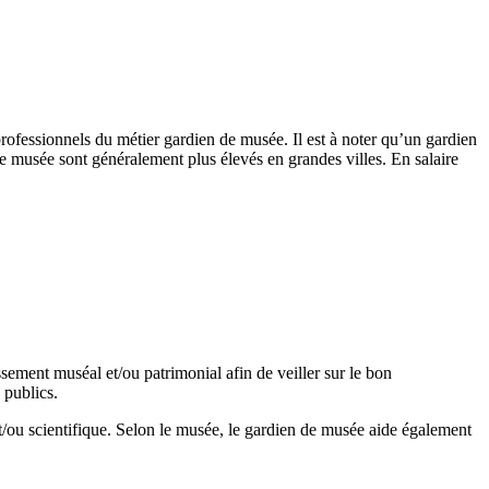
rofessionnels du métier gardien de musée. Il est à noter qu’un gardien
e musée sont généralement plus élevés en grandes villes. En salaire
sement muséal et/ou patrimonial afin de veiller sur le bon
 publics.
et/ou scientifique. Selon le musée, le gardien de musée aide également