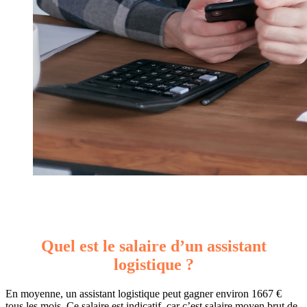
Quel est le salaire d’un assistant
logistique ?
En moyenne, un assistant logistique peut gagner environ 1667 €
tous les mois. Ce salaire est indicatif, car c’est salaire moyen brut de