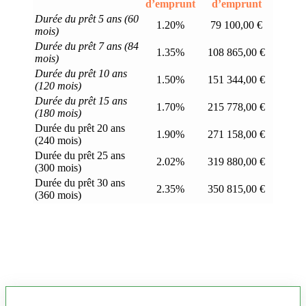
d’emprunt
d’emprunt
Durée du prêt 5 ans (60
1.20%
79 100,00 €
mois)
Durée du prêt 7 ans (84
1.35%
108 865,00 €
mois)
Durée du prêt 10 ans
1.50%
151 344,00 €
(120 mois)
Durée du prêt 15 ans
1.70%
215 778,00 €
(180 mois)
Durée du prêt 20 ans
1.90%
271 158,00 €
(240 mois)
Durée du prêt 25 ans
2.02%
319 880,00 €
(300 mois)
Durée du prêt 30 ans
2.35%
350 815,00 €
(360 mois)