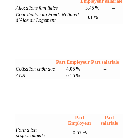
Employeur
salariale
Allocations familiales
3.45 %
–
Contribution au Fonds National
0.1 %
–
d’Aide au Logement
Part Employeur
Part salariale
Cotisation chômage
4.05 %
–
AGS
0.15 %
–
Part
Part
Employeur
salariale
Formation
0.55 %
–
professionnelle