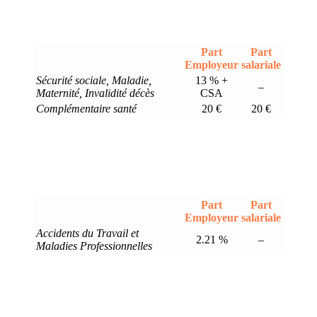
Part
Part
Employeur
salariale
Sécurité sociale, Maladie,
13 % +
–
Maternité, Invalidité décès
CSA
Complémentaire santé
20 €
20 €
Part
Part
Employeur
salariale
Accidents du Travail et
2.21 %
–
Maladies Professionnelles