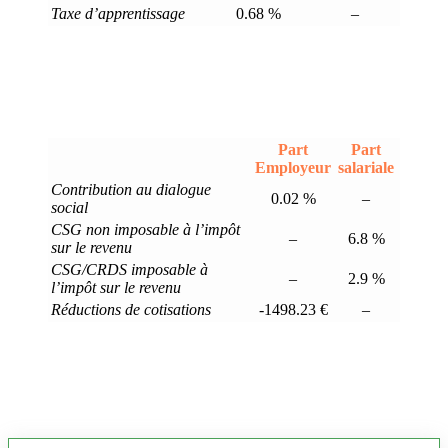
Taxe d’apprentissage
0.68 %
–
Part
Part
Employeur
salariale
Contribution au dialogue
0.02 %
–
social
CSG non imposable à l’impôt
–
6.8 %
sur le revenu
CSG/CRDS imposable à
–
2.9 %
l’impôt sur le revenu
Réductions de cotisations
-1498.23 €
–