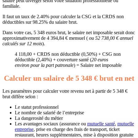
salaire peut diverger selon votre situation professionnelle ou
familiale.
Il faut un taux de 2.40% pour calculer la CSG et la CRDS non
déductibles sur 98.25% du salaire brut.
Dans votre cas, 5 348 euros brut, le salaire net imposable serait donc
approximativement de 4 394,84 € mensuel (
ou 52 738,00 € annuel
calculés sur 12 mois
).
4 118,00 + CRDS non déductible (0,50%) + CSG non
déductible (2,40%) + couverture santé (
20 euros
environ pour la part patronale
) = Salaire net imposable
Calculer un salaire de 5 348 € brut en net
Les paramètres pour calculer votre revenu net à partir de 5 348 €
brut diffère selon :
Le statut professionnel
Le nombre de salarié de l’entreprise
La dangerosité du métier
Les avantages sociaux (assurance ou
mutuelle santé
,
mutuelle
entreprise
, prise en charge des frais de transport, ticket
restaurant, heures supplémentaires, mise à disposition gratuite