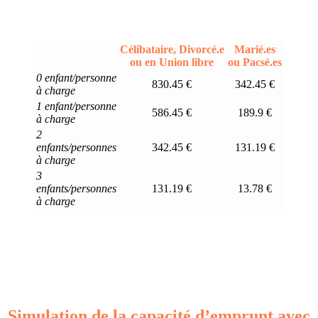
Célibataire, Divorcé.e
Marié.es
ou en Union libre
ou Pacsé.es
0 enfant/personne
830.45 €
342.45 €
à charge
1 enfant/personne
586.45 €
189.9 €
à charge
2
enfants/personnes
342.45 €
131.19 €
à charge
3
enfants/personnes
131.19 €
13.78 €
à charge
Simulation de la capacité d’emprunt avec