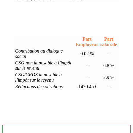
Part
Part
Employeur
salariale
Contribution au dialogue
0.02 %
–
social
CSG non imposable à l’impôt
–
6.8 %
sur le revenu
CSG/CRDS imposable à
–
2.9 %
l’impôt sur le revenu
Réductions de cotisations
-1470.45 €
–