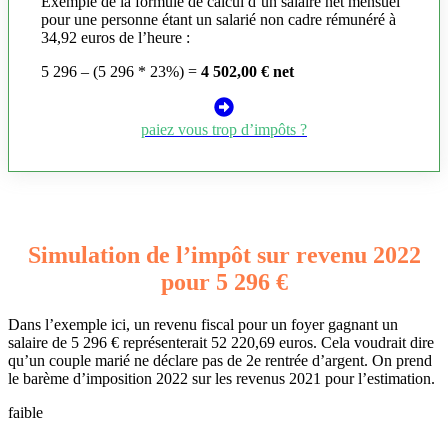
Exemple de la formule de calcul d’un salaire net mensuel
pour une personne étant un salarié non cadre rémunéré à
34,92 euros de l’heure :
5 296 – (5 296 * 23%) =
4 502,00 € net
paiez vous trop d’impôts ?
Simulation de l’impôt sur revenu 2022
pour 5 296 €
Dans l’exemple ici, un revenu fiscal pour un foyer gagnant un
salaire de 5 296 € représenterait 52 220,69 euros. Cela voudrait dire
qu’un couple marié ne déclare pas de 2e rentrée d’argent. On prend
le barème d’imposition 2022 sur les revenus 2021 pour l’estimation.
faible