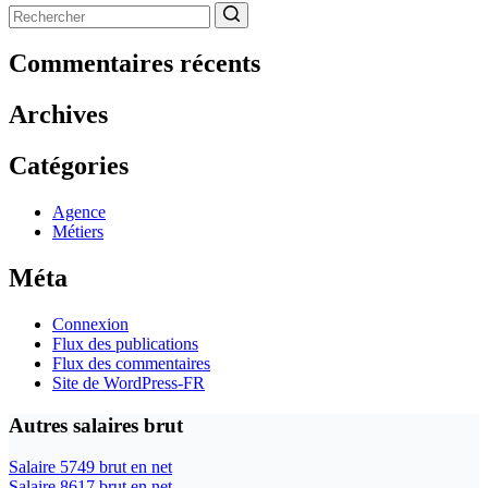
Aucun
résultat
Commentaires récents
Archives
Catégories
Agence
Métiers
Méta
Connexion
Flux des publications
Flux des commentaires
Site de WordPress-FR
Autres salaires brut
Salaire 5749 brut en net
Salaire 8617 brut en net