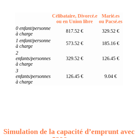
Célibataire, Divorcé.e
Marié.es
ou en Union libre
ou Pacsé.es
0 enfant/personne
817.52 €
329.52 €
à charge
1 enfant/personne
573.52 €
185.16 €
à charge
2
enfants/personnes
329.52 €
126.45 €
à charge
3
enfants/personnes
126.45 €
9.04 €
à charge
Simulation de la capacité d’emprunt avec