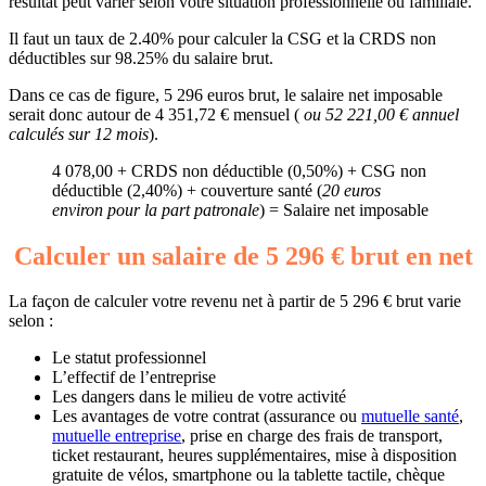
résultat peut varier selon votre situation professionnelle ou familiale.
Il faut un taux de 2.40% pour calculer la CSG et la CRDS non
déductibles sur 98.25% du salaire brut.
Dans ce cas de figure, 5 296 euros brut, le salaire net imposable
serait donc autour de 4 351,72 € mensuel (
ou 52 221,00 € annuel
calculés sur 12 mois
).
4 078,00 + CRDS non déductible (0,50%) + CSG non
déductible (2,40%) + couverture santé (
20 euros
environ pour la part patronale
) = Salaire net imposable
Calculer un salaire de 5 296 € brut en net
La façon de calculer votre revenu net à partir de 5 296 € brut varie
selon :
Le statut professionnel
L’effectif de l’entreprise
Les dangers dans le milieu de votre activité
Les avantages de votre contrat (assurance ou
mutuelle santé
,
mutuelle entreprise
, prise en charge des frais de transport,
ticket restaurant, heures supplémentaires, mise à disposition
gratuite de vélos, smartphone ou la tablette tactile, chèque