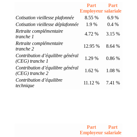
Part
Part
Employeur
salariale
Cotisation vieillesse plafonnée
8.55 %
6.9 %
Cotisation vieillesse déplafonnée
1.9 %
0.4 %
Retraite complémentaire
4.72 %
3.15 %
tranche 1
Retraite complémentaire
12.95 %
8.64 %
tranche 2
Contribution d’équilibre général
1.29 %
0.86 %
(CEG) tranche 1
Contribution d’équilibre général
1.62 %
1.08 %
(CEG) tranche 2
Contribution d’équilibre
11.12 %
7.41 %
technique
Part
Part
Employeur
salariale