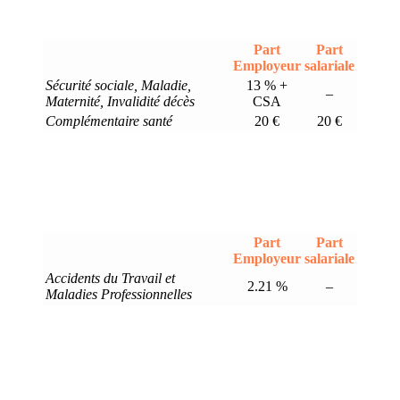
Part
Part
Employeur
salariale
Sécurité sociale, Maladie,
13 % +
–
Maternité, Invalidité décès
CSA
Complémentaire santé
20 €
20 €
Part
Part
Employeur
salariale
Accidents du Travail et
2.21 %
–
Maladies Professionnelles