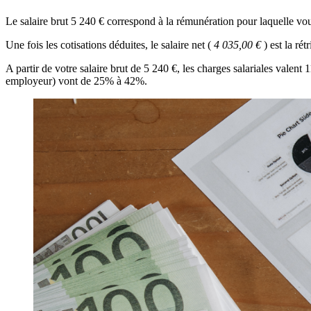
Le salaire brut 5 240 € correspond à la rémunération pour laquelle v
Une fois les cotisations déduites, le salaire net (
4 035,00 €
) est la r
A partir de votre salaire brut de 5 240 €, les charges salariales valen
employeur) vont de 25% à 42%.