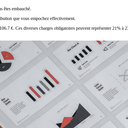
ous êtes embauché.
étribution que vous empochez effectivement.
t 1106.7 €. Ces diverses charges obligatoires peuvent représenter 21% à 