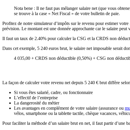
Nota bene : Il ne faut pas mélanger salaire net (que vous obtenez
se trouve à la case « Net Fiscal » de votre bulletin de paie.
Profitez de notre simulateur d’impôts sur le revenu pour estimer votre s
prévision. Le montant est une donnée approchante car le salaire peut va
Il faut un taux de 2.40% pour calculer la CSG et la CRDS non déducti
Dans cet exemple, 5 240 euros brut, le salaire net imposable serait do
4 035,00 + CRDS non déductible (0,50%) + CSG non déductibl
La façon de calculer votre revenu net depuis 5 240 € brut diffère selon
Si vous êtes salarié, cadre, ou fonctionnaire
L’effectif de l’entreprise
La dangerosité du métier
Les avantages en complément de votre salaire (assurance ou
mu
vélos, smartphone ou la tablette tactile, chèque vacances, véhic
Pour faciliter la méthode d’un salaire brut en net, il faut partir d’une