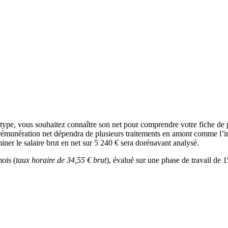
type, vous souhaitez connaître son net pour comprendre votre fiche de 
 rémunération net dépendra de plusieurs traitements en amont comme l’imp
iner le salaire brut en net sur 5 240 € sera dorénavant analysé.
ois (
taux horaire de 34,55 € brut
), évalué sur une phase de travail de 