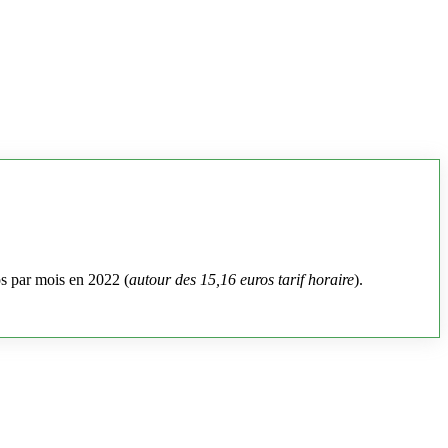
os par mois en 2022 (
autour des 15,16 euros tarif horaire
).