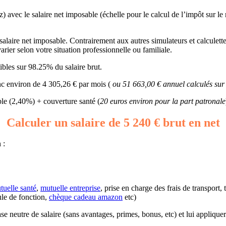
) avec le salaire net imposable (échelle pour le calcul de l’impôt sur le
alaire net imposable. Contrairement aux autres simulateurs et calculettes,
rier selon votre situation professionnelle ou familiale.
bles sur 98.25% du salaire brut.
nc environ de 4 305,26 € par mois (
ou 51 663,00 € annuel calculés sur
e (2,40%) + couverture santé (
20 euros environ pour la part patronale
Calculer un salaire de 5 240 € brut en net
 :
tuelle santé
,
mutuelle entreprise
, prise en charge des frais de transport,
ule de fonction,
chèque cadeau amazon
etc)
 base neutre de salaire (sans avantages, primes, bonus, etc) et lui appliq