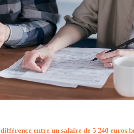
 différence entre un salaire de 5 240 euros b