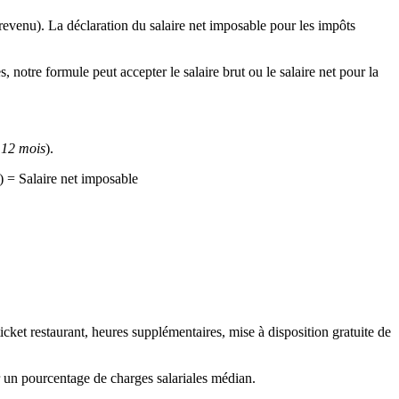
 revenu). La déclaration du salaire net imposable pour les impôts
 notre formule peut accepter le salaire brut ou le salaire net pour la
 12 mois
).
) = Salaire net imposable
 ticket restaurant, heures supplémentaires, mise à disposition gratuite de
uer un pourcentage de charges salariales médian.