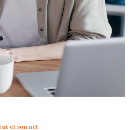
rut et son net