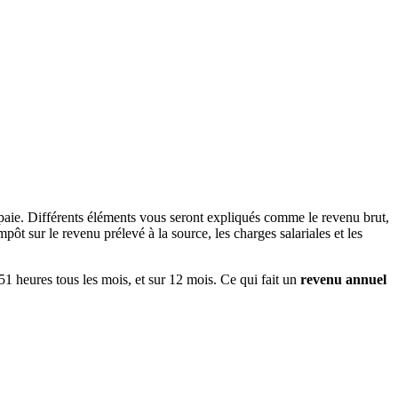
paie. Différents éléments vous seront expliqués comme le revenu brut,
ôt sur le revenu prélevé à la source, les charges salariales et les
151 heures tous les mois, et sur 12 mois. Ce qui fait un
revenu annuel