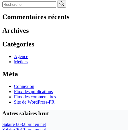
Aucun
résultat
Commentaires récents
Archives
Catégories
Agence
Métiers
Méta
Connexion
Flux des publications
Flux des commentaires
Site de WordPress-FR
Autres salaires brut
Salaire 6632 brut en net
Salaire 2012 brut en net