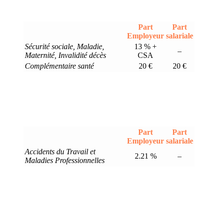
Part
Part
Employeur
salariale
Sécurité sociale, Maladie,
13 % +
–
Maternité, Invalidité décès
CSA
Complémentaire santé
20 €
20 €
Part
Part
Employeur
salariale
Accidents du Travail et
2.21 %
–
Maladies Professionnelles