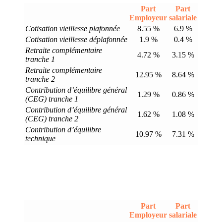
Part
Part
Employeur
salariale
Cotisation vieillesse plafonnée
8.55 %
6.9 %
Cotisation vieillesse déplafonnée
1.9 %
0.4 %
Retraite complémentaire
4.72 %
3.15 %
tranche 1
Retraite complémentaire
12.95 %
8.64 %
tranche 2
Contribution d’équilibre général
1.29 %
0.86 %
(CEG) tranche 1
Contribution d’équilibre général
1.62 %
1.08 %
(CEG) tranche 2
Contribution d’équilibre
10.97 %
7.31 %
technique
Part
Part
Employeur
salariale