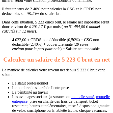
différer selon votre situation professionnelle ou familiale.
Il faut un taux de 2.40% pour calculer la CSG et la CRDS non
déductibles sur 98.25% du salaire brut.
Dans cette situation, 5 223 euros brut, le salaire net imposable serait
donc environ de 4 291,17 € par mois (
ou 51 494,00 € annuel
calculés sur 12 mois
).
4 022,00 + CRDS non déductible (0,50%) + CSG non
déductible (2,40%) + couverture santé (
20 euros
environ pour la part patronale
) = Salaire net imposable
Calculer un salaire de 5 223 € brut en net
La manière de calculer votre revenu net depuis 5 223 € brut varie
selon :
Le statut professionnel
Le nombre de salarié de l’entreprise
La pénibilité au travail
Les avantages sociaux (assurance ou
mutuelle santé
,
mutuelle
entreprise
, prise en charge des frais de transport, ticket
restaurant, heures supplémentaires, mise à disposition gratuite
de vélos, smartphone ou la tablette tactile, chèque vacances,