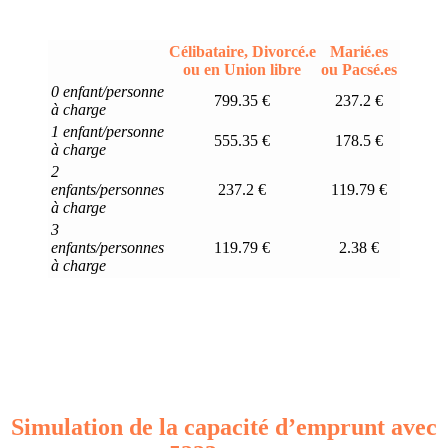
Célibataire, Divorcé.e
Marié.es
ou en Union libre
ou Pacsé.es
0 enfant/personne
799.35 €
237.2 €
à charge
1 enfant/personne
555.35 €
178.5 €
à charge
2
enfants/personnes
237.2 €
119.79 €
à charge
3
enfants/personnes
119.79 €
2.38 €
à charge
Simulation de la capacité d’emprunt avec