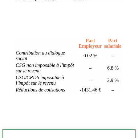
Part
Part
Employeur
salariale
Contribution au dialogue
0.02 %
–
social
CSG non imposable à l’impôt
–
6.8 %
sur le revenu
CSG/CRDS imposable à
–
2.9 %
l’impôt sur le revenu
Réductions de cotisations
-1431.46 €
–