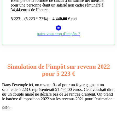
Exemple de la formule de calcul d’un salaire net mensuel
pour une personne étant un salarié non cadre rémunéré à
34,44 euros de l’heure :
5 223 – (5 223 * 23%) =
4 440,00 € net
paiez vous trop d’impôts ?
Simulation de l’impôt sur revenu 2022
pour 5 223 €
Dans l’exemple ici, un revenu fiscal pour un foyer gagnant un
salaire de 5 223 € représenterait 51 494,00 euros. Cela voudrait dire
qu’un couple marié ne déclare pas de 2e rentrée d’argent. On prend
le barème d’imposition 2022 sur les revenus 2021 pour l’estimation.
faible