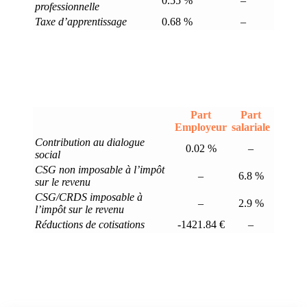
0.55 %
–
professionnelle
Taxe d’apprentissage
0.68 %
–
Part
Part
Employeur
salariale
Contribution au dialogue
0.02 %
–
social
CSG non imposable à l’impôt
–
6.8 %
sur le revenu
CSG/CRDS imposable à
–
2.9 %
l’impôt sur le revenu
Réductions de cotisations
-1421.84 €
–