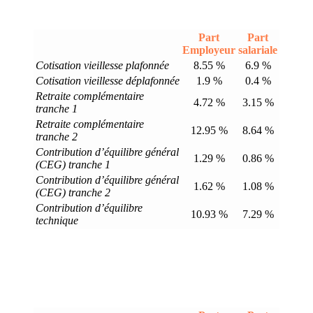
Part
Part
Employeur
salariale
Cotisation vieillesse plafonnée
8.55 %
6.9 %
Cotisation vieillesse déplafonnée
1.9 %
0.4 %
Retraite complémentaire
4.72 %
3.15 %
tranche 1
Retraite complémentaire
12.95 %
8.64 %
tranche 2
Contribution d’équilibre général
1.29 %
0.86 %
(CEG) tranche 1
Contribution d’équilibre général
1.62 %
1.08 %
(CEG) tranche 2
Contribution d’équilibre
10.93 %
7.29 %
technique