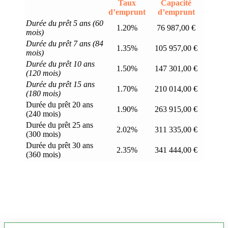
Taux
Capacité
d’emprunt
d’emprunt
Durée du prêt 5 ans (60
1.20%
76 987,00 €
mois)
Durée du prêt 7 ans (84
1.35%
105 957,00 €
mois)
Durée du prêt 10 ans
1.50%
147 301,00 €
(120 mois)
Durée du prêt 15 ans
1.70%
210 014,00 €
(180 mois)
Durée du prêt 20 ans
1.90%
263 915,00 €
(240 mois)
Durée du prêt 25 ans
2.02%
311 335,00 €
(300 mois)
Durée du prêt 30 ans
2.35%
341 444,00 €
(360 mois)