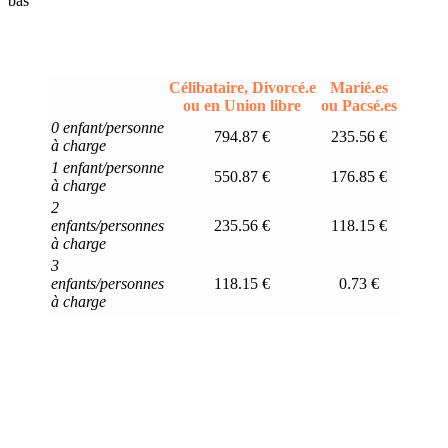
bas
Célibataire, Divorcé.e
Marié.es
ou en Union libre
ou Pacsé.es
0 enfant/personne
794.87 €
235.56 €
à charge
1 enfant/personne
550.87 €
176.85 €
à charge
2
enfants/personnes
235.56 €
118.15 €
à charge
3
enfants/personnes
118.15 €
0.73 €
à charge