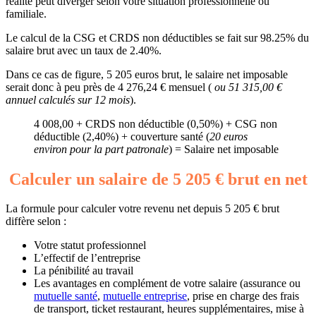
réalité peut diverger selon votre situation professionnelle ou
familiale.
Le calcul de la CSG et CRDS non déductibles se fait sur 98.25% du
salaire brut avec un taux de 2.40%.
Dans ce cas de figure, 5 205 euros brut, le salaire net imposable
serait donc à peu près de 4 276,24 € mensuel (
ou 51 315,00 €
annuel calculés sur 12 mois
).
4 008,00 + CRDS non déductible (0,50%) + CSG non
déductible (2,40%) + couverture santé (
20 euros
environ pour la part patronale
) = Salaire net imposable
Calculer un salaire de 5 205 € brut en net
La formule pour calculer votre revenu net depuis 5 205 € brut
diffère selon :
Votre statut professionnel
L’effectif de l’entreprise
La pénibilité au travail
Les avantages en complément de votre salaire (assurance ou
mutuelle santé
,
mutuelle entreprise
, prise en charge des frais
de transport, ticket restaurant, heures supplémentaires, mise à