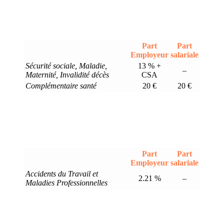
Part
Part
Employeur
salariale
Sécurité sociale, Maladie,
13 % +
–
Maternité, Invalidité décès
CSA
Complémentaire santé
20 €
20 €
Part
Part
Employeur
salariale
Accidents du Travail et
2.21 %
–
Maladies Professionnelles