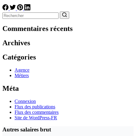
Aucun
résultat
Commentaires récents
Archives
Catégories
Agence
Métiers
Méta
Connexion
Flux des publications
Flux des commentaires
Site de WordPress-FR
Autres salaires brut