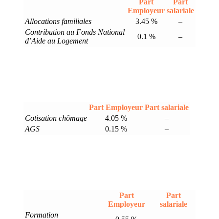
Part
Part
Employeur
salariale
Allocations familiales
3.45 %
–
Contribution au Fonds National
0.1 %
–
d’Aide au Logement
Part Employeur
Part salariale
Cotisation chômage
4.05 %
–
AGS
0.15 %
–
Part
Part
Employeur
salariale
Formation