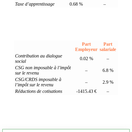
Taxe d’apprentissage
0.68 %
–
Part
Part
Employeur
salariale
Contribution au dialogue
0.02 %
–
social
CSG non imposable à l’impôt
–
6.8 %
sur le revenu
CSG/CRDS imposable à
–
2.9 %
l’impôt sur le revenu
Réductions de cotisations
-1415.43 €
–