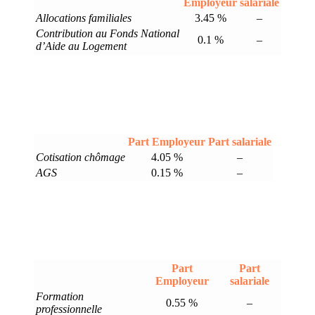
Employeur
salariale
Allocations familiales
3.45 %
–
Contribution au Fonds National
0.1 %
–
d’Aide au Logement
Part Employeur
Part salariale
Cotisation chômage
4.05 %
–
AGS
0.15 %
–
Part
Part
Employeur
salariale
Formation
0.55 %
–
professionnelle