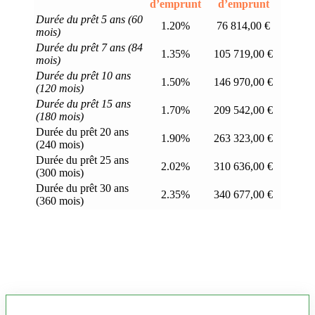
d’emprunt
d’emprunt
Durée du prêt 5 ans (60
1.20%
76 814,00 €
mois)
Durée du prêt 7 ans (84
1.35%
105 719,00 €
mois)
Durée du prêt 10 ans
1.50%
146 970,00 €
(120 mois)
Durée du prêt 15 ans
1.70%
209 542,00 €
(180 mois)
Durée du prêt 20 ans
1.90%
263 323,00 €
(240 mois)
Durée du prêt 25 ans
2.02%
310 636,00 €
(300 mois)
Durée du prêt 30 ans
2.35%
340 677,00 €
(360 mois)