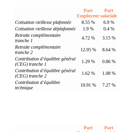
Part
Part
Employeur
salariale
Cotisation vieillesse plafonnée
8.55 %
6.9 %
Cotisation vieillesse déplafonnée
1.9 %
0.4 %
Retraite complémentaire
4.72 %
3.15 %
tranche 1
Retraite complémentaire
12.95 %
8.64 %
tranche 2
Contribution d’équilibre général
1.29 %
0.86 %
(CEG) tranche 1
Contribution d’équilibre général
1.62 %
1.08 %
(CEG) tranche 2
Contribution d’équilibre
10.91 %
7.27 %
technique
Part
Part