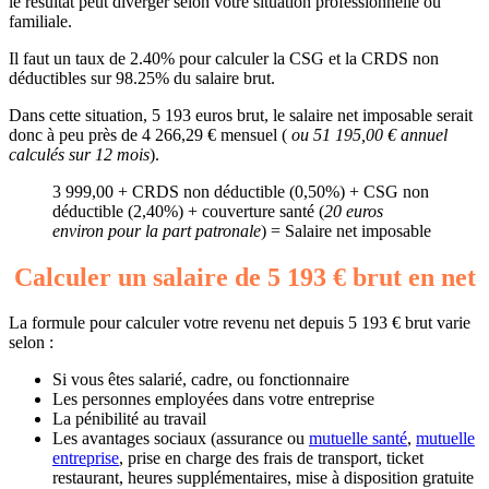
le résultat peut diverger selon votre situation professionnelle ou
familiale.
Il faut un taux de 2.40% pour calculer la CSG et la CRDS non
déductibles sur 98.25% du salaire brut.
Dans cette situation, 5 193 euros brut, le salaire net imposable serait
donc à peu près de 4 266,29 € mensuel (
ou 51 195,00 € annuel
calculés sur 12 mois
).
3 999,00 + CRDS non déductible (0,50%) + CSG non
déductible (2,40%) + couverture santé (
20 euros
environ pour la part patronale
) = Salaire net imposable
Calculer un salaire de 5 193 € brut en net
La formule pour calculer votre revenu net depuis 5 193 € brut varie
selon :
Si vous êtes salarié, cadre, ou fonctionnaire
Les personnes employées dans votre entreprise
La pénibilité au travail
Les avantages sociaux (assurance ou
mutuelle santé
,
mutuelle
entreprise
, prise en charge des frais de transport, ticket
restaurant, heures supplémentaires, mise à disposition gratuite