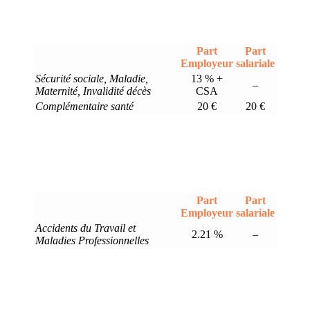
Part
Part
Employeur
salariale
Sécurité sociale, Maladie,
13 % +
–
Maternité, Invalidité décès
CSA
Complémentaire santé
20 €
20 €
Part
Part
Employeur
salariale
Accidents du Travail et
2.21 %
–
Maladies Professionnelles