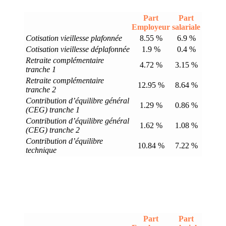
Part
Part
Employeur
salariale
Cotisation vieillesse plafonnée
8.55 %
6.9 %
Cotisation vieillesse déplafonnée
1.9 %
0.4 %
Retraite complémentaire
4.72 %
3.15 %
tranche 1
Retraite complémentaire
12.95 %
8.64 %
tranche 2
Contribution d’équilibre général
1.29 %
0.86 %
(CEG) tranche 1
Contribution d’équilibre général
1.62 %
1.08 %
(CEG) tranche 2
Contribution d’équilibre
10.84 %
7.22 %
technique
Part
Part