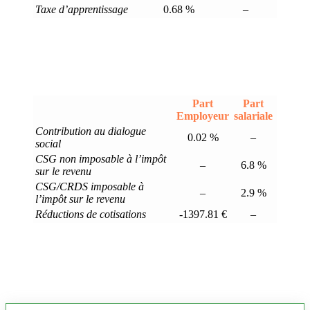
Taxe d’apprentissage
0.68 %
–
Part
Part
Employeur
salariale
Contribution au dialogue
0.02 %
–
social
CSG non imposable à l’impôt
–
6.8 %
sur le revenu
CSG/CRDS imposable à
–
2.9 %
l’impôt sur le revenu
Réductions de cotisations
-1397.81 €
–