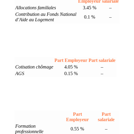
Employeur
salariale
Allocations familiales
3.45 %
–
Contribution au Fonds National
0.1 %
–
d’Aide au Logement
Part Employeur
Part salariale
Cotisation chômage
4.05 %
–
AGS
0.15 %
–
Part
Part
Employeur
salariale
Formation
0.55 %
–
professionnelle