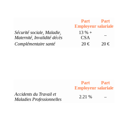
Part
Part
Employeur
salariale
Sécurité sociale, Maladie,
13 % +
–
Maternité, Invalidité décès
CSA
Complémentaire santé
20 €
20 €
Part
Part
Employeur
salariale
Accidents du Travail et
2.21 %
–
Maladies Professionnelles