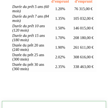
d’emprunt
d’emprunt
Durée du prêt 5 ans (60
1.20%
76 315,00 €
mois)
Durée du prêt 7 ans (84
1.35%
105 032,00 €
mois)
Durée du prêt 10 ans
1.50%
146 015,00 €
(120 mois)
Durée du prêt 15 ans
1.70%
208 180,00 €
(180 mois)
Durée du prêt 20 ans
1.90%
261 611,00 €
(240 mois)
Durée du prêt 25 ans
2.02%
308 616,00 €
(300 mois)
Durée du prêt 30 ans
2.35%
338 463,00 €
(360 mois)