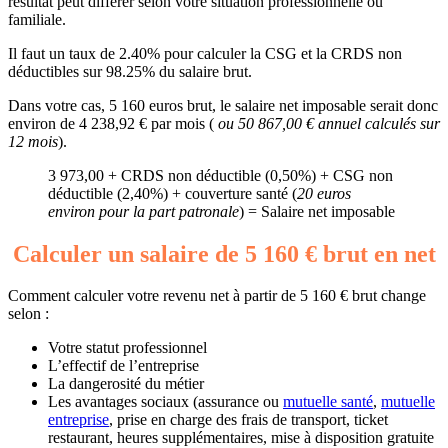
résultat peut différer selon votre situation professionnelle ou
familiale.
Il faut un taux de 2.40% pour calculer la CSG et la CRDS non
déductibles sur 98.25% du salaire brut.
Dans votre cas, 5 160 euros brut, le salaire net imposable serait donc
environ de 4 238,92 € par mois (
ou 50 867,00 € annuel calculés sur
12 mois
).
3 973,00 + CRDS non déductible (0,50%) + CSG non
déductible (2,40%) + couverture santé (
20 euros
environ pour la part patronale
) = Salaire net imposable
Calculer un salaire de 5 160 € brut en net
Comment calculer votre revenu net à partir de 5 160 € brut change
selon :
Votre statut professionnel
L’effectif de l’entreprise
La dangerosité du métier
Les avantages sociaux (assurance ou
mutuelle santé
,
mutuelle
entreprise
, prise en charge des frais de transport, ticket
restaurant, heures supplémentaires, mise à disposition gratuite