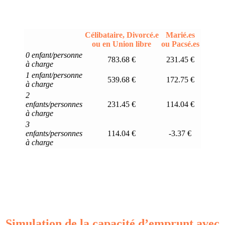
Célibataire, Divorcé.e
Marié.es
ou en Union libre
ou Pacsé.es
0 enfant/personne
783.68 €
231.45 €
à charge
1 enfant/personne
539.68 €
172.75 €
à charge
2
enfants/personnes
231.45 €
114.04 €
à charge
3
enfants/personnes
114.04 €
-3.37 €
à charge
Simulation de la capacité d’emprunt avec