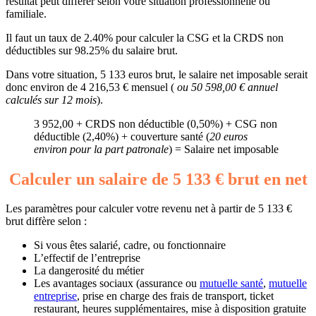
résultat peut différer selon votre situation professionnelle ou
familiale.
Il faut un taux de 2.40% pour calculer la CSG et la CRDS non
déductibles sur 98.25% du salaire brut.
Dans votre situation, 5 133 euros brut, le salaire net imposable serait
donc environ de 4 216,53 € mensuel (
ou 50 598,00 € annuel
calculés sur 12 mois
).
3 952,00 + CRDS non déductible (0,50%) + CSG non
déductible (2,40%) + couverture santé (
20 euros
environ pour la part patronale
) = Salaire net imposable
Calculer un salaire de 5 133 € brut en net
Les paramètres pour calculer votre revenu net à partir de 5 133 €
brut diffère selon :
Si vous êtes salarié, cadre, ou fonctionnaire
L’effectif de l’entreprise
La dangerosité du métier
Les avantages sociaux (assurance ou
mutuelle santé
,
mutuelle
entreprise
, prise en charge des frais de transport, ticket
restaurant, heures supplémentaires, mise à disposition gratuite