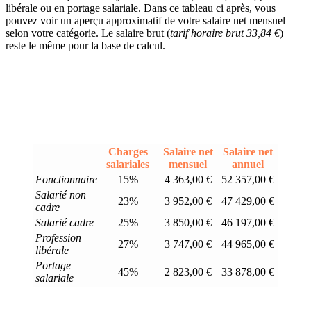
libérale ou en portage salariale. Dans ce tableau ci après, vous
pouvez voir un aperçu approximatif de votre salaire net mensuel
selon votre catégorie. Le salaire brut (
tarif horaire brut 33,84 €
)
reste le même pour la base de calcul.
Charges
Salaire net
Salaire net
salariales
mensuel
annuel
Fonctionnaire
15%
4 363,00 €
52 357,00 €
Salarié non
23%
3 952,00 €
47 429,00 €
cadre
Salarié cadre
25%
3 850,00 €
46 197,00 €
Profession
27%
3 747,00 €
44 965,00 €
libérale
Portage
45%
2 823,00 €
33 878,00 €
salariale