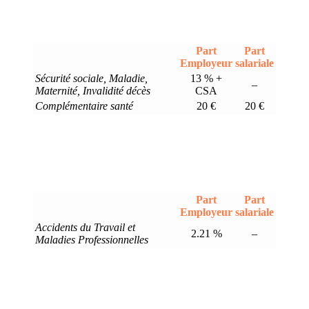
Part
Part
Employeur
salariale
Sécurité sociale, Maladie,
13 % +
–
Maternité, Invalidité décès
CSA
Complémentaire santé
20 €
20 €
Part
Part
Employeur
salariale
Accidents du Travail et
2.21 %
–
Maladies Professionnelles