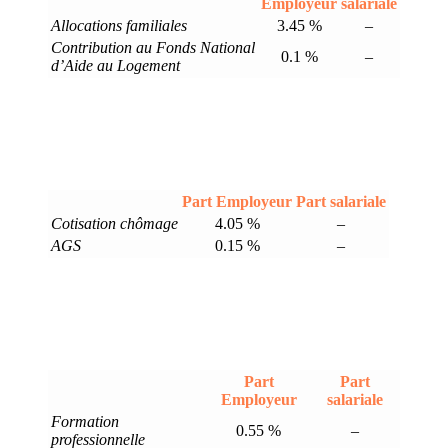
Employeur
salariale
Allocations familiales
3.45 %
–
Contribution au Fonds National
0.1 %
–
d’Aide au Logement
Part Employeur
Part salariale
Cotisation chômage
4.05 %
–
AGS
0.15 %
–
Part
Part
Employeur
salariale
Formation
0.55 %
–
professionnelle