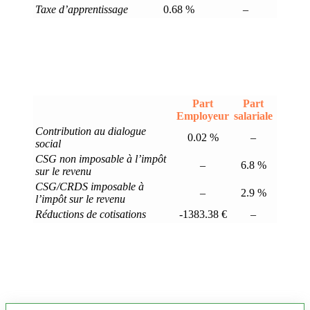
Taxe d’apprentissage
0.68 %
–
Part
Part
Employeur
salariale
Contribution au dialogue
0.02 %
–
social
CSG non imposable à l’impôt
–
6.8 %
sur le revenu
CSG/CRDS imposable à
–
2.9 %
l’impôt sur le revenu
Réductions de cotisations
-1383.38 €
–