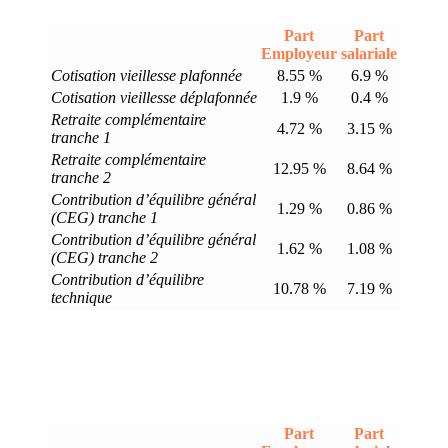
Part
Part
Employeur
salariale
Cotisation vieillesse plafonnée
8.55 %
6.9 %
Cotisation vieillesse déplafonnée
1.9 %
0.4 %
Retraite complémentaire
4.72 %
3.15 %
tranche 1
Retraite complémentaire
12.95 %
8.64 %
tranche 2
Contribution d’équilibre général
1.29 %
0.86 %
(CEG) tranche 1
Contribution d’équilibre général
1.62 %
1.08 %
(CEG) tranche 2
Contribution d’équilibre
10.78 %
7.19 %
technique
Part
Part