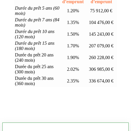
d’emprunt
d’emprunt
Durée du prêt 5 ans (60
1.20%
75 912,00 €
mois)
Durée du prêt 7 ans (84
1.35%
104 476,00 €
mois)
Durée du prêt 10 ans
1.50%
145 243,00 €
(120 mois)
Durée du prêt 15 ans
1.70%
207 079,00 €
(180 mois)
Durée du prêt 20 ans
1.90%
260 228,00 €
(240 mois)
Durée du prêt 25 ans
2.02%
306 985,00 €
(300 mois)
Durée du prêt 30 ans
2.35%
336 674,00 €
(360 mois)