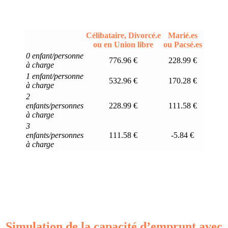
Célibataire, Divorcé.e
Marié.es
ou en Union libre
ou Pacsé.es
0 enfant/personne
776.96 €
228.99 €
à charge
1 enfant/personne
532.96 €
170.28 €
à charge
2
enfants/personnes
228.99 €
111.58 €
à charge
3
enfants/personnes
111.58 €
-5.84 €
à charge
Simulation de la capacité d’emprunt avec