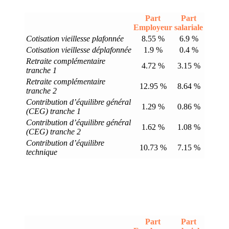
Part
Part
Employeur
salariale
Cotisation vieillesse plafonnée
8.55 %
6.9 %
Cotisation vieillesse déplafonnée
1.9 %
0.4 %
Retraite complémentaire
4.72 %
3.15 %
tranche 1
Retraite complémentaire
12.95 %
8.64 %
tranche 2
Contribution d’équilibre général
1.29 %
0.86 %
(CEG) tranche 1
Contribution d’équilibre général
1.62 %
1.08 %
(CEG) tranche 2
Contribution d’équilibre
10.73 %
7.15 %
technique
Part
Part