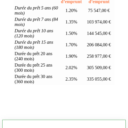
d’emprunt
d’emprunt
Durée du prêt 5 ans (60
1.20%
75 547,00 €
mois)
Durée du prêt 7 ans (84
1.35%
103 974,00 €
mois)
Durée du prêt 10 ans
1.50%
144 545,00 €
(120 mois)
Durée du prêt 15 ans
1.70%
206 084,00 €
(180 mois)
Durée du prêt 20 ans
1.90%
258 977,00 €
(240 mois)
Durée du prêt 25 ans
2.02%
305 509,00 €
(300 mois)
Durée du prêt 30 ans
2.35%
335 055,00 €
(360 mois)