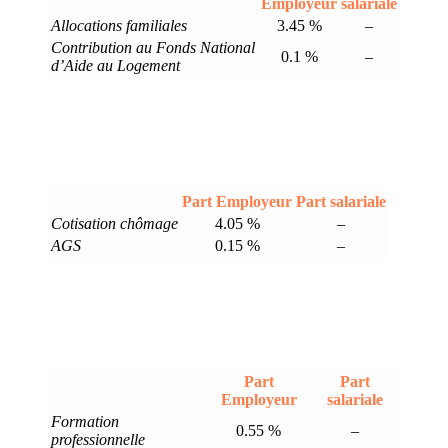
Employeur
salariale
Allocations familiales
3.45 %
–
Contribution au Fonds National
0.1 %
–
d’Aide au Logement
Part Employeur
Part salariale
Cotisation chômage
4.05 %
–
AGS
0.15 %
–
Part
Part
Employeur
salariale
Formation
0.55 %
–
professionnelle