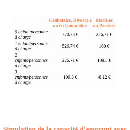
Célibataire, Divorcé.e
Marié.es
ou en Union libre
ou Pacsé.es
0 enfant/personne
770.74 €
226.71 €
à charge
1 enfant/personne
526.74 €
168 €
à charge
2
enfants/personnes
226.71 €
109.3 €
à charge
3
enfants/personnes
109.3 €
-8.12 €
à charge
Simulation de la capacité d’emprunt avec