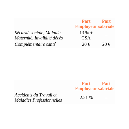
Part
Part
Employeur
salariale
Sécurité sociale, Maladie,
13 % +
–
Maternité, Invalidité décès
CSA
Complémentaire santé
20 €
20 €
Part
Part
Employeur
salariale
Accidents du Travail et
2.21 %
–
Maladies Professionnelles