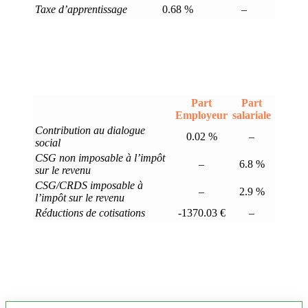
Taxe d’apprentissage
0.68 %
–
Part
Part
Employeur
salariale
Contribution au dialogue
0.02 %
–
social
CSG non imposable à l’impôt
–
6.8 %
sur le revenu
CSG/CRDS imposable à
–
2.9 %
l’impôt sur le revenu
Réductions de cotisations
-1370.03 €
–