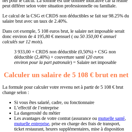
net pour le calcul. La somme est une donnée indicative car la réalité
peut différer selon votre situation professionnelle ou familiale.
Le calcul de la CSG et CRDS non déductibles se fait sur 98.25% du
salaire brut avec un taux de 2.40%.
Dans cet exemple, 5 108 euros brut, le salaire net imposable serait
donc environ de 4 195,80 € mensuel (
ou 50 350,00 € annuel
calculés sur 12 mois
).
3 933,00 + CRDS non déductible (0,50%) + CSG non
déductible (2,40%) + couverture santé (
20 euros
environ pour la part patronale
) = Salaire net imposable
Calculer un salaire de 5 108 € brut en net
La formule pour calculer votre revenu net à partir de 5 108 € brut
change selon :
Si vous êtes salarié, cadre, ou fonctionnaire
L’effectif de l’entreprise
La dangerosité du métier
Les avantages de votre contrat (assurance ou
mutuelle santé
,
mutuelle entreprise
, prise en charge des frais de transport,
ticket restaurant, heures supplémentaires, mise à disposition