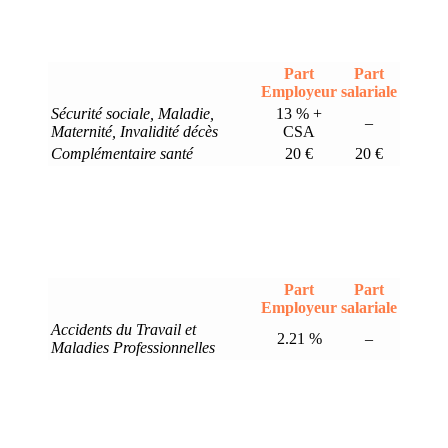
Part
Part
Employeur
salariale
Sécurité sociale, Maladie,
13 % +
–
Maternité, Invalidité décès
CSA
Complémentaire santé
20 €
20 €
Part
Part
Employeur
salariale
Accidents du Travail et
2.21 %
–
Maladies Professionnelles