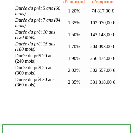
d’emprunt
d’emprunt
Durée du prêt 5 ans (60
1.20%
74 817,00 €
mois)
Durée du prêt 7 ans (84
1.35%
102 970,00 €
mois)
Durée du prêt 10 ans
1.50%
143 148,00 €
(120 mois)
Durée du prêt 15 ans
1.70%
204 093,00 €
(180 mois)
Durée du prêt 20 ans
1.90%
256 474,00 €
(240 mois)
Durée du prêt 25 ans
2.02%
302 557,00 €
(300 mois)
Durée du prêt 30 ans
2.35%
331 818,00 €
(360 mois)