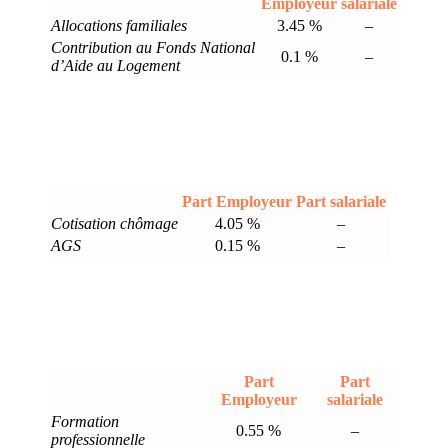
Employeur
salariale
Allocations familiales
3.45 %
–
Contribution au Fonds National
0.1 %
–
d’Aide au Logement
Part Employeur
Part salariale
Cotisation chômage
4.05 %
–
AGS
0.15 %
–
Part
Part
Employeur
salariale
Formation
0.55 %
–
professionnelle