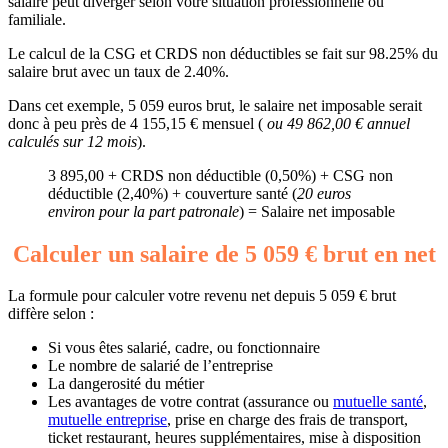
salaire peut diverger selon votre situation professionnelle ou
familiale.
Le calcul de la CSG et CRDS non déductibles se fait sur 98.25% du
salaire brut avec un taux de 2.40%.
Dans cet exemple, 5 059 euros brut, le salaire net imposable serait
donc à peu près de 4 155,15 € mensuel (
ou 49 862,00 € annuel
calculés sur 12 mois
).
3 895,00 + CRDS non déductible (0,50%) + CSG non
déductible (2,40%) + couverture santé (
20 euros
environ pour la part patronale
) = Salaire net imposable
Calculer un salaire de 5 059 € brut en net
La formule pour calculer votre revenu net depuis 5 059 € brut
diffère selon :
Si vous êtes salarié, cadre, ou fonctionnaire
Le nombre de salarié de l’entreprise
La dangerosité du métier
Les avantages de votre contrat (assurance ou
mutuelle santé
,
mutuelle entreprise
, prise en charge des frais de transport,
ticket restaurant, heures supplémentaires, mise à disposition