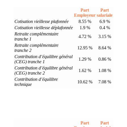
Part
Part
Employeur
salariale
Cotisation vieillesse plafonnée
8.55 %
6.9 %
Cotisation vieillesse déplafonnée
1.9 %
0.4 %
Retraite complémentaire
4.72 %
3.15 %
tranche 1
Retraite complémentaire
12.95 %
8.64 %
tranche 2
Contribution d’équilibre général
1.29 %
0.86 %
(CEG) tranche 1
Contribution d’équilibre général
1.62 %
1.08 %
(CEG) tranche 2
Contribution d’équilibre
10.62 %
7.08 %
technique
Part
Part