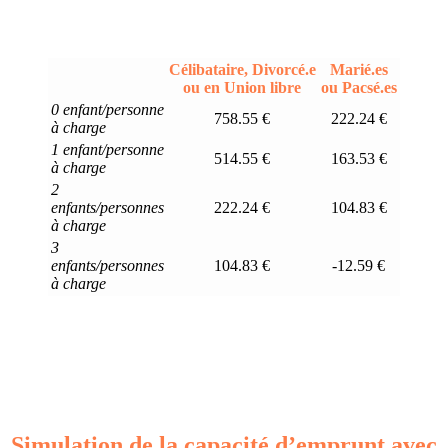
Célibataire, Divorcé.e
Marié.es
ou en Union libre
ou Pacsé.es
0 enfant/personne
758.55 €
222.24 €
à charge
1 enfant/personne
514.55 €
163.53 €
à charge
2
enfants/personnes
222.24 €
104.83 €
à charge
3
enfants/personnes
104.83 €
-12.59 €
à charge
Simulation de la capacité d’emprunt avec