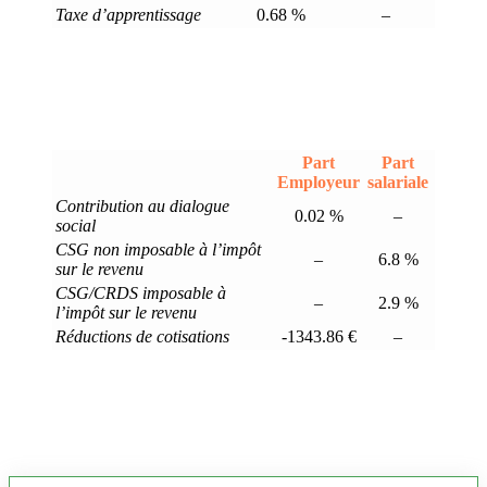
Taxe d’apprentissage
0.68 %
–
Part
Part
Employeur
salariale
Contribution au dialogue
0.02 %
–
social
CSG non imposable à l’impôt
–
6.8 %
sur le revenu
CSG/CRDS imposable à
–
2.9 %
l’impôt sur le revenu
Réductions de cotisations
-1343.86 €
–