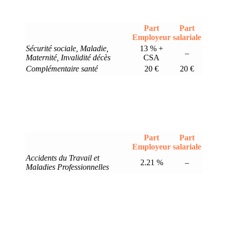
Part
Part
Employeur
salariale
Sécurité sociale, Maladie,
13 % +
–
Maternité, Invalidité décès
CSA
Complémentaire santé
20 €
20 €
Part
Part
Employeur
salariale
Accidents du Travail et
2.21 %
–
Maladies Professionnelles