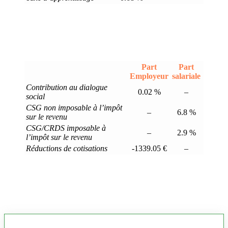
Part
Part
Employeur
salariale
Contribution au dialogue
0.02 %
–
social
CSG non imposable à l’impôt
–
6.8 %
sur le revenu
CSG/CRDS imposable à
–
2.9 %
l’impôt sur le revenu
Réductions de cotisations
-1339.05 €
–