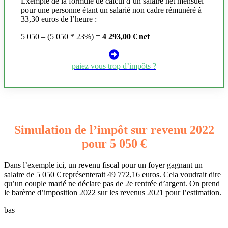
Exemple de la formule de calcul d’un salaire net mensuel
pour une personne étant un salarié non cadre rémunéré à
33,30 euros de l’heure :
5 050 – (5 050 * 23%) =
4 293,00 € net
paiez vous trop d’impôts ?
Simulation de l’impôt sur revenu 2022
pour 5 050 €
Dans l’exemple ici, un revenu fiscal pour un foyer gagnant un
salaire de 5 050 € représenterait 49 772,16 euros. Cela voudrait dire
qu’un couple marié ne déclare pas de 2e rentrée d’argent. On prend
le barème d’imposition 2022 sur les revenus 2021 pour l’estimation.
bas