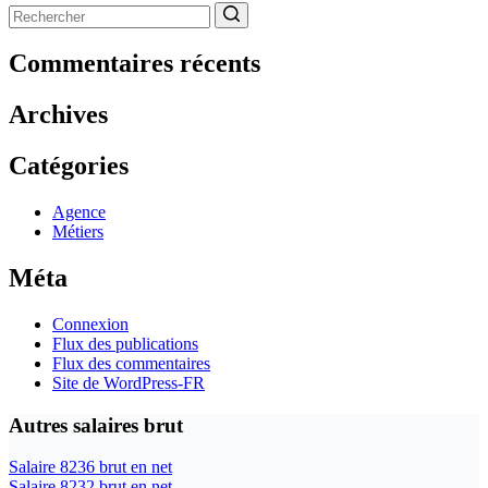
Aucun
résultat
Commentaires récents
Archives
Catégories
Agence
Métiers
Méta
Connexion
Flux des publications
Flux des commentaires
Site de WordPress-FR
Autres salaires brut
Salaire 8236 brut en net
Salaire 8232 brut en net