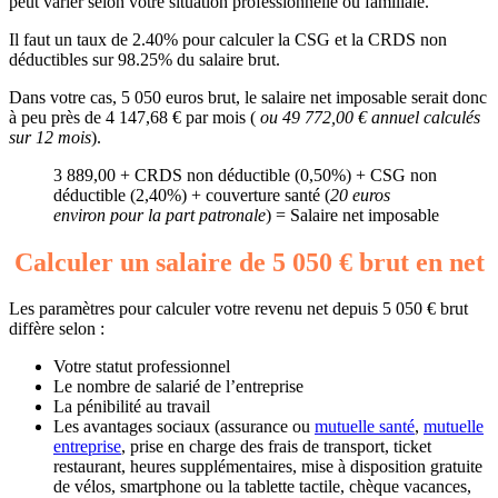
peut varier selon votre situation professionnelle ou familiale.
Il faut un taux de 2.40% pour calculer la CSG et la CRDS non
déductibles sur 98.25% du salaire brut.
Dans votre cas, 5 050 euros brut, le salaire net imposable serait donc
à peu près de 4 147,68 € par mois (
ou 49 772,00 € annuel calculés
sur 12 mois
).
3 889,00 + CRDS non déductible (0,50%) + CSG non
déductible (2,40%) + couverture santé (
20 euros
environ pour la part patronale
) = Salaire net imposable
Calculer un salaire de 5 050 € brut en net
Les paramètres pour calculer votre revenu net depuis 5 050 € brut
diffère selon :
Votre statut professionnel
Le nombre de salarié de l’entreprise
La pénibilité au travail
Les avantages sociaux (assurance ou
mutuelle santé
,
mutuelle
entreprise
, prise en charge des frais de transport, ticket
restaurant, heures supplémentaires, mise à disposition gratuite
de vélos, smartphone ou la tablette tactile, chèque vacances,