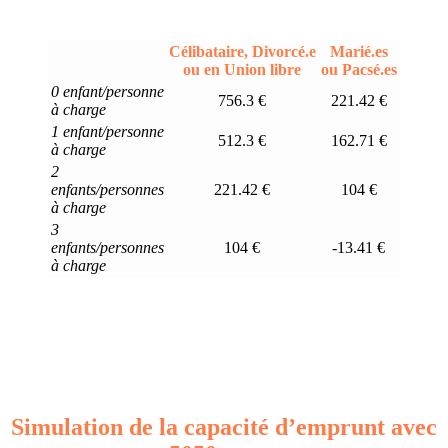
Célibataire, Divorcé.e
Marié.es
ou en Union libre
ou Pacsé.es
0 enfant/personne
756.3 €
221.42 €
à charge
1 enfant/personne
512.3 €
162.71 €
à charge
2
enfants/personnes
221.42 €
104 €
à charge
3
enfants/personnes
104 €
-13.41 €
à charge
Simulation de la capacité d’emprunt avec