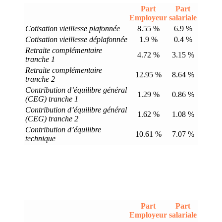
Part
Part
Employeur
salariale
Cotisation vieillesse plafonnée
8.55 %
6.9 %
Cotisation vieillesse déplafonnée
1.9 %
0.4 %
Retraite complémentaire
4.72 %
3.15 %
tranche 1
Retraite complémentaire
12.95 %
8.64 %
tranche 2
Contribution d’équilibre général
1.29 %
0.86 %
(CEG) tranche 1
Contribution d’équilibre général
1.62 %
1.08 %
(CEG) tranche 2
Contribution d’équilibre
10.61 %
7.07 %
technique
Part
Part
Employeur
salariale