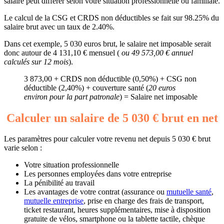
salaire peut différer selon votre situation professionnelle ou familiale.
Le calcul de la CSG et CRDS non déductibles se fait sur 98.25% du
salaire brut avec un taux de 2.40%.
Dans cet exemple, 5 030 euros brut, le salaire net imposable serait
donc autour de 4 131,10 € mensuel (
ou 49 573,00 € annuel
calculés sur 12 mois
).
3 873,00 + CRDS non déductible (0,50%) + CSG non
déductible (2,40%) + couverture santé (
20 euros
environ pour la part patronale
) = Salaire net imposable
Calculer un salaire de 5 030 € brut en net
Les paramètres pour calculer votre revenu net depuis 5 030 € brut
varie selon :
Votre situation professionnelle
Les personnes employées dans votre entreprise
La pénibilité au travail
Les avantages de votre contrat (assurance ou
mutuelle santé
,
mutuelle entreprise
, prise en charge des frais de transport,
ticket restaurant, heures supplémentaires, mise à disposition
gratuite de vélos, smartphone ou la tablette tactile, chèque