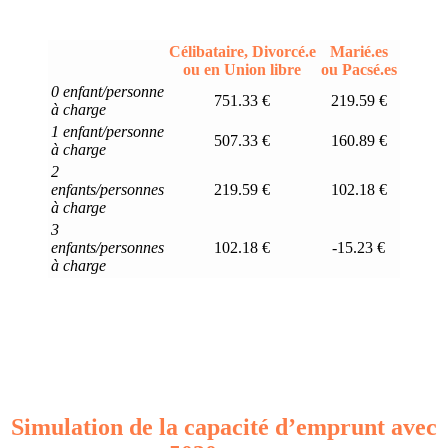
Célibataire, Divorcé.e
Marié.es
ou en Union libre
ou Pacsé.es
0 enfant/personne
751.33 €
219.59 €
à charge
1 enfant/personne
507.33 €
160.89 €
à charge
2
enfants/personnes
219.59 €
102.18 €
à charge
3
enfants/personnes
102.18 €
-15.23 €
à charge
Simulation de la capacité d’emprunt avec