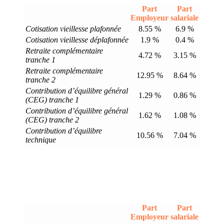
Part
Part
Employeur
salariale
Cotisation vieillesse plafonnée
8.55 %
6.9 %
Cotisation vieillesse déplafonnée
1.9 %
0.4 %
Retraite complémentaire
4.72 %
3.15 %
tranche 1
Retraite complémentaire
12.95 %
8.64 %
tranche 2
Contribution d’équilibre général
1.29 %
0.86 %
(CEG) tranche 1
Contribution d’équilibre général
1.62 %
1.08 %
(CEG) tranche 2
Contribution d’équilibre
10.56 %
7.04 %
technique
Part
Part
Employeur
salariale