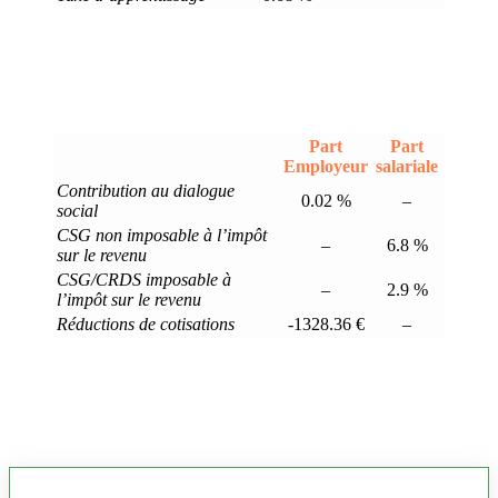
Part
Part
Employeur
salariale
Contribution au dialogue
0.02 %
–
social
CSG non imposable à l’impôt
–
6.8 %
sur le revenu
CSG/CRDS imposable à
–
2.9 %
l’impôt sur le revenu
Réductions de cotisations
-1328.36 €
–