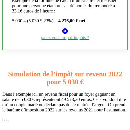
Exemple de la formule de calcul d’un salaire net mensuel
pour une personne étant un salarié non cadre rémunéré à
33,16 euros de l’heure :
5 030 – (5 030 * 23%) =
4 276,00 € net
paiez vous trop d’impôts ?
Simulation de l’impôt sur revenu 2022
pour 5 030 €
Dans l’exemple ici, un revenu fiscal pour un foyer gagnant un
salaire de 5 030 € représenterait 49 573,20 euros. Cela voudrait dire
qu’un couple marié ne déclare pas de 2e rentrée d’argent. On prend
le barème d’imposition 2022 sur les revenus 2021 pour l’estimation.
bas