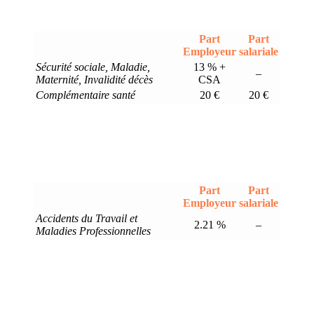
Part
Part
Employeur
salariale
Sécurité sociale, Maladie,
13 % +
–
Maternité, Invalidité décès
CSA
Complémentaire santé
20 €
20 €
Part
Part
Employeur
salariale
Accidents du Travail et
2.21 %
–
Maladies Professionnelles