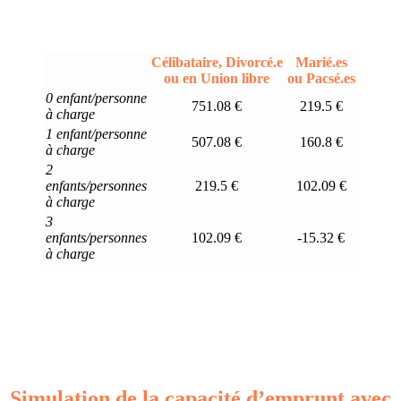
Célibataire, Divorcé.e
Marié.es
ou en Union libre
ou Pacsé.es
0 enfant/personne
751.08 €
219.5 €
à charge
1 enfant/personne
507.08 €
160.8 €
à charge
2
enfants/personnes
219.5 €
102.09 €
à charge
3
enfants/personnes
102.09 €
-15.32 €
à charge
Simulation de la capacité d’emprunt avec