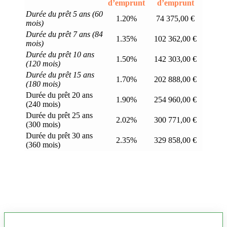
d’emprunt
d’emprunt
Durée du prêt 5 ans (60
1.20%
74 375,00 €
mois)
Durée du prêt 7 ans (84
1.35%
102 362,00 €
mois)
Durée du prêt 10 ans
1.50%
142 303,00 €
(120 mois)
Durée du prêt 15 ans
1.70%
202 888,00 €
(180 mois)
Durée du prêt 20 ans
1.90%
254 960,00 €
(240 mois)
Durée du prêt 25 ans
2.02%
300 771,00 €
(300 mois)
Durée du prêt 30 ans
2.35%
329 858,00 €
(360 mois)