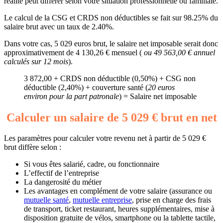
réalité peut différer selon votre situation professionnelle ou familiale.
Le calcul de la CSG et CRDS non déductibles se fait sur 98.25% du
salaire brut avec un taux de 2.40%.
Dans votre cas, 5 029 euros brut, le salaire net imposable serait donc
approximativement de 4 130,26 € mensuel (
ou 49 563,00 € annuel
calculés sur 12 mois
).
3 872,00 + CRDS non déductible (0,50%) + CSG non
déductible (2,40%) + couverture santé (
20 euros
environ pour la part patronale
) = Salaire net imposable
Calculer un salaire de 5 029 € brut en net
Les paramètres pour calculer votre revenu net à partir de 5 029 €
brut diffère selon :
Si vous êtes salarié, cadre, ou fonctionnaire
L’effectif de l’entreprise
La dangerosité du métier
Les avantages en complément de votre salaire (assurance ou
mutuelle santé
,
mutuelle entreprise
, prise en charge des frais
de transport, ticket restaurant, heures supplémentaires, mise à
disposition gratuite de vélos, smartphone ou la tablette tactile,