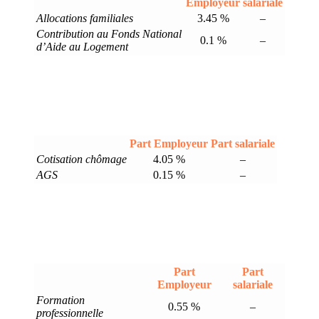
Employeur
salariale
Allocations familiales
3.45 %
–
Contribution au Fonds National
0.1 %
–
d’Aide au Logement
Part Employeur
Part salariale
Cotisation chômage
4.05 %
–
AGS
0.15 %
–
Part
Part
Employeur
salariale
Formation
0.55 %
–
professionnelle