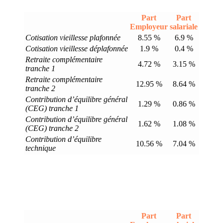
Part
Part
Employeur
salariale
Cotisation vieillesse plafonnée
8.55 %
6.9 %
Cotisation vieillesse déplafonnée
1.9 %
0.4 %
Retraite complémentaire
4.72 %
3.15 %
tranche 1
Retraite complémentaire
12.95 %
8.64 %
tranche 2
Contribution d’équilibre général
1.29 %
0.86 %
(CEG) tranche 1
Contribution d’équilibre général
1.62 %
1.08 %
(CEG) tranche 2
Contribution d’équilibre
10.56 %
7.04 %
technique
Part
Part