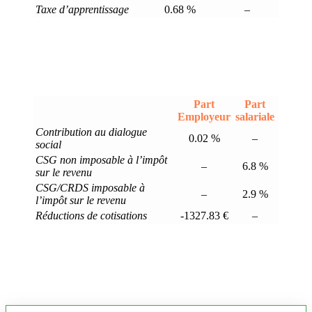
Taxe d’apprentissage
0.68 %
–
Part
Part
Employeur
salariale
Contribution au dialogue
0.02 %
–
social
CSG non imposable à l’impôt
–
6.8 %
sur le revenu
CSG/CRDS imposable à
–
2.9 %
l’impôt sur le revenu
Réductions de cotisations
-1327.83 €
–