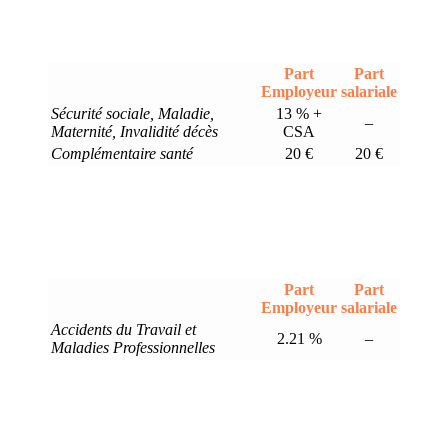
Part
Part
Employeur
salariale
Sécurité sociale, Maladie,
13 % +
–
Maternité, Invalidité décès
CSA
Complémentaire santé
20 €
20 €
Part
Part
Employeur
salariale
Accidents du Travail et
2.21 %
–
Maladies Professionnelles