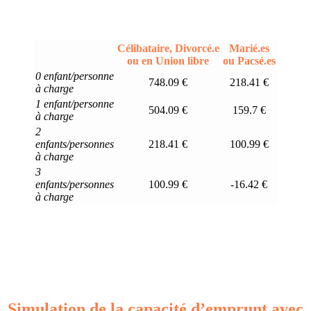
Célibataire, Divorcé.e
Marié.es
ou en Union libre
ou Pacsé.es
0 enfant/personne
748.09 €
218.41 €
à charge
1 enfant/personne
504.09 €
159.7 €
à charge
2
enfants/personnes
218.41 €
100.99 €
à charge
3
enfants/personnes
100.99 €
-16.42 €
à charge
Simulation de la capacité d’emprunt avec