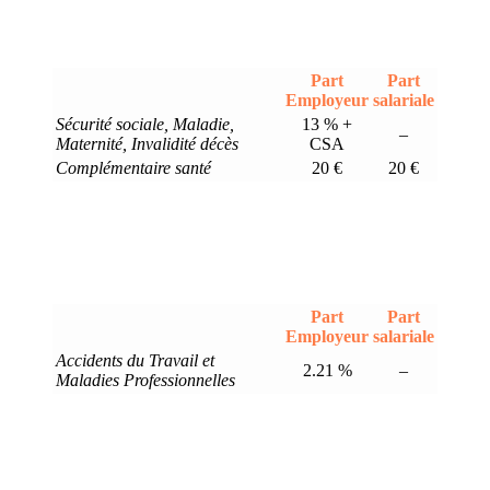
Part
Part
Employeur
salariale
Sécurité sociale, Maladie,
13 % +
–
Maternité, Invalidité décès
CSA
Complémentaire santé
20 €
20 €
Part
Part
Employeur
salariale
Accidents du Travail et
2.21 %
–
Maladies Professionnelles