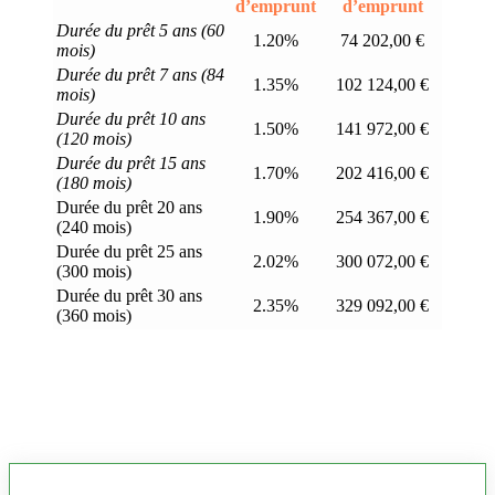
d’emprunt
d’emprunt
Durée du prêt 5 ans (60
1.20%
74 202,00 €
mois)
Durée du prêt 7 ans (84
1.35%
102 124,00 €
mois)
Durée du prêt 10 ans
1.50%
141 972,00 €
(120 mois)
Durée du prêt 15 ans
1.70%
202 416,00 €
(180 mois)
Durée du prêt 20 ans
1.90%
254 367,00 €
(240 mois)
Durée du prêt 25 ans
2.02%
300 072,00 €
(300 mois)
Durée du prêt 30 ans
2.35%
329 092,00 €
(360 mois)