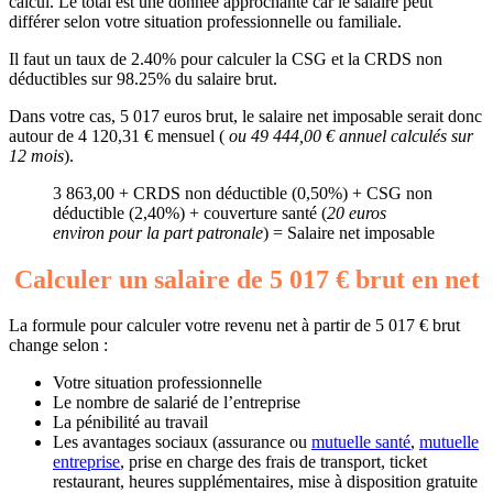
calcul. Le total est une donnée approchante car le salaire peut
différer selon votre situation professionnelle ou familiale.
Il faut un taux de 2.40% pour calculer la CSG et la CRDS non
déductibles sur 98.25% du salaire brut.
Dans votre cas, 5 017 euros brut, le salaire net imposable serait donc
autour de 4 120,31 € mensuel (
ou 49 444,00 € annuel calculés sur
12 mois
).
3 863,00 + CRDS non déductible (0,50%) + CSG non
déductible (2,40%) + couverture santé (
20 euros
environ pour la part patronale
) = Salaire net imposable
Calculer un salaire de 5 017 € brut en net
La formule pour calculer votre revenu net à partir de 5 017 € brut
change selon :
Votre situation professionnelle
Le nombre de salarié de l’entreprise
La pénibilité au travail
Les avantages sociaux (assurance ou
mutuelle santé
,
mutuelle
entreprise
, prise en charge des frais de transport, ticket
restaurant, heures supplémentaires, mise à disposition gratuite