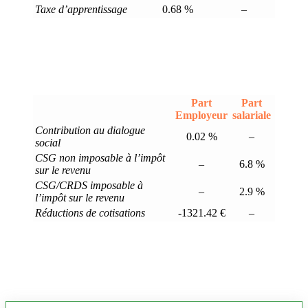
Taxe d’apprentissage
0.68 %
–
Part
Part
Employeur
salariale
Contribution au dialogue
0.02 %
–
social
CSG non imposable à l’impôt
–
6.8 %
sur le revenu
CSG/CRDS imposable à
–
2.9 %
l’impôt sur le revenu
Réductions de cotisations
-1321.42 €
–