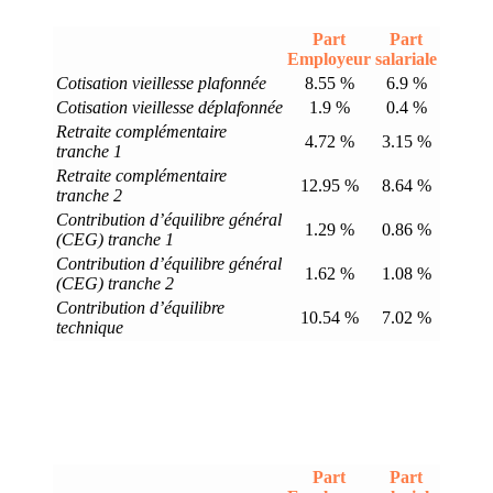
Part
Part
Employeur
salariale
Cotisation vieillesse plafonnée
8.55 %
6.9 %
Cotisation vieillesse déplafonnée
1.9 %
0.4 %
Retraite complémentaire
4.72 %
3.15 %
tranche 1
Retraite complémentaire
12.95 %
8.64 %
tranche 2
Contribution d’équilibre général
1.29 %
0.86 %
(CEG) tranche 1
Contribution d’équilibre général
1.62 %
1.08 %
(CEG) tranche 2
Contribution d’équilibre
10.54 %
7.02 %
technique
Part
Part