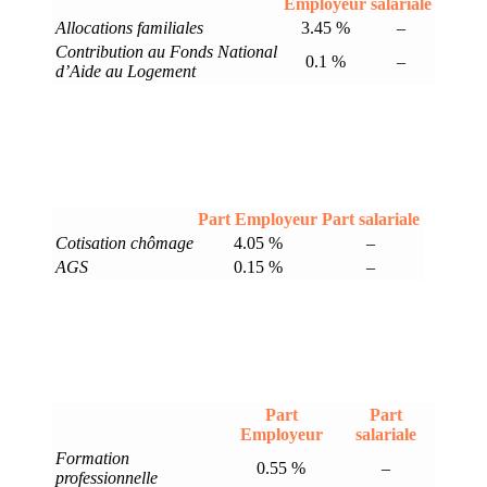
Employeur
salariale
Allocations familiales
3.45 %
–
Contribution au Fonds National
0.1 %
–
d’Aide au Logement
Part Employeur
Part salariale
Cotisation chômage
4.05 %
–
AGS
0.15 %
–
Part
Part
Employeur
salariale
Formation
0.55 %
–
professionnelle