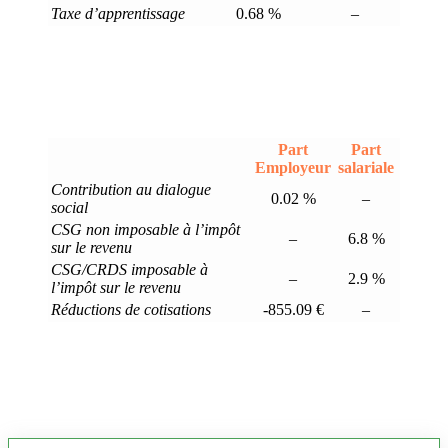
Taxe d’apprentissage
0.68 %
–
Part
Part
Employeur
salariale
Contribution au dialogue
0.02 %
–
social
CSG non imposable à l’impôt
–
6.8 %
sur le revenu
CSG/CRDS imposable à
–
2.9 %
l’impôt sur le revenu
Réductions de cotisations
-855.09 €
–