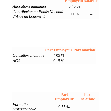
Employeur
salariale
Allocations familiales
3.45 %
–
Contribution au Fonds National
0.1 %
–
d’Aide au Logement
Part Employeur
Part salariale
Cotisation chômage
4.05 %
–
AGS
0.15 %
–
Part
Part
Employeur
salariale
Formation
0.55 %
–
professionnelle