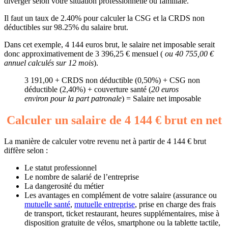
diverger selon votre situation professionnelle ou familiale.
Il faut un taux de 2.40% pour calculer la CSG et la CRDS non
déductibles sur 98.25% du salaire brut.
Dans cet exemple, 4 144 euros brut, le salaire net imposable serait
donc approximativement de 3 396,25 € mensuel (
ou 40 755,00 €
annuel calculés sur 12 mois
).
3 191,00 + CRDS non déductible (0,50%) + CSG non
déductible (2,40%) + couverture santé (
20 euros
environ pour la part patronale
) = Salaire net imposable
Calculer un salaire de 4 144 € brut en net
La manière de calculer votre revenu net à partir de 4 144 € brut
diffère selon :
Le statut professionnel
Le nombre de salarié de l’entreprise
La dangerosité du métier
Les avantages en complément de votre salaire (assurance ou
mutuelle santé
,
mutuelle entreprise
, prise en charge des frais
de transport, ticket restaurant, heures supplémentaires, mise à
disposition gratuite de vélos, smartphone ou la tablette tactile,