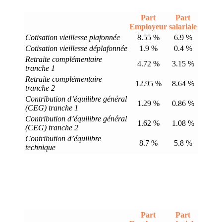
Part
Part
Employeur
salariale
Cotisation vieillesse plafonnée
8.55 %
6.9 %
Cotisation vieillesse déplafonnée
1.9 %
0.4 %
Retraite complémentaire
4.72 %
3.15 %
tranche 1
Retraite complémentaire
12.95 %
8.64 %
tranche 2
Contribution d’équilibre général
1.29 %
0.86 %
(CEG) tranche 1
Contribution d’équilibre général
1.62 %
1.08 %
(CEG) tranche 2
Contribution d’équilibre
8.7 %
5.8 %
technique
Part
Part