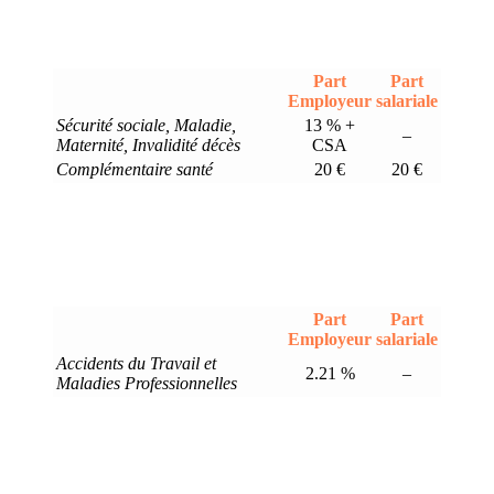
Part
Part
Employeur
salariale
Sécurité sociale, Maladie,
13 % +
–
Maternité, Invalidité décès
CSA
Complémentaire santé
20 €
20 €
Part
Part
Employeur
salariale
Accidents du Travail et
2.21 %
–
Maladies Professionnelles