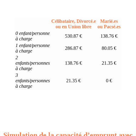
Célibataire, Divorcé.e
Marié.es
ou en Union libre
ou Pacsé.es
0 enfant/personne
530.87 €
138.76 €
à charge
1 enfant/personne
286.87 €
80.05 €
à charge
2
enfants/personnes
138.76 €
21.35 €
à charge
3
enfants/personnes
21.35 €
0 €
à charge
Simulation de la capacité d’emprunt avec