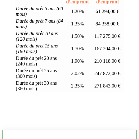
d’emprunt
d’emprunt
Durée du prêt 5 ans (60
1.20%
61 294,00 €
mois)
Durée du prêt 7 ans (84
1.35%
84 358,00 €
mois)
Durée du prêt 10 ans
1.50%
117 275,00 €
(120 mois)
Durée du prêt 15 ans
1.70%
167 204,00 €
(180 mois)
Durée du prêt 20 ans
1.90%
210 118,00 €
(240 mois)
Durée du prêt 25 ans
2.02%
247 872,00 €
(300 mois)
Durée du prêt 30 ans
2.35%
271 843,00 €
(360 mois)