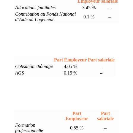
Employeur
salariale
Allocations familiales
3.45 %
–
Contribution au Fonds National
0.1 %
–
d’Aide au Logement
Part Employeur
Part salariale
Cotisation chômage
4.05 %
–
AGS
0.15 %
–
Part
Part
Employeur
salariale
Formation
0.55 %
–
professionnelle