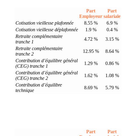
Part
Part
Employeur
salariale
Cotisation vieillesse plafonnée
8.55 %
6.9 %
Cotisation vieillesse déplafonnée
1.9 %
0.4 %
Retraite complémentaire
4.72 %
3.15 %
tranche 1
Retraite complémentaire
12.95 %
8.64 %
tranche 2
Contribution d’équilibre général
1.29 %
0.86 %
(CEG) tranche 1
Contribution d’équilibre général
1.62 %
1.08 %
(CEG) tranche 2
Contribution d’équilibre
8.69 %
5.79 %
technique
Part
Part