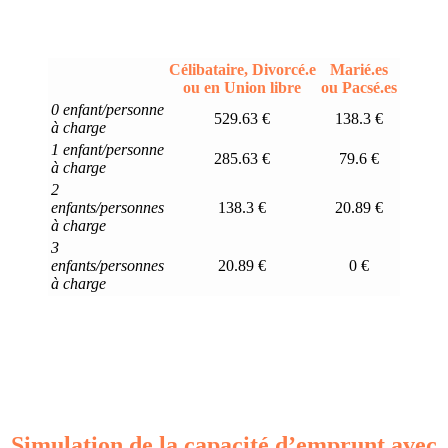
Célibataire, Divorcé.e
Marié.es
ou en Union libre
ou Pacsé.es
0 enfant/personne
529.63 €
138.3 €
à charge
1 enfant/personne
285.63 €
79.6 €
à charge
2
enfants/personnes
138.3 €
20.89 €
à charge
3
enfants/personnes
20.89 €
0 €
à charge
Simulation de la capacité d’emprunt avec