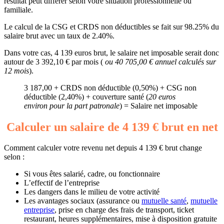
résultat peut différer selon votre situation professionnelle ou
familiale.
Le calcul de la CSG et CRDS non déductibles se fait sur 98.25% du
salaire brut avec un taux de 2.40%.
Dans votre cas, 4 139 euros brut, le salaire net imposable serait donc
autour de 3 392,10 € par mois (
ou 40 705,00 € annuel calculés sur
12 mois
).
3 187,00 + CRDS non déductible (0,50%) + CSG non
déductible (2,40%) + couverture santé (
20 euros
environ pour la part patronale
) = Salaire net imposable
Calculer un salaire de 4 139 € brut en net
Comment calculer votre revenu net depuis 4 139 € brut change
selon :
Si vous êtes salarié, cadre, ou fonctionnaire
L’effectif de l’entreprise
Les dangers dans le milieu de votre activité
Les avantages sociaux (assurance ou
mutuelle santé
,
mutuelle
entreprise
, prise en charge des frais de transport, ticket
restaurant, heures supplémentaires, mise à disposition gratuite