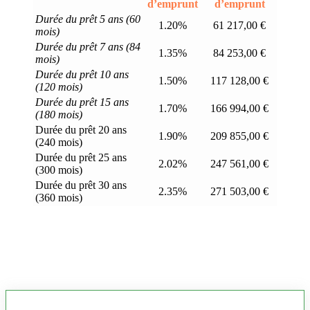
d’emprunt
d’emprunt
Durée du prêt 5 ans (60
1.20%
61 217,00 €
mois)
Durée du prêt 7 ans (84
1.35%
84 253,00 €
mois)
Durée du prêt 10 ans
1.50%
117 128,00 €
(120 mois)
Durée du prêt 15 ans
1.70%
166 994,00 €
(180 mois)
Durée du prêt 20 ans
1.90%
209 855,00 €
(240 mois)
Durée du prêt 25 ans
2.02%
247 561,00 €
(300 mois)
Durée du prêt 30 ans
2.35%
271 503,00 €
(360 mois)