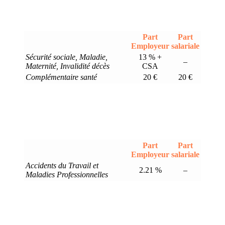
Part
Part
Employeur
salariale
Sécurité sociale, Maladie,
13 % +
–
Maternité, Invalidité décès
CSA
Complémentaire santé
20 €
20 €
Part
Part
Employeur
salariale
Accidents du Travail et
2.21 %
–
Maladies Professionnelles