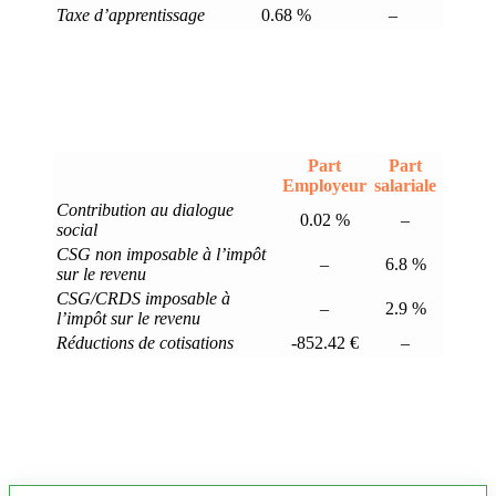
Taxe d’apprentissage
0.68 %
–
Part
Part
Employeur
salariale
Contribution au dialogue
0.02 %
–
social
CSG non imposable à l’impôt
–
6.8 %
sur le revenu
CSG/CRDS imposable à
–
2.9 %
l’impôt sur le revenu
Réductions de cotisations
-852.42 €
–