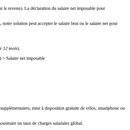
ur le revenu). La déclaration du salaire net imposable pour
notre solution peut accepter le salaire brut ou le salaire net pour
r 12 mois
).
) = Salaire net imposable
es supplémentaires, mise à disposition gratuite de vélos, smartphone ou
soustraire un taux de charges salariales global.