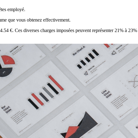
 êtes employé.
omme que vous obtenez effectivement.
 884.54 €. Ces diverses charges imposées peuvent représenter 21% à 23% d