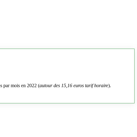
os par mois en 2022 (
autour des 15,16 euros tarif horaire
).