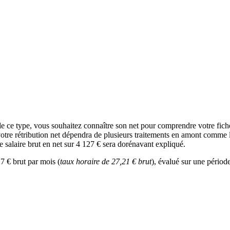
de ce type, vous souhaitez connaître son net pour comprendre votre fic
votre rétribution net dépendra de plusieurs traitements en amont comme l’
le salaire brut en net sur 4 127 € sera dorénavant expliqué.
7 € brut par mois (
taux horaire de 27,21 € brut
), évalué sur une période