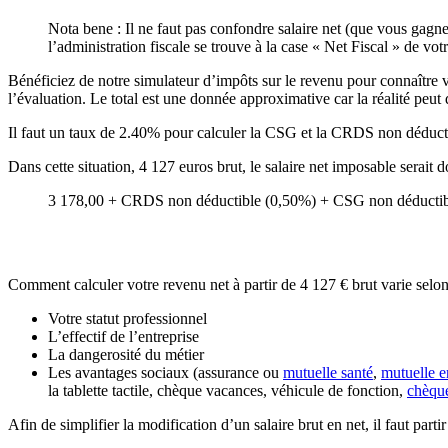
Nota bene : Il ne faut pas confondre salaire net (que vous gagne
l’administration fiscale se trouve à la case « Net Fiscal » de votr
Bénéficiez de notre simulateur d’impôts sur le revenu pour connaître vot
l’évaluation. Le total est une donnée approximative car la réalité peut d
Il faut un taux de 2.40% pour calculer la CSG et la CRDS non déducti
Dans cette situation, 4 127 euros brut, le salaire net imposable serait
3 178,00 + CRDS non déductible (0,50%) + CSG non déductibl
Comment calculer votre revenu net à partir de 4 127 € brut varie selon
Votre statut professionnel
L’effectif de l’entreprise
La dangerosité du métier
Les avantages sociaux (assurance ou
mutuelle santé
,
mutuelle e
la tablette tactile, chèque vacances, véhicule de fonction,
chèqu
Afin de simplifier la modification d’un salaire brut en net, il faut part