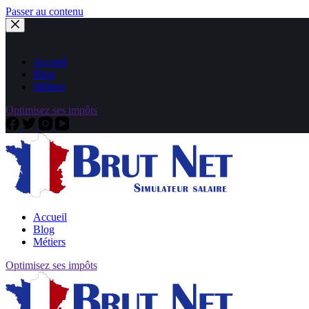
Passer au contenu
Accueil
Blog
Métiers
Optimisez ses impôts
Accueil
Blog
Métiers
Optimisez ses impôts