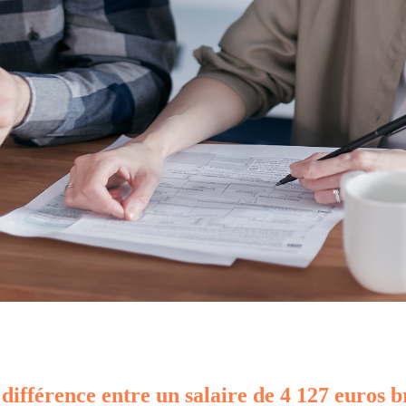
 différence entre un salaire de 4 127 euros b