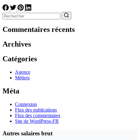
Aucun
résultat
Commentaires récents
Archives
Catégories
Agence
Métiers
Méta
Connexion
Flux des publications
Flux des commentaires
Site de WordPress-FR
Autres salaires brut