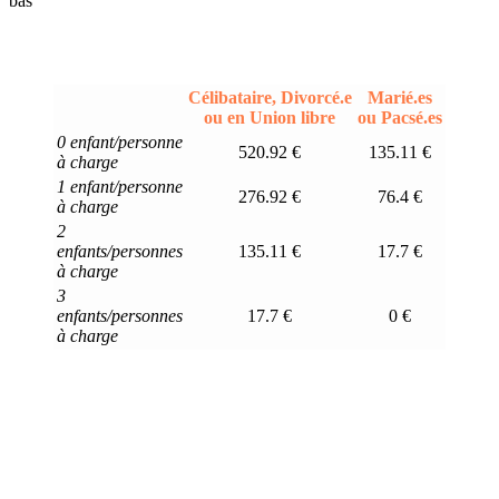
bas
Célibataire, Divorcé.e
Marié.es
ou en Union libre
ou Pacsé.es
0 enfant/personne
520.92 €
135.11 €
à charge
1 enfant/personne
276.92 €
76.4 €
à charge
2
enfants/personnes
135.11 €
17.7 €
à charge
3
enfants/personnes
17.7 €
0 €
à charge