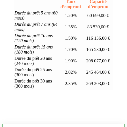
Taux
Capacité
d’emprunt
d’emprunt
Durée du prêt 5 ans (60
1.20%
60 699,00 €
mois)
Durée du prêt 7 ans (84
1.35%
83 539,00 €
mois)
Durée du prêt 10 ans
1.50%
116 136,00 €
(120 mois)
Durée du prêt 15 ans
1.70%
165 580,00 €
(180 mois)
Durée du prêt 20 ans
1.90%
208 077,00 €
(240 mois)
Durée du prêt 25 ans
2.02%
245 464,00 €
(300 mois)
Durée du prêt 30 ans
2.35%
269 203,00 €
(360 mois)