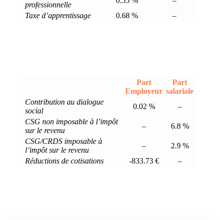
0.55 %
–
professionnelle
Taxe d’apprentissage
0.68 %
–
Part
Part
Employeur
salariale
Contribution au dialogue
0.02 %
–
social
CSG non imposable à l’impôt
–
6.8 %
sur le revenu
CSG/CRDS imposable à
–
2.9 %
l’impôt sur le revenu
Réductions de cotisations
-833.73 €
–