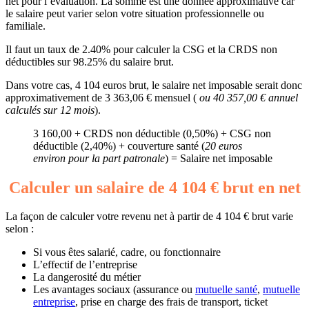
net pour l’évaluation. La somme est une donnée approximative car
le salaire peut varier selon votre situation professionnelle ou
familiale.
Il faut un taux de 2.40% pour calculer la CSG et la CRDS non
déductibles sur 98.25% du salaire brut.
Dans votre cas, 4 104 euros brut, le salaire net imposable serait donc
approximativement de 3 363,06 € mensuel (
ou 40 357,00 € annuel
calculés sur 12 mois
).
3 160,00 + CRDS non déductible (0,50%) + CSG non
déductible (2,40%) + couverture santé (
20 euros
environ pour la part patronale
) = Salaire net imposable
Calculer un salaire de 4 104 € brut en net
La façon de calculer votre revenu net à partir de 4 104 € brut varie
selon :
Si vous êtes salarié, cadre, ou fonctionnaire
L’effectif de l’entreprise
La dangerosité du métier
Les avantages sociaux (assurance ou
mutuelle santé
,
mutuelle
entreprise
, prise en charge des frais de transport, ticket