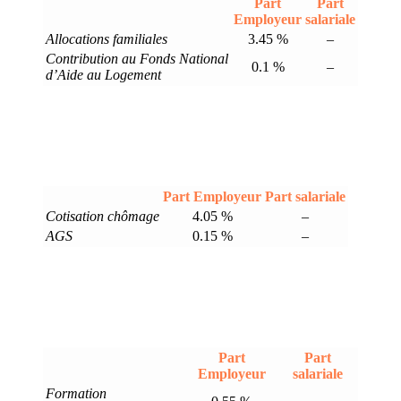
Part
Part
Employeur
salariale
Allocations familiales
3.45 %
–
Contribution au Fonds National
0.1 %
–
d’Aide au Logement
Part Employeur
Part salariale
Cotisation chômage
4.05 %
–
AGS
0.15 %
–
Part
Part
Employeur
salariale
Formation