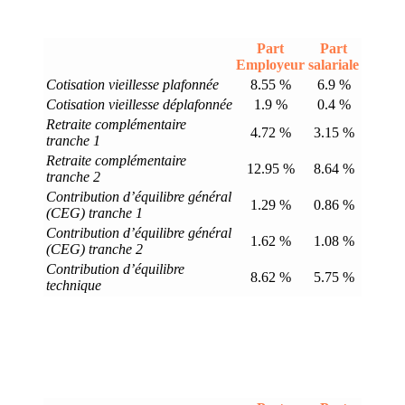
Part
Part
Employeur
salariale
Cotisation vieillesse plafonnée
8.55 %
6.9 %
Cotisation vieillesse déplafonnée
1.9 %
0.4 %
Retraite complémentaire
4.72 %
3.15 %
tranche 1
Retraite complémentaire
12.95 %
8.64 %
tranche 2
Contribution d’équilibre général
1.29 %
0.86 %
(CEG) tranche 1
Contribution d’équilibre général
1.62 %
1.08 %
(CEG) tranche 2
Contribution d’équilibre
8.62 %
5.75 %
technique