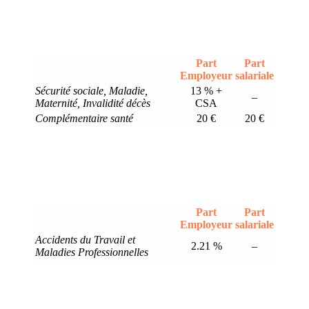
Part
Part
Employeur
salariale
Sécurité sociale, Maladie,
13 % +
–
Maternité, Invalidité décès
CSA
Complémentaire santé
20 €
20 €
Part
Part
Employeur
salariale
Accidents du Travail et
2.21 %
–
Maladies Professionnelles