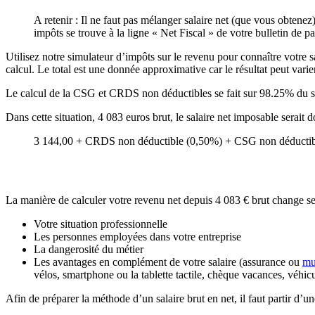
A retenir : Il ne faut pas mélanger salaire net (que vous obtenez
impôts se trouve à la ligne « Net Fiscal » de votre bulletin de pa
Utilisez notre simulateur d’impôts sur le revenu pour connaître votre sa
calcul. Le total est une donnée approximative car le résultat peut varie
Le calcul de la CSG et CRDS non déductibles se fait sur 98.25% du s
Dans cette situation, 4 083 euros brut, le salaire net imposable serai
3 144,00 + CRDS non déductible (0,50%) + CSG non déductibl
La manière de calculer votre revenu net depuis 4 083 € brut change se
Votre situation professionnelle
Les personnes employées dans votre entreprise
La dangerosité du métier
Les avantages en complément de votre salaire (assurance ou
mu
vélos, smartphone ou la tablette tactile, chèque vacances, véhic
Afin de préparer la méthode d’un salaire brut en net, il faut partir d’u