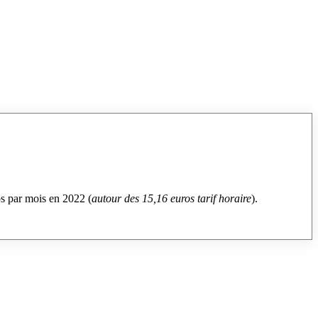
os par mois en 2022 (
autour des 15,16 euros tarif horaire
).