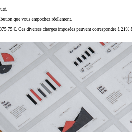
uté.
étribution que vous empochez réellement.
t 875.75 €. Ces diverses charges imposées peuvent correspondre à 21% à 