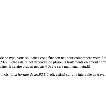
e ce type, vous souhaitez connaître son net pour comprendre votre fic
 2022, votre salaire net dépendra de plusieurs traitements en amont comme
miner le salaire brut en net sur 4 083 € sera maintenant étudié.
r mois (
taux horaire de 26,92 € brut
), estimé sur une intervalle de trav