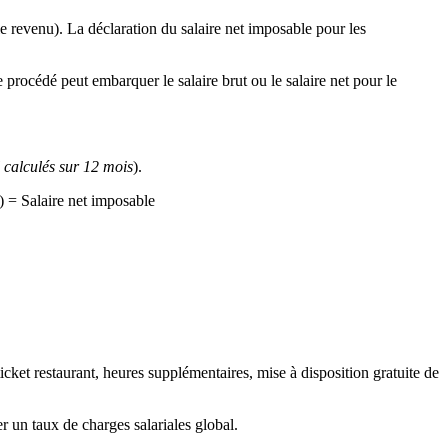
le revenu). La déclaration du salaire net imposable pour les
e procédé peut embarquer le salaire brut ou le salaire net pour le
calculés sur 12 mois
).
) = Salaire net imposable
 ticket restaurant, heures supplémentaires, mise à disposition gratuite de
er un taux de charges salariales global.