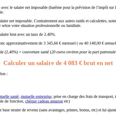
) avec le salaire net imposable (barème pour la prévision de l’impôt sur 
ie.
laire net imposable. Contrairement aux autres outils et calculettes, notr
r selon votre situation professionnelle ou familiale.
alaire brut avec un taux de 2.40%.
t donc approximativement de 3 345,66 € mensuel (
ou 40 148,00 € annuel 
e (2,40%) + couverture santé (
20 euros environ pour la part patronale
Calculer un salaire de 4 083 € brut en net
lon :
tuelle santé
,
mutuelle entreprise
, prise en charge des frais de transport,
ule de fonction,
chèque cadeau amazon
etc)
ne base neutre de revenu (sans avantages, primes, bonus, etc) et lui ajust