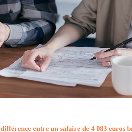
 différence entre un salaire de 4 083 euros b