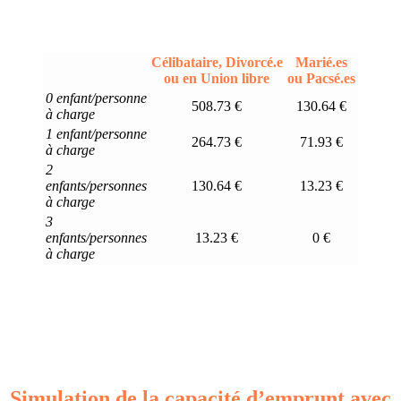
Célibataire, Divorcé.e
Marié.es
ou en Union libre
ou Pacsé.es
0 enfant/personne
508.73 €
130.64 €
à charge
1 enfant/personne
264.73 €
71.93 €
à charge
2
enfants/personnes
130.64 €
13.23 €
à charge
3
enfants/personnes
13.23 €
0 €
à charge
Simulation de la capacité d’emprunt avec