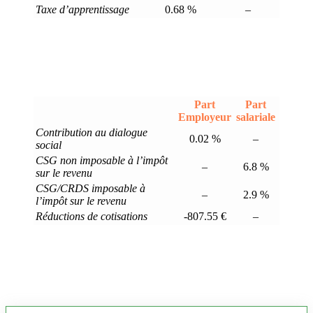
Taxe d’apprentissage
0.68 %
–
Part
Part
Employeur
salariale
Contribution au dialogue
0.02 %
–
social
CSG non imposable à l’impôt
–
6.8 %
sur le revenu
CSG/CRDS imposable à
–
2.9 %
l’impôt sur le revenu
Réductions de cotisations
-807.55 €
–