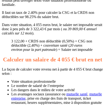
résultat peut diverger selon votre situation professionnelle ou
familiale.
Il faut un taux de 2.40% pour calculer la CSG et la CRDS non
déductibles sur 98.25% du salaire brut.
Dans votre situation, 4 055 euros brut, le salaire net imposable serait
donc à peu près de 3 322,43 € par mois (
ou 39 869,00 € annuel
calculés sur 12 mois
).
3 122,00 + CRDS non déductible (0,50%) + CSG non
déductible (2,40%) + couverture santé (
20 euros
environ pour la part patronale
) = Salaire net imposable
Calculer un salaire de 4 055 € brut en net
La façon de calculer votre revenu net à partir de 4 055 € brut change
selon :
Votre situation professionnelle
Le nombre de salarié de l’entreprise
Les dangers dans le milieu de votre activité
Les avantages sociaux (assurance ou
mutuelle santé
,
mutuelle
entreprise
, prise en charge des frais de transport, ticket
restaurant, heures supplémentaires, mise à disposition gratuite