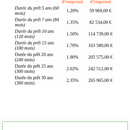
d’emprunt
d’emprunt
Durée du prêt 5 ans (60
1.20%
59 969,00 €
mois)
Durée du prêt 7 ans (84
1.35%
82 534,00 €
mois)
Durée du prêt 10 ans
1.50%
114 739,00 €
(120 mois)
Durée du prêt 15 ans
1.70%
163 589,00 €
(180 mois)
Durée du prêt 20 ans
1.90%
205 575,00 €
(240 mois)
Durée du prêt 25 ans
2.02%
242 512,00 €
(300 mois)
Durée du prêt 30 ans
2.35%
265 965,00 €
(360 mois)