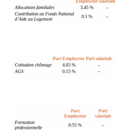
Employeur
salariale
Allocations familiales
3.45 %
–
Contribution au Fonds National
0.1 %
–
d’Aide au Logement
Part Employeur
Part salariale
Cotisation chômage
4.05 %
–
AGS
0.15 %
–
Part
Part
Employeur
salariale
Formation
0.55 %
–
professionnelle