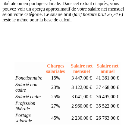
libérale ou en portage salariale. Dans cet extrait ci après, vous
pouvez voir un aperçu approximatif de votre salaire net mensuel
selon votre catégorie. Le salaire brut (
tarif horaire brut 26,74 €
)
reste le même pour la base de calcul.
Charges
Salaire net
Salaire net
salariales
mensuel
annuel
Fonctionnaire
15%
3 447,00 €
41 361,00 €
Salarié non
23%
3 122,00 €
37 468,00 €
cadre
Salarié cadre
25%
3 041,00 €
36 495,00 €
Profession
27%
2 960,00 €
35 522,00 €
libérale
Portage
45%
2 230,00 €
26 763,00 €
salariale