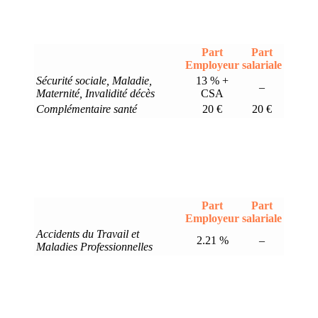
Part
Part
Employeur
salariale
Sécurité sociale, Maladie,
13 % +
–
Maternité, Invalidité décès
CSA
Complémentaire santé
20 €
20 €
Part
Part
Employeur
salariale
Accidents du Travail et
2.21 %
–
Maladies Professionnelles