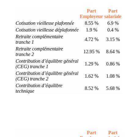
Part
Part
Employeur
salariale
Cotisation vieillesse plafonnée
8.55 %
6.9 %
Cotisation vieillesse déplafonnée
1.9 %
0.4 %
Retraite complémentaire
4.72 %
3.15 %
tranche 1
Retraite complémentaire
12.95 %
8.64 %
tranche 2
Contribution d’équilibre général
1.29 %
0.86 %
(CEG) tranche 1
Contribution d’équilibre général
1.62 %
1.08 %
(CEG) tranche 2
Contribution d’équilibre
8.52 %
5.68 %
technique
Part
Part