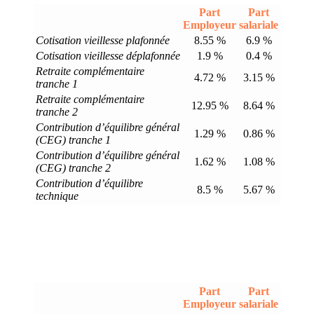
Part
Part
Employeur
salariale
Cotisation vieillesse plafonnée
8.55 %
6.9 %
Cotisation vieillesse déplafonnée
1.9 %
0.4 %
Retraite complémentaire
4.72 %
3.15 %
tranche 1
Retraite complémentaire
12.95 %
8.64 %
tranche 2
Contribution d’équilibre général
1.29 %
0.86 %
(CEG) tranche 1
Contribution d’équilibre général
1.62 %
1.08 %
(CEG) tranche 2
Contribution d’équilibre
8.5 %
5.67 %
technique
Part
Part
Employeur
salariale