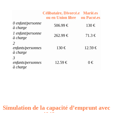
Célibataire, Divorcé.e
Marié.es
ou en Union libre
ou Pacsé.es
0 enfant/personne
506.99 €
130 €
à charge
1 enfant/personne
262.99 €
71.3 €
à charge
2
enfants/personnes
130 €
12.59 €
à charge
3
enfants/personnes
12.59 €
0 €
à charge
Simulation de la capacité d’emprunt avec