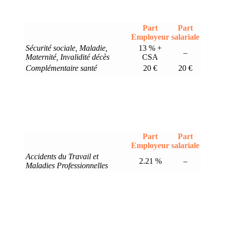
Part
Part
Employeur
salariale
Sécurité sociale, Maladie,
13 % +
–
Maternité, Invalidité décès
CSA
Complémentaire santé
20 €
20 €
Part
Part
Employeur
salariale
Accidents du Travail et
2.21 %
–
Maladies Professionnelles