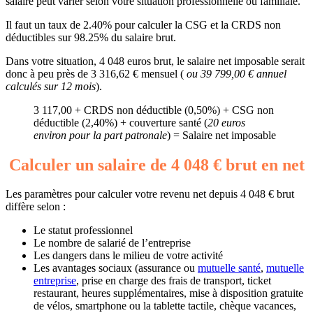
salaire peut varier selon votre situation professionnelle ou familiale.
Il faut un taux de 2.40% pour calculer la CSG et la CRDS non
déductibles sur 98.25% du salaire brut.
Dans votre situation, 4 048 euros brut, le salaire net imposable serait
donc à peu près de 3 316,62 € mensuel (
ou 39 799,00 € annuel
calculés sur 12 mois
).
3 117,00 + CRDS non déductible (0,50%) + CSG non
déductible (2,40%) + couverture santé (
20 euros
environ pour la part patronale
) = Salaire net imposable
Calculer un salaire de 4 048 € brut en net
Les paramètres pour calculer votre revenu net depuis 4 048 € brut
diffère selon :
Le statut professionnel
Le nombre de salarié de l’entreprise
Les dangers dans le milieu de votre activité
Les avantages sociaux (assurance ou
mutuelle santé
,
mutuelle
entreprise
, prise en charge des frais de transport, ticket
restaurant, heures supplémentaires, mise à disposition gratuite
de vélos, smartphone ou la tablette tactile, chèque vacances,