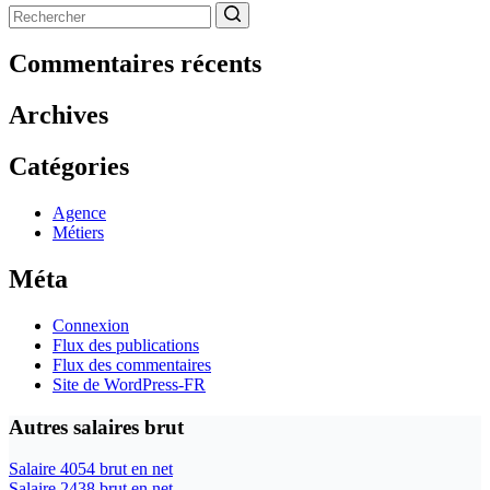
Aucun
résultat
Commentaires récents
Archives
Catégories
Agence
Métiers
Méta
Connexion
Flux des publications
Flux des commentaires
Site de WordPress-FR
Autres salaires brut
Salaire 4054 brut en net
Salaire 2438 brut en net