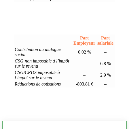
Part
Part
Employeur
salariale
Contribution au dialogue
0.02 %
–
social
CSG non imposable à l’impôt
–
6.8 %
sur le revenu
CSG/CRDS imposable à
–
2.9 %
l’impôt sur le revenu
Réductions de cotisations
-803.81 €
–