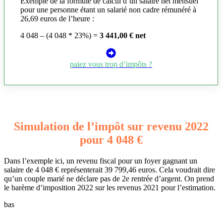
Exemple de la formule de calcul d’un salaire net mensuel
pour une personne étant un salarié non cadre rémunéré à
26,69 euros de l’heure :
4 048 – (4 048 * 23%) =
3 441,00 € net
paiez vous trop d’impôts ?
Simulation de l’impôt sur revenu 2022
pour 4 048 €
Dans l’exemple ici, un revenu fiscal pour un foyer gagnant un
salaire de 4 048 € représenterait 39 799,46 euros. Cela voudrait dire
qu’un couple marié ne déclare pas de 2e rentrée d’argent. On prend
le barème d’imposition 2022 sur les revenus 2021 pour l’estimation.
bas