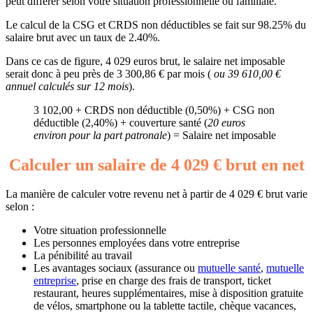
peut différer selon votre situation professionnelle ou familiale.
Le calcul de la CSG et CRDS non déductibles se fait sur 98.25% du
salaire brut avec un taux de 2.40%.
Dans ce cas de figure, 4 029 euros brut, le salaire net imposable
serait donc à peu près de 3 300,86 € par mois (
ou 39 610,00 €
annuel calculés sur 12 mois
).
3 102,00 + CRDS non déductible (0,50%) + CSG non
déductible (2,40%) + couverture santé (
20 euros
environ pour la part patronale
) = Salaire net imposable
Calculer un salaire de 4 029 € brut en net
La manière de calculer votre revenu net à partir de 4 029 € brut varie
selon :
Votre situation professionnelle
Les personnes employées dans votre entreprise
La pénibilité au travail
Les avantages sociaux (assurance ou
mutuelle santé
,
mutuelle
entreprise
, prise en charge des frais de transport, ticket
restaurant, heures supplémentaires, mise à disposition gratuite
de vélos, smartphone ou la tablette tactile, chèque vacances,