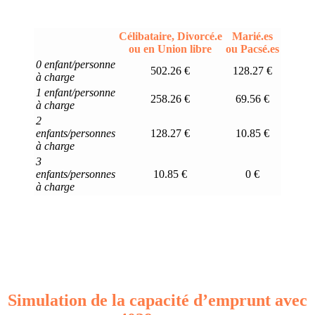
Célibataire, Divorcé.e
Marié.es
ou en Union libre
ou Pacsé.es
0 enfant/personne
502.26 €
128.27 €
à charge
1 enfant/personne
258.26 €
69.56 €
à charge
2
enfants/personnes
128.27 €
10.85 €
à charge
3
enfants/personnes
10.85 €
0 €
à charge
Simulation de la capacité d’emprunt avec