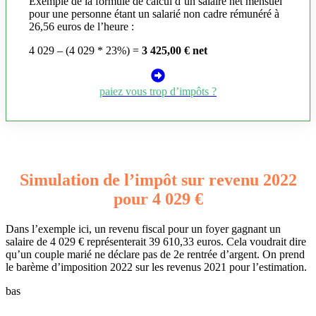
Exemple de la formule de calcul d’un salaire net mensuel
pour une personne étant un salarié non cadre rémunéré à
26,56 euros de l’heure :
4 029 – (4 029 * 23%) =
3 425,00 € net
paiez vous trop d’impôts ?
Simulation de l’impôt sur revenu 2022
pour 4 029 €
Dans l’exemple ici, un revenu fiscal pour un foyer gagnant un
salaire de 4 029 € représenterait 39 610,33 euros. Cela voudrait dire
qu’un couple marié ne déclare pas de 2e rentrée d’argent. On prend
le barème d’imposition 2022 sur les revenus 2021 pour l’estimation.
bas