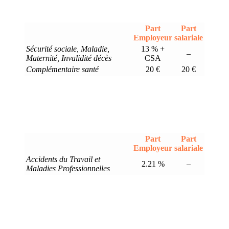
Part
Part
Employeur
salariale
Sécurité sociale, Maladie,
13 % +
–
Maternité, Invalidité décès
CSA
Complémentaire santé
20 €
20 €
Part
Part
Employeur
salariale
Accidents du Travail et
2.21 %
–
Maladies Professionnelles