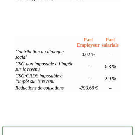
Part
Part
Employeur
salariale
Contribution au dialogue
0.02 %
–
social
CSG non imposable à l’impôt
–
6.8 %
sur le revenu
CSG/CRDS imposable à
–
2.9 %
l’impôt sur le revenu
Réductions de cotisations
-793.66 €
–