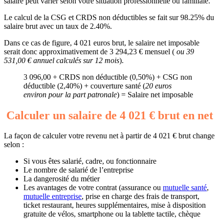
salaire peut varier selon votre situation professionnelle ou familiale.
Le calcul de la CSG et CRDS non déductibles se fait sur 98.25% du
salaire brut avec un taux de 2.40%.
Dans ce cas de figure, 4 021 euros brut, le salaire net imposable
serait donc approximativement de 3 294,23 € mensuel (
ou 39
531,00 € annuel calculés sur 12 mois
).
3 096,00 + CRDS non déductible (0,50%) + CSG non
déductible (2,40%) + couverture santé (
20 euros
environ pour la part patronale
) = Salaire net imposable
Calculer un salaire de 4 021 € brut en net
La façon de calculer votre revenu net à partir de 4 021 € brut change
selon :
Si vous êtes salarié, cadre, ou fonctionnaire
Le nombre de salarié de l’entreprise
La dangerosité du métier
Les avantages de votre contrat (assurance ou
mutuelle santé
,
mutuelle entreprise
, prise en charge des frais de transport,
ticket restaurant, heures supplémentaires, mise à disposition
gratuite de vélos, smartphone ou la tablette tactile, chèque