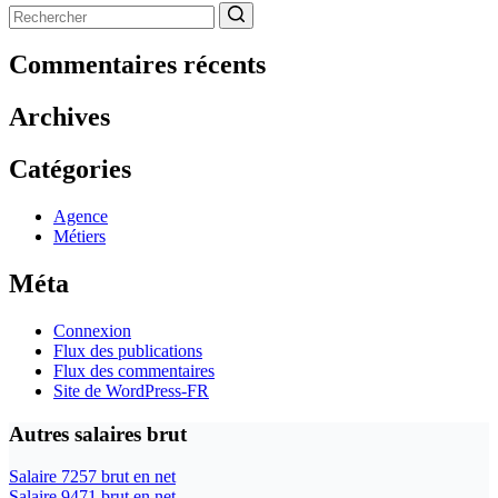
Aucun
résultat
Commentaires récents
Archives
Catégories
Agence
Métiers
Méta
Connexion
Flux des publications
Flux des commentaires
Site de WordPress-FR
Autres salaires brut
Salaire 7257 brut en net
Salaire 9471 brut en net