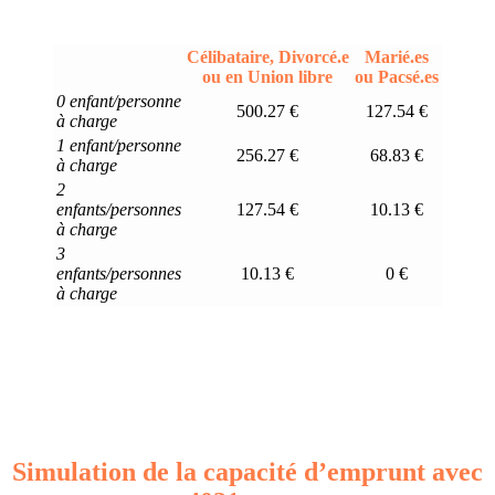
Célibataire, Divorcé.e
Marié.es
ou en Union libre
ou Pacsé.es
0 enfant/personne
500.27 €
127.54 €
à charge
1 enfant/personne
256.27 €
68.83 €
à charge
2
enfants/personnes
127.54 €
10.13 €
à charge
3
enfants/personnes
10.13 €
0 €
à charge
Simulation de la capacité d’emprunt avec