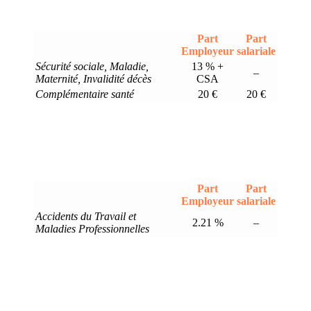
Part
Part
Employeur
salariale
Sécurité sociale, Maladie,
13 % +
–
Maternité, Invalidité décès
CSA
Complémentaire santé
20 €
20 €
Part
Part
Employeur
salariale
Accidents du Travail et
2.21 %
–
Maladies Professionnelles