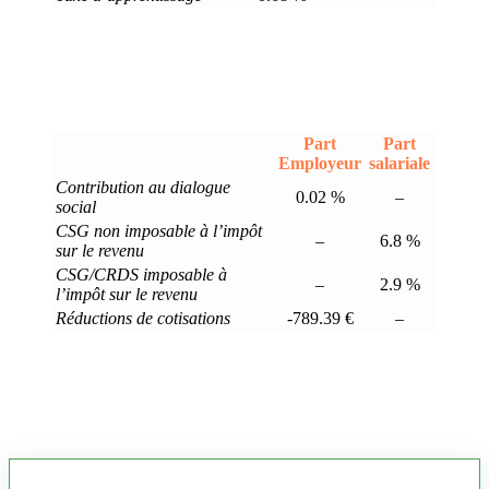
Part
Part
Employeur
salariale
Contribution au dialogue
0.02 %
–
social
CSG non imposable à l’impôt
–
6.8 %
sur le revenu
CSG/CRDS imposable à
–
2.9 %
l’impôt sur le revenu
Réductions de cotisations
-789.39 €
–