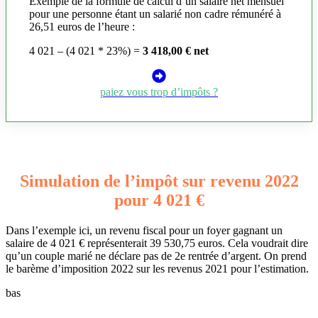
Exemple de la formule de calcul d’un salaire net mensuel
pour une personne étant un salarié non cadre rémunéré à
26,51 euros de l’heure :
4 021 – (4 021 * 23%) =
3 418,00 € net
paiez vous trop d’impôts ?
Simulation de l’impôt sur revenu 2022
pour 4 021 €
Dans l’exemple ici, un revenu fiscal pour un foyer gagnant un
salaire de 4 021 € représenterait 39 530,75 euros. Cela voudrait dire
qu’un couple marié ne déclare pas de 2e rentrée d’argent. On prend
le barème d’imposition 2022 sur les revenus 2021 pour l’estimation.
bas