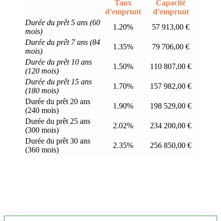
Taux
Capacité
d’emprunt
d’emprunt
Durée du prêt 5 ans (60
1.20%
57 913,00 €
mois)
Durée du prêt 7 ans (84
1.35%
79 706,00 €
mois)
Durée du prêt 10 ans
1.50%
110 807,00 €
(120 mois)
Durée du prêt 15 ans
1.70%
157 982,00 €
(180 mois)
Durée du prêt 20 ans
1.90%
198 529,00 €
(240 mois)
Durée du prêt 25 ans
2.02%
234 200,00 €
(300 mois)
Durée du prêt 30 ans
2.35%
256 850,00 €
(360 mois)