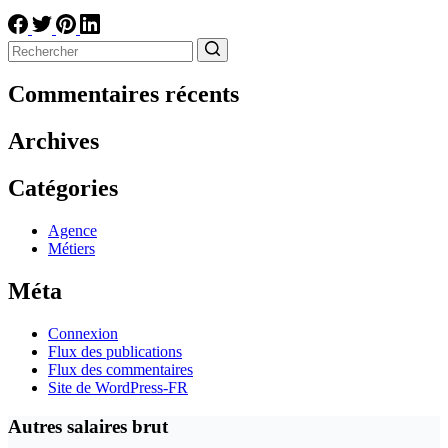
Aucun
résultat
Commentaires récents
Archives
Catégories
Agence
Métiers
Méta
Connexion
Flux des publications
Flux des commentaires
Site de WordPress-FR
Autres salaires brut