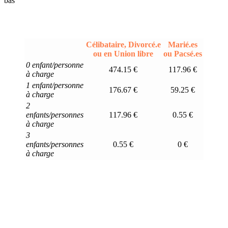
bas
Célibataire, Divorcé.e
Marié.es
ou en Union libre
ou Pacsé.es
0 enfant/personne
474.15 €
117.96 €
à charge
1 enfant/personne
176.67 €
59.25 €
à charge
2
enfants/personnes
117.96 €
0.55 €
à charge
3
enfants/personnes
0.55 €
0 €
à charge