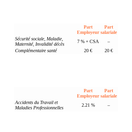
Part
Part
Employeur
salariale
Sécurité sociale, Maladie,
7 % + CSA
–
Maternité, Invalidité décès
Complémentaire santé
20 €
20 €
Part
Part
Employeur
salariale
Accidents du Travail et
2.21 %
–
Maladies Professionnelles