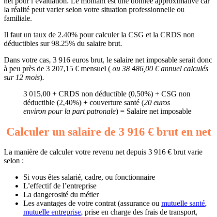
net pour l’évaluation. Le montant est une donnée approximative car
la réalité peut varier selon votre situation professionnelle ou
familiale.
Il faut un taux de 2.40% pour calculer la CSG et la CRDS non
déductibles sur 98.25% du salaire brut.
Dans votre cas, 3 916 euros brut, le salaire net imposable serait donc
à peu près de 3 207,15 € mensuel (
ou 38 486,00 € annuel calculés
sur 12 mois
).
3 015,00 + CRDS non déductible (0,50%) + CSG non
déductible (2,40%) + couverture santé (
20 euros
environ pour la part patronale
) = Salaire net imposable
Calculer un salaire de 3 916 € brut en net
La manière de calculer votre revenu net depuis 3 916 € brut varie
selon :
Si vous êtes salarié, cadre, ou fonctionnaire
L’effectif de l’entreprise
La dangerosité du métier
Les avantages de votre contrat (assurance ou
mutuelle santé
,
mutuelle entreprise
, prise en charge des frais de transport,