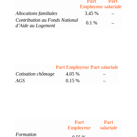
Part
Part
Employeur
salariale
Allocations familiales
3.45 %
–
Contribution au Fonds National
0.1 %
–
d’Aide au Logement
Part Employeur
Part salariale
Cotisation chômage
4.05 %
–
AGS
0.15 %
–
Part
Part
Employeur
salariale
Formation