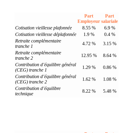
Part
Part
Employeur
salariale
Cotisation vieillesse plafonnée
8.55 %
6.9 %
Cotisation vieillesse déplafonnée
1.9 %
0.4 %
Retraite complémentaire
4.72 %
3.15 %
tranche 1
Retraite complémentaire
12.95 %
8.64 %
tranche 2
Contribution d’équilibre général
1.29 %
0.86 %
(CEG) tranche 1
Contribution d’équilibre général
1.62 %
1.08 %
(CEG) tranche 2
Contribution d’équilibre
8.22 %
5.48 %
technique