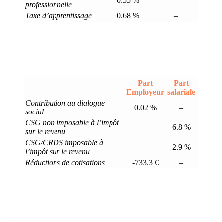
0.55 %
–
professionnelle
Taxe d’apprentissage
0.68 %
–
Part
Part
Employeur
salariale
Contribution au dialogue
0.02 %
–
social
CSG non imposable à l’impôt
–
6.8 %
sur le revenu
CSG/CRDS imposable à
–
2.9 %
l’impôt sur le revenu
Réductions de cotisations
-733.3 €
–