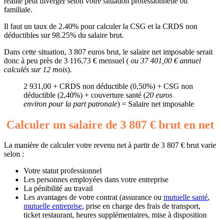
réalité peut diverger selon votre situation professionnelle ou
familiale.
Il faut un taux de 2.40% pour calculer la CSG et la CRDS non
déductibles sur 98.25% du salaire brut.
Dans cette situation, 3 807 euros brut, le salaire net imposable serait
donc à peu près de 3 116,73 € mensuel (
ou 37 401,00 € annuel
calculés sur 12 mois
).
2 931,00 + CRDS non déductible (0,50%) + CSG non
déductible (2,40%) + couverture santé (
20 euros
environ pour la part patronale
) = Salaire net imposable
Calculer un salaire de 3 807 € brut en net
La manière de calculer votre revenu net à partir de 3 807 € brut varie
selon :
Votre statut professionnel
Les personnes employées dans votre entreprise
La pénibilité au travail
Les avantages de votre contrat (assurance ou
mutuelle santé
,
mutuelle entreprise
, prise en charge des frais de transport,
ticket restaurant, heures supplémentaires, mise à disposition