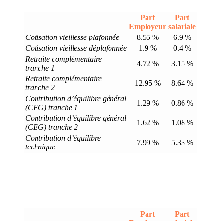
Part
Part
Employeur
salariale
Cotisation vieillesse plafonnée
8.55 %
6.9 %
Cotisation vieillesse déplafonnée
1.9 %
0.4 %
Retraite complémentaire
4.72 %
3.15 %
tranche 1
Retraite complémentaire
12.95 %
8.64 %
tranche 2
Contribution d’équilibre général
1.29 %
0.86 %
(CEG) tranche 1
Contribution d’équilibre général
1.62 %
1.08 %
(CEG) tranche 2
Contribution d’équilibre
7.99 %
5.33 %
technique
Part
Part