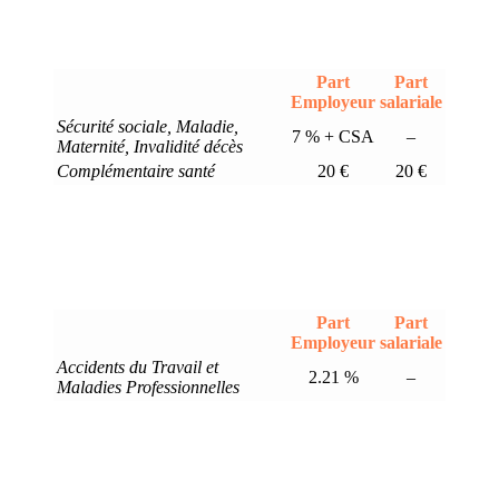
Part
Part
Employeur
salariale
Sécurité sociale, Maladie,
7 % + CSA
–
Maternité, Invalidité décès
Complémentaire santé
20 €
20 €
Part
Part
Employeur
salariale
Accidents du Travail et
2.21 %
–
Maladies Professionnelles