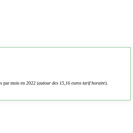
os par mois en 2022 (
autour des 15,16 euros tarif horaire
).