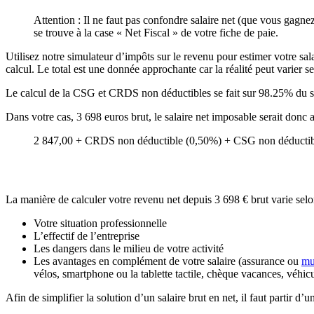
Attention : Il ne faut pas confondre salaire net (que vous gagne
se trouve à la case « Net Fiscal » de votre fiche de paie.
Utilisez notre simulateur d’impôts sur le revenu pour estimer votre sala
calcul. Le total est une donnée approchante car la réalité peut varier se
Le calcul de la CSG et CRDS non déductibles se fait sur 98.25% du s
Dans votre cas, 3 698 euros brut, le salaire net imposable serait don
2 847,00 + CRDS non déductible (0,50%) + CSG non déductibl
La manière de calculer votre revenu net depuis 3 698 € brut varie selo
Votre situation professionnelle
L’effectif de l’entreprise
Les dangers dans le milieu de votre activité
Les avantages en complément de votre salaire (assurance ou
mu
vélos, smartphone ou la tablette tactile, chèque vacances, véhic
Afin de simplifier la solution d’un salaire brut en net, il faut partir 