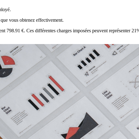
ployé.
 que vous obtenez effectivement.
tent 798.91 €. Ces différentes charges imposées peuvent représenter 21%