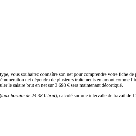
type, vous souhaitez connaître son net pour comprendre votre fiche de 
 rémunération net dépendra de plusieurs traitements en amont comme l’imp
ler le salaire brut en net sur 3 698 € sera maintenant décortiqué.
(
taux horaire de 24,38 € brut
), calculé sur une intervalle de travail de