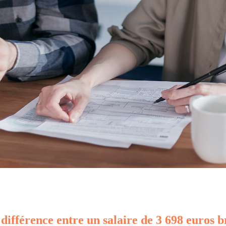
 différence entre un salaire de 3 698 euros b