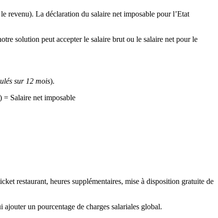
 le revenu). La déclaration du salaire net imposable pour l’Etat
tre solution peut accepter le salaire brut ou le salaire net pour le
ulés sur 12 mois
).
) = Salaire net imposable
 ticket restaurant, heures supplémentaires, mise à disposition gratuite de
lui ajouter un pourcentage de charges salariales global.