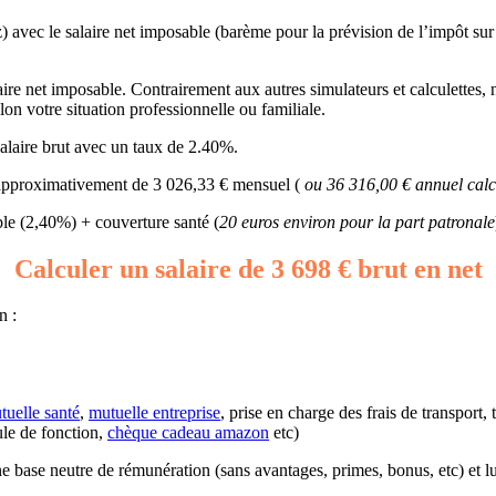
z) avec le salaire net imposable (barème pour la prévision de l’impôt sur
ire net imposable. Contrairement aux autres simulateurs et calculettes, no
lon votre situation professionnelle ou familiale.
alaire brut avec un taux de 2.40%.
c approximativement de 3 026,33 € mensuel (
ou 36 316,00 € annuel calc
e (2,40%) + couverture santé (
20 euros environ pour la part patronale
Calculer un salaire de 3 698 € brut en net
n :
tuelle santé
,
mutuelle entreprise
, prise en charge des frais de transport,
ule de fonction,
chèque cadeau amazon
etc)
d’une base neutre de rémunération (sans avantages, primes, bonus, etc) et 