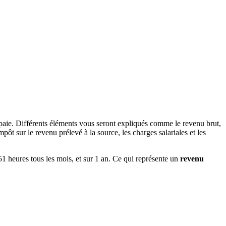
paie. Différents éléments vous seront expliqués comme le revenu brut,
ôt sur le revenu prélevé à la source, les charges salariales et les
 151 heures tous les mois, et sur 1 an. Ce qui représente un
revenu