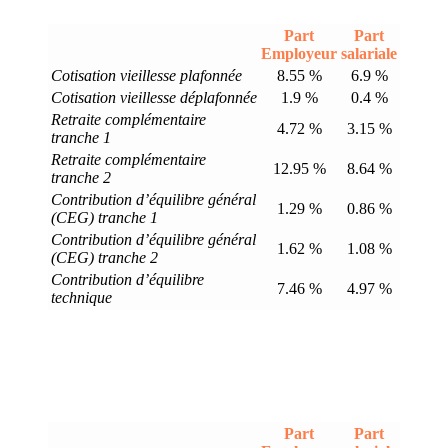
Part
Part
Employeur
salariale
Cotisation vieillesse plafonnée
8.55 %
6.9 %
Cotisation vieillesse déplafonnée
1.9 %
0.4 %
Retraite complémentaire
4.72 %
3.15 %
tranche 1
Retraite complémentaire
12.95 %
8.64 %
tranche 2
Contribution d’équilibre général
1.29 %
0.86 %
(CEG) tranche 1
Contribution d’équilibre général
1.62 %
1.08 %
(CEG) tranche 2
Contribution d’équilibre
7.46 %
4.97 %
technique
Part
Part