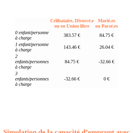
Célibataire, Divorcé.e
Marié.es
ou en Union libre
ou Pacsé.es
0 enfant/personne
383.57 €
84.75 €
à charge
1 enfant/personne
143.46 €
26.04 €
à charge
2
enfants/personnes
84.75 €
-32.66 €
à charge
3
enfants/personnes
-32.66 €
0 €
à charge
Simulation de la capacité d’emprunt avec