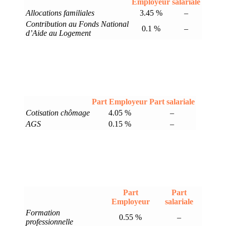
Employeur
salariale
Allocations familiales
3.45 %
–
Contribution au Fonds National
0.1 %
–
d’Aide au Logement
Part Employeur
Part salariale
Cotisation chômage
4.05 %
–
AGS
0.15 %
–
Part
Part
Employeur
salariale
Formation
0.55 %
–
professionnelle