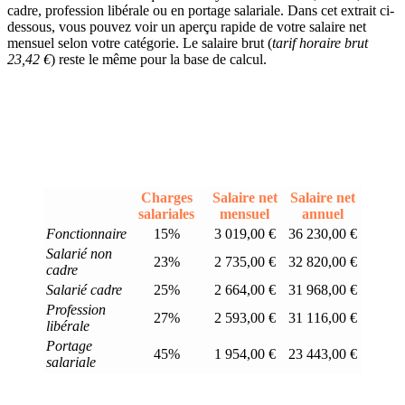
cadre, profession libérale ou en portage salariale. Dans cet extrait ci-
dessous, vous pouvez voir un aperçu rapide de votre salaire net
mensuel selon votre catégorie. Le salaire brut (
tarif horaire brut
23,42 €
) reste le même pour la base de calcul.
Charges
Salaire net
Salaire net
salariales
mensuel
annuel
Fonctionnaire
15%
3 019,00 €
36 230,00 €
Salarié non
23%
2 735,00 €
32 820,00 €
cadre
Salarié cadre
25%
2 664,00 €
31 968,00 €
Profession
27%
2 593,00 €
31 116,00 €
libérale
Portage
45%
1 954,00 €
23 443,00 €
salariale