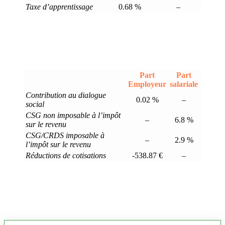
Taxe d’apprentissage
0.68 %
–
Part
Part
Employeur
salariale
Contribution au dialogue
0.02 %
–
social
CSG non imposable à l’impôt
–
6.8 %
sur le revenu
CSG/CRDS imposable à
–
2.9 %
l’impôt sur le revenu
Réductions de cotisations
-538.87 €
–