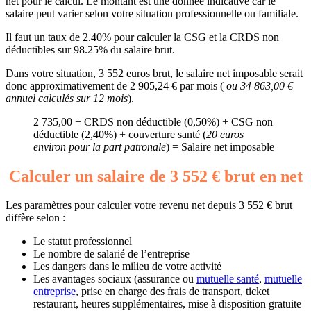
net pour le calcul. Le montant est une donnée indicative car le
salaire peut varier selon votre situation professionnelle ou familiale.
Il faut un taux de 2.40% pour calculer la CSG et la CRDS non
déductibles sur 98.25% du salaire brut.
Dans votre situation, 3 552 euros brut, le salaire net imposable serait
donc approximativement de 2 905,24 € par mois (
ou 34 863,00 €
annuel calculés sur 12 mois
).
2 735,00 + CRDS non déductible (0,50%) + CSG non
déductible (2,40%) + couverture santé (
20 euros
environ pour la part patronale
) = Salaire net imposable
Calculer un salaire de 3 552 € brut en net
Les paramètres pour calculer votre revenu net depuis 3 552 € brut
diffère selon :
Le statut professionnel
Le nombre de salarié de l’entreprise
Les dangers dans le milieu de votre activité
Les avantages sociaux (assurance ou
mutuelle santé
,
mutuelle
entreprise
, prise en charge des frais de transport, ticket
restaurant, heures supplémentaires, mise à disposition gratuite