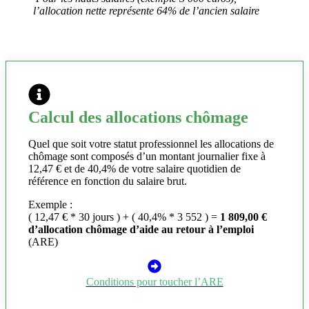
l’allocation nette représente 64% de l’ancien salaire
Calcul des allocations chômage
Quel que soit votre statut professionnel les allocations de
chômage sont composés d’un montant journalier fixe à
12,47 € et de 40,4% de votre salaire quotidien de
référence en fonction du salaire brut.
Exemple :
( 12,47 € * 30 jours ) + ( 40,4% * 3 552 ) =
1 809,00 €
d’allocation chômage d’aide au retour à l’emploi
(ARE)
Conditions pour toucher l’ARE