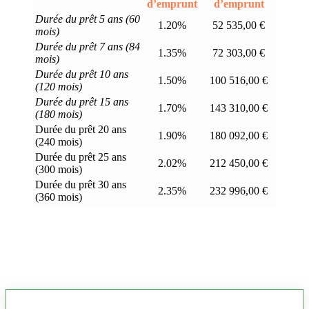
d’emprunt
d’emprunt
Durée du prêt 5 ans (60
1.20%
52 535,00 €
mois)
Durée du prêt 7 ans (84
1.35%
72 303,00 €
mois)
Durée du prêt 10 ans
1.50%
100 516,00 €
(120 mois)
Durée du prêt 15 ans
1.70%
143 310,00 €
(180 mois)
Durée du prêt 20 ans
1.90%
180 092,00 €
(240 mois)
Durée du prêt 25 ans
2.02%
212 450,00 €
(300 mois)
Durée du prêt 30 ans
2.35%
232 996,00 €
(360 mois)