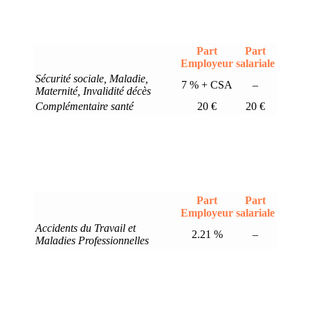
Part
Part
Employeur
salariale
Sécurité sociale, Maladie,
7 % + CSA
–
Maternité, Invalidité décès
Complémentaire santé
20 €
20 €
Part
Part
Employeur
salariale
Accidents du Travail et
2.21 %
–
Maladies Professionnelles