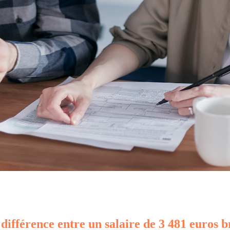
 différence entre un salaire de 3 481 euros b