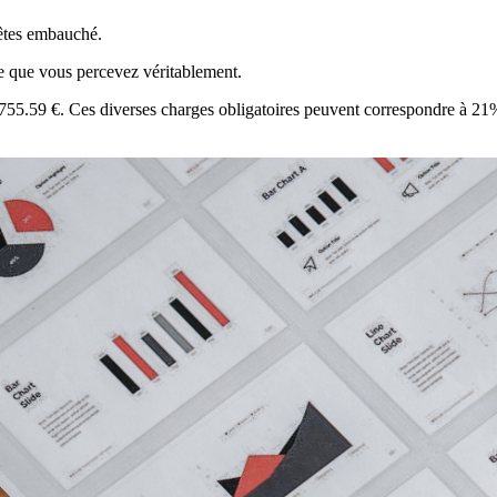
 êtes embauché.
e que vous percevez véritablement.
à 755.59 €. Ces diverses charges obligatoires peuvent correspondre à 21