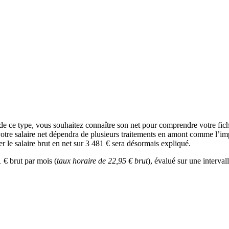
 de ce type, vous souhaitez connaître son net pour comprendre votre fi
votre salaire net dépendra de plusieurs traitements en amont comme l’impô
er le salaire brut en net sur 3 481 € sera désormais expliqué.
 € brut par mois (
taux horaire de 22,95 € brut
), évalué sur une interval