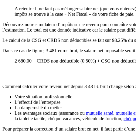
A retenir : Il ne faut pas mélanger salaire net (que vous obtenez
impôts se trouve à la case « Net Fiscal » de votre fiche de paie.
Découvrez notre simulateur d’impôts sur le revenu pour connaître votre 
l’estimation. Le total est une donnée indicative car le salaire peut diffé
Le calcul de la CSG et CRDS non déductibles se fait sur 98.25% du s
Dans ce cas de figure, 3 481 euros brut, le salaire net imposable serai
2 680,00 + CRDS non déductible (0,50%) + CSG non déductibl
Comment calculer votre revenu net depuis 3 481 € brut change selon 
Votre situation professionnelle
L’effectif de l’entreprise
La dangerosité du métier
Les avantages sociaux (assurance ou
mutuelle santé
,
mutuelle e
la tablette tactile, chèque vacances, véhicule de fonction,
chèqu
Pour préparer la correction d’un salaire brut en net, il faut partir d’un