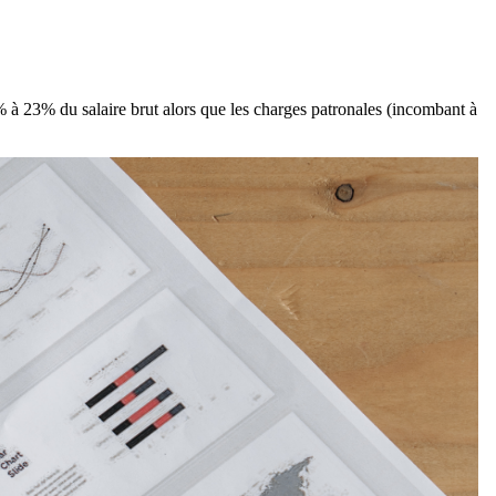
% à 23% du salaire brut alors que les charges patronales (incombant à