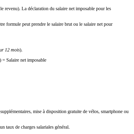
 le revenu). La déclaration du salaire net imposable pour les
re formule peut prendre le salaire brut ou le salaire net pour
ur 12 mois
).
) = Salaire net imposable
es supplémentaires, mise à disposition gratuite de vélos, smartphone ou
r un taux de charges salariales général.