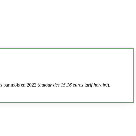
os par mois en 2022 (
autour des 15,16 euros tarif horaire
).