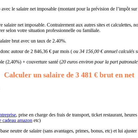
) avec le salaire net imposable (montant pour la prévision de l’impôt sur
salaire net imposable. Contrairement aux autres sites et calculettes, not
rer selon votre situation professionnelle ou familiale.
alaire brut avec un taux de 2.40%.
t donc autour de 2 846,36 € par mois (
ou 34 156,00 € annuel calculés s
e (2,40%) + couverture santé (
20 euros environ pour la part patronale
Calculer un salaire de 3 481 € brut en net
:
ntreprise
, prise en charge des frais de transport, ticket restaurant, heur
e cadeau amazon
etc)
e base neutre de salaire (sans avantages, primes, bonus, etc) et lui ajuste