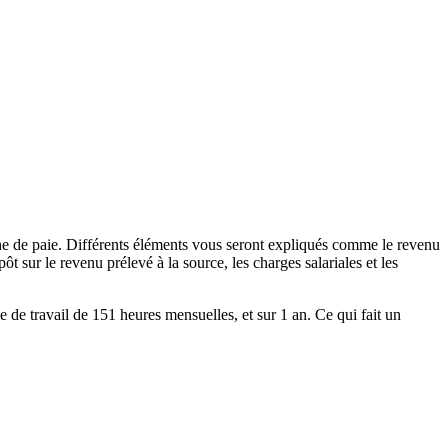
che de paie. Différents éléments vous seront expliqués comme le revenu
t sur le revenu prélevé à la source, les charges salariales et les
le de travail de 151 heures mensuelles, et sur 1 an. Ce qui fait un