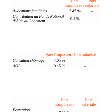
Part
Part
Employeur
salariale
Allocations familiales
3.45 %
–
Contribution au Fonds National
0.1 %
–
d’Aide au Logement
Part Employeur
Part salariale
Cotisation chômage
4.05 %
–
AGS
0.15 %
–
Part
Part
Employeur
salariale
Formation