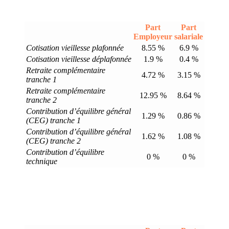
Part
Part
Employeur
salariale
Cotisation vieillesse plafonnée
8.55 %
6.9 %
Cotisation vieillesse déplafonnée
1.9 %
0.4 %
Retraite complémentaire
4.72 %
3.15 %
tranche 1
Retraite complémentaire
12.95 %
8.64 %
tranche 2
Contribution d’équilibre général
1.29 %
0.86 %
(CEG) tranche 1
Contribution d’équilibre général
1.62 %
1.08 %
(CEG) tranche 2
Contribution d’équilibre
0 %
0 %
technique