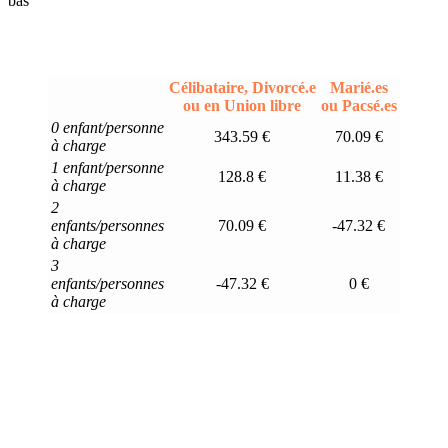
bas
Célibataire, Divorcé.e
Marié.es
ou en Union libre
ou Pacsé.es
0 enfant/personne
343.59 €
70.09 €
à charge
1 enfant/personne
128.8 €
11.38 €
à charge
2
enfants/personnes
70.09 €
-47.32 €
à charge
3
enfants/personnes
-47.32 €
0 €
à charge