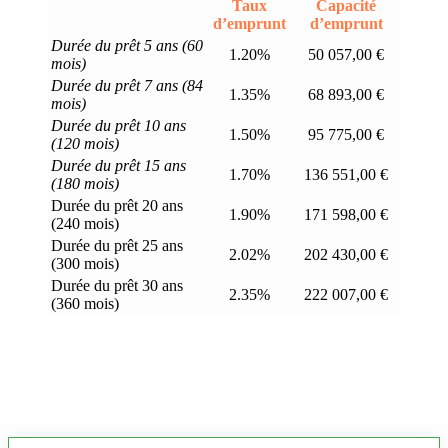
Taux
Capacité
d’emprunt
d’emprunt
Durée du prêt 5 ans (60
1.20%
50 057,00 €
mois)
Durée du prêt 7 ans (84
1.35%
68 893,00 €
mois)
Durée du prêt 10 ans
1.50%
95 775,00 €
(120 mois)
Durée du prêt 15 ans
1.70%
136 551,00 €
(180 mois)
Durée du prêt 20 ans
1.90%
171 598,00 €
(240 mois)
Durée du prêt 25 ans
2.02%
202 430,00 €
(300 mois)
Durée du prêt 30 ans
2.35%
222 007,00 €
(360 mois)