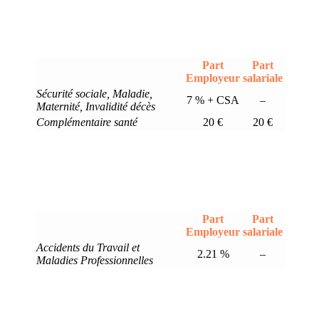
Part
Part
Employeur
salariale
Sécurité sociale, Maladie,
7 % + CSA
–
Maternité, Invalidité décès
Complémentaire santé
20 €
20 €
Part
Part
Employeur
salariale
Accidents du Travail et
2.21 %
–
Maladies Professionnelles