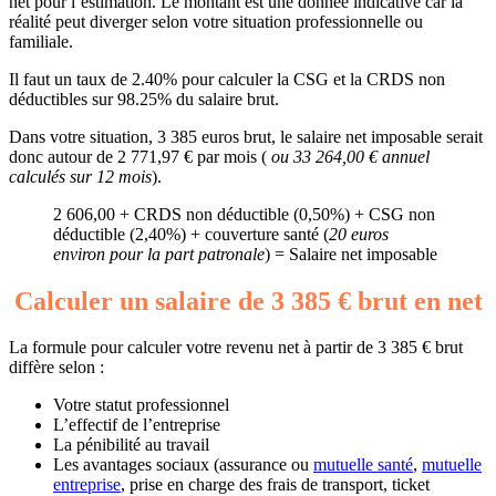
net pour l’estimation. Le montant est une donnée indicative car la
réalité peut diverger selon votre situation professionnelle ou
familiale.
Il faut un taux de 2.40% pour calculer la CSG et la CRDS non
déductibles sur 98.25% du salaire brut.
Dans votre situation, 3 385 euros brut, le salaire net imposable serait
donc autour de 2 771,97 € par mois (
ou 33 264,00 € annuel
calculés sur 12 mois
).
2 606,00 + CRDS non déductible (0,50%) + CSG non
déductible (2,40%) + couverture santé (
20 euros
environ pour la part patronale
) = Salaire net imposable
Calculer un salaire de 3 385 € brut en net
La formule pour calculer votre revenu net à partir de 3 385 € brut
diffère selon :
Votre statut professionnel
L’effectif de l’entreprise
La pénibilité au travail
Les avantages sociaux (assurance ou
mutuelle santé
,
mutuelle
entreprise
, prise en charge des frais de transport, ticket