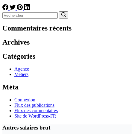
Aucun
résultat
Commentaires récents
Archives
Catégories
Agence
Métiers
Méta
Connexion
Flux des publications
Flux des commentaires
Site de WordPress-FR
Autres salaires brut