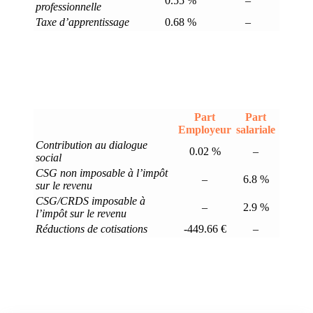
0.55 %
–
professionnelle
Taxe d’apprentissage
0.68 %
–
Part
Part
Employeur
salariale
Contribution au dialogue
0.02 %
–
social
CSG non imposable à l’impôt
–
6.8 %
sur le revenu
CSG/CRDS imposable à
–
2.9 %
l’impôt sur le revenu
Réductions de cotisations
-449.66 €
–