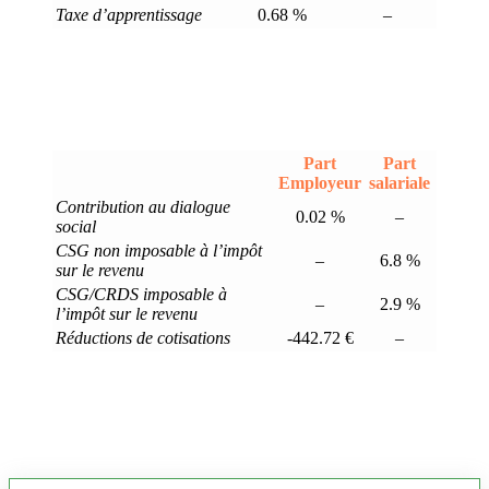
Taxe d’apprentissage
0.68 %
–
Part
Part
Employeur
salariale
Contribution au dialogue
0.02 %
–
social
CSG non imposable à l’impôt
–
6.8 %
sur le revenu
CSG/CRDS imposable à
–
2.9 %
l’impôt sur le revenu
Réductions de cotisations
-442.72 €
–