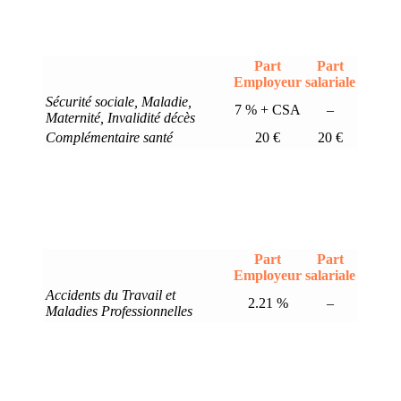
Part
Part
Employeur
salariale
Sécurité sociale, Maladie,
7 % + CSA
–
Maternité, Invalidité décès
Complémentaire santé
20 €
20 €
Part
Part
Employeur
salariale
Accidents du Travail et
2.21 %
–
Maladies Professionnelles