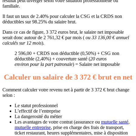
résultat peut diverger selon votre situation professionnelle ou
familiale.
Il faut un taux de 2.40% pour calculer la CSG et la CRDS non
déductibles sur 98.25% du salaire brut.
Dans ce cas de figure, 3 372 euros brut, le salaire net imposable
serait donc autour de 2 761,32 € par mois (
ou 33 136,00 € annuel
calculés sur 12 mois
).
2 596,00 + CRDS non déductible (0,50%) + CSG non
déductible (2,40%) + couverture santé (
20 euros
environ pour la part patronale
) = Salaire net imposable
Calculer un salaire de 3 372 € brut en net
Comment calculer votre revenu net à partir de 3 372 € brut change
selon :
Le statut professionnel
L’effectif de l’entreprise
La dangerosité du métier
Les avantages de votre contrat (assurance ou
mutuelle santé
,
mutuelle entreprise
, prise en charge des frais de transport,
ticket restaurant, heures supplémentaires, mise à disposition