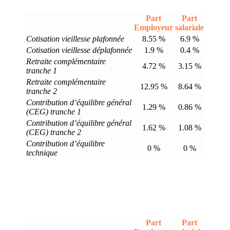
Part
Part
Employeur
salariale
Cotisation vieillesse plafonnée
8.55 %
6.9 %
Cotisation vieillesse déplafonnée
1.9 %
0.4 %
Retraite complémentaire
4.72 %
3.15 %
tranche 1
Retraite complémentaire
12.95 %
8.64 %
tranche 2
Contribution d’équilibre général
1.29 %
0.86 %
(CEG) tranche 1
Contribution d’équilibre général
1.62 %
1.08 %
(CEG) tranche 2
Contribution d’équilibre
0 %
0 %
technique
Part
Part