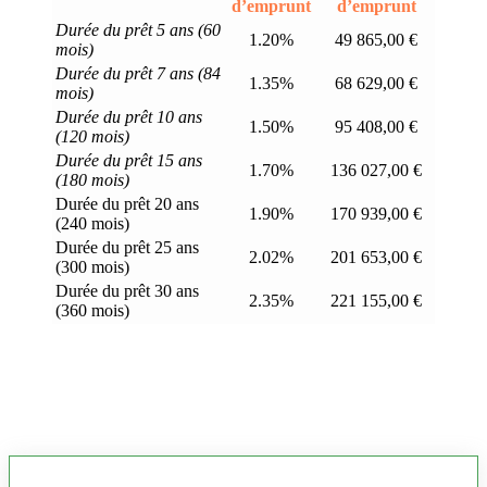
d’emprunt
d’emprunt
Durée du prêt 5 ans (60
1.20%
49 865,00 €
mois)
Durée du prêt 7 ans (84
1.35%
68 629,00 €
mois)
Durée du prêt 10 ans
1.50%
95 408,00 €
(120 mois)
Durée du prêt 15 ans
1.70%
136 027,00 €
(180 mois)
Durée du prêt 20 ans
1.90%
170 939,00 €
(240 mois)
Durée du prêt 25 ans
2.02%
201 653,00 €
(300 mois)
Durée du prêt 30 ans
2.35%
221 155,00 €
(360 mois)