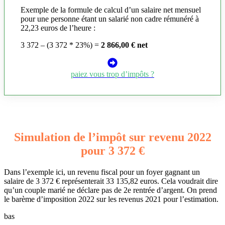
Exemple de la formule de calcul d’un salaire net mensuel
pour une personne étant un salarié non cadre rémunéré à
22,23 euros de l’heure :
3 372 – (3 372 * 23%) =
2 866,00 € net
paiez vous trop d’impôts ?
Simulation de l’impôt sur revenu 2022
pour 3 372 €
Dans l’exemple ici, un revenu fiscal pour un foyer gagnant un
salaire de 3 372 € représenterait 33 135,82 euros. Cela voudrait dire
qu’un couple marié ne déclare pas de 2e rentrée d’argent. On prend
le barème d’imposition 2022 sur les revenus 2021 pour l’estimation.
bas