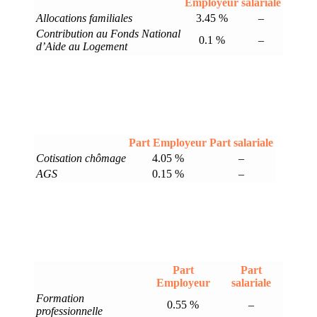
Employeur
salariale
Allocations familiales
3.45 %
–
Contribution au Fonds National
0.1 %
–
d’Aide au Logement
Part Employeur
Part salariale
Cotisation chômage
4.05 %
–
AGS
0.15 %
–
Part
Part
Employeur
salariale
Formation
0.55 %
–
professionnelle