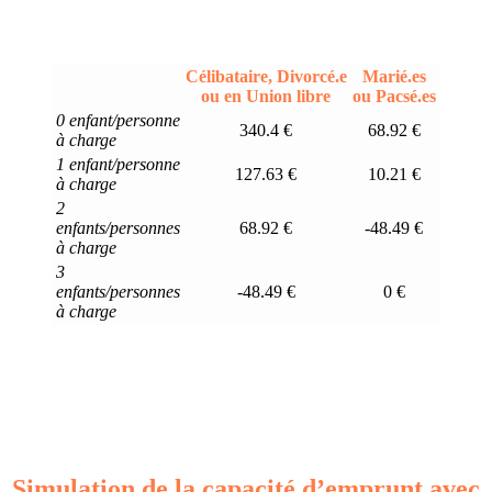
Célibataire, Divorcé.e
Marié.es
ou en Union libre
ou Pacsé.es
0 enfant/personne
340.4 €
68.92 €
à charge
1 enfant/personne
127.63 €
10.21 €
à charge
2
enfants/personnes
68.92 €
-48.49 €
à charge
3
enfants/personnes
-48.49 €
0 €
à charge
Simulation de la capacité d’emprunt avec