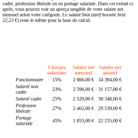
cadre, profession libérale ou en portage salariale. Dans cet extrait ci
après, vous pouvez voir un aperçu tangible de votre salaire net
mensuel selon votre catégorie. Le salaire brut (
tarif horaire brut
22,23 €
) reste le même pour la base de calcul.
Charges
Salaire net
Salaire net
salariales
mensuel
annuel
Fonctionnaire
15%
2 866,00 €
34 394,00 €
Salarié non
23%
2 596,00 €
31 157,00 €
cadre
Salarié cadre
25%
2 529,00 €
30 348,00 €
Profession
27%
2 462,00 €
29 539,00 €
libérale
Portage
45%
1 855,00 €
22 255,00 €
salariale