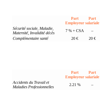
Part
Part
Employeur
salariale
Sécurité sociale, Maladie,
7 % + CSA
–
Maternité, Invalidité décès
Complémentaire santé
20 €
20 €
Part
Part
Employeur
salariale
Accidents du Travail et
2.21 %
–
Maladies Professionnelles