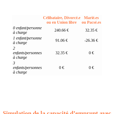
Célibataire, Divorcé.e
Marié.es
ou en Union libre
ou Pacsé.es
0 enfant/personne
240.66 €
32.35 €
à charge
1 enfant/personne
91.06 €
-26.36 €
à charge
2
enfants/personnes
32.35 €
0 €
à charge
3
enfants/personnes
0 €
0 €
à charge
Simulation de la capacité d’emprunt avec