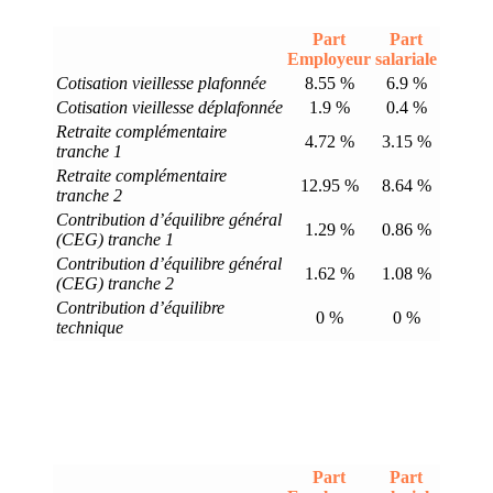
Part
Part
Employeur
salariale
Cotisation vieillesse plafonnée
8.55 %
6.9 %
Cotisation vieillesse déplafonnée
1.9 %
0.4 %
Retraite complémentaire
4.72 %
3.15 %
tranche 1
Retraite complémentaire
12.95 %
8.64 %
tranche 2
Contribution d’équilibre général
1.29 %
0.86 %
(CEG) tranche 1
Contribution d’équilibre général
1.62 %
1.08 %
(CEG) tranche 2
Contribution d’équilibre
0 %
0 %
technique
Part
Part