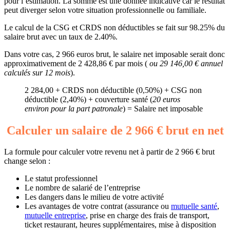
pour l’estimation. La somme est une donnée indicative car le résultat
peut diverger selon votre situation professionnelle ou familiale.
Le calcul de la CSG et CRDS non déductibles se fait sur 98.25% du
salaire brut avec un taux de 2.40%.
Dans votre cas, 2 966 euros brut, le salaire net imposable serait donc
approximativement de 2 428,86 € par mois (
ou 29 146,00 € annuel
calculés sur 12 mois
).
2 284,00 + CRDS non déductible (0,50%) + CSG non
déductible (2,40%) + couverture santé (
20 euros
environ pour la part patronale
) = Salaire net imposable
Calculer un salaire de 2 966 € brut en net
La formule pour calculer votre revenu net à partir de 2 966 € brut
change selon :
Le statut professionnel
Le nombre de salarié de l’entreprise
Les dangers dans le milieu de votre activité
Les avantages de votre contrat (assurance ou
mutuelle santé
,
mutuelle entreprise
, prise en charge des frais de transport,
ticket restaurant, heures supplémentaires, mise à disposition