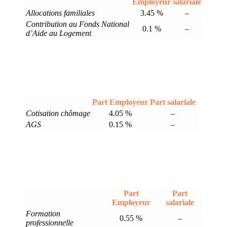
Employeur
salariale
Allocations familiales
3.45 %
–
Contribution au Fonds National
0.1 %
–
d’Aide au Logement
Part Employeur
Part salariale
Cotisation chômage
4.05 %
–
AGS
0.15 %
–
Part
Part
Employeur
salariale
Formation
0.55 %
–
professionnelle