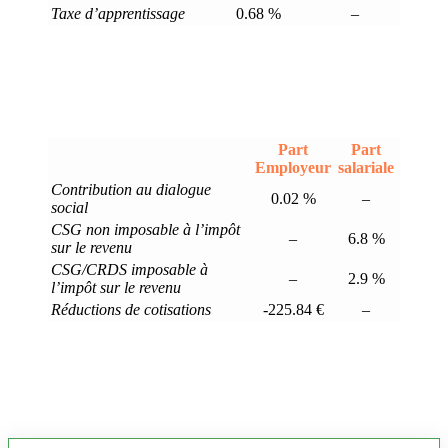
Taxe d’apprentissage
0.68 %
–
Part
Part
Employeur
salariale
Contribution au dialogue
0.02 %
–
social
CSG non imposable à l’impôt
–
6.8 %
sur le revenu
CSG/CRDS imposable à
–
2.9 %
l’impôt sur le revenu
Réductions de cotisations
-225.84 €
–