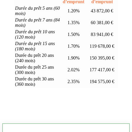
d’emprunt
d’emprunt
Durée du prêt 5 ans (60
1.20%
43 872,00 €
mois)
Durée du prêt 7 ans (84
1.35%
60 381,00 €
mois)
Durée du prêt 10 ans
1.50%
83 941,00 €
(120 mois)
Durée du prêt 15 ans
1.70%
119 678,00 €
(180 mois)
Durée du prêt 20 ans
1.90%
150 395,00 €
(240 mois)
Durée du prêt 25 ans
2.02%
177 417,00 €
(300 mois)
Durée du prêt 30 ans
2.35%
194 575,00 €
(360 mois)