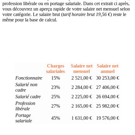
profession libérale ou en portage salariale. Dans cet extrait ci après,
vous découvrez un aperçu rapide de votre salaire net mensuel selon
votre catégorie. Le salaire brut (
tarif horaire brut 19,56 €
) reste le
même pour la base de calcul.
Charges
Salaire net
Salaire net
salariales
mensuel
annuel
Fonctionnaire
15%
2 521,00 €
30 253,00 €
Salarié non
23%
2 284,00 €
27 406,00 €
cadre
Salarié cadre
25%
2 225,00 €
26 694,00 €
Profession
27%
2 165,00 €
25 982,00 €
libérale
Portage
45%
1 631,00 €
19 576,00 €
salariale