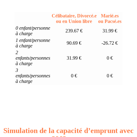
Célibataire, Divorcé.e
Marié.es
ou en Union libre
ou Pacsé.es
0 enfant/personne
239.67 €
31.99 €
à charge
1 enfant/personne
90.69 €
-26.72 €
à charge
2
enfants/personnes
31.99 €
0 €
à charge
3
enfants/personnes
0 €
0 €
à charge
Simulation de la capacité d’emprunt avec