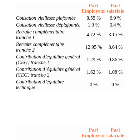
Part
Part
Employeur
salariale
Cotisation vieillesse plafonnée
8.55 %
6.9 %
Cotisation vieillesse déplafonnée
1.9 %
0.4 %
Retraite complémentaire
4.72 %
3.15 %
tranche 1
Retraite complémentaire
12.95 %
8.64 %
tranche 2
Contribution d’équilibre général
1.29 %
0.86 %
(CEG) tranche 1
Contribution d’équilibre général
1.62 %
1.08 %
(CEG) tranche 2
Contribution d’équilibre
0 %
0 %
technique
Part
Part
Employeur
salariale