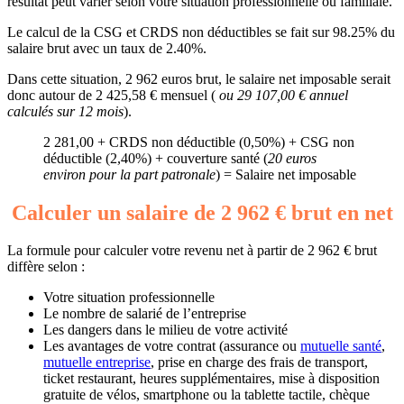
résultat peut varier selon votre situation professionnelle ou familiale.
Le calcul de la CSG et CRDS non déductibles se fait sur 98.25% du
salaire brut avec un taux de 2.40%.
Dans cette situation, 2 962 euros brut, le salaire net imposable serait
donc autour de 2 425,58 € mensuel (
ou 29 107,00 € annuel
calculés sur 12 mois
).
2 281,00 + CRDS non déductible (0,50%) + CSG non
déductible (2,40%) + couverture santé (
20 euros
environ pour la part patronale
) = Salaire net imposable
Calculer un salaire de 2 962 € brut en net
La formule pour calculer votre revenu net à partir de 2 962 € brut
diffère selon :
Votre situation professionnelle
Le nombre de salarié de l’entreprise
Les dangers dans le milieu de votre activité
Les avantages de votre contrat (assurance ou
mutuelle santé
,
mutuelle entreprise
, prise en charge des frais de transport,
ticket restaurant, heures supplémentaires, mise à disposition
gratuite de vélos, smartphone ou la tablette tactile, chèque