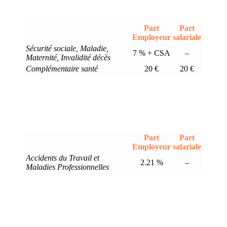
Part
Part
Employeur
salariale
Sécurité sociale, Maladie,
7 % + CSA
–
Maternité, Invalidité décès
Complémentaire santé
20 €
20 €
Part
Part
Employeur
salariale
Accidents du Travail et
2.21 %
–
Maladies Professionnelles