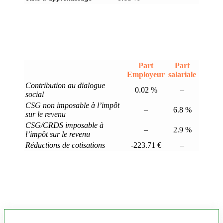
Part
Part
Employeur
salariale
Contribution au dialogue
0.02 %
–
social
CSG non imposable à l’impôt
–
6.8 %
sur le revenu
CSG/CRDS imposable à
–
2.9 %
l’impôt sur le revenu
Réductions de cotisations
-223.71 €
–