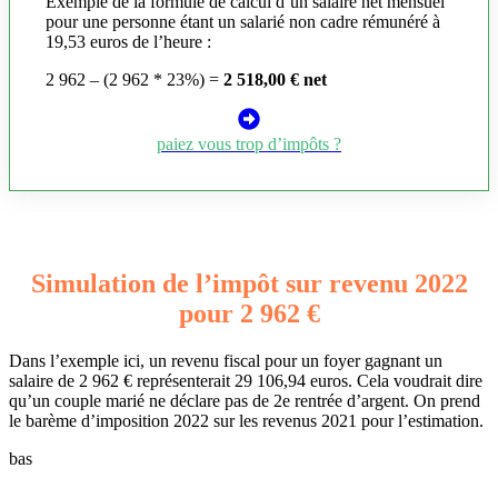
Exemple de la formule de calcul d’un salaire net mensuel
pour une personne étant un salarié non cadre rémunéré à
19,53 euros de l’heure :
2 962 – (2 962 * 23%) =
2 518,00 € net
paiez vous trop d’impôts ?
Simulation de l’impôt sur revenu 2022
pour 2 962 €
Dans l’exemple ici, un revenu fiscal pour un foyer gagnant un
salaire de 2 962 € représenterait 29 106,94 euros. Cela voudrait dire
qu’un couple marié ne déclare pas de 2e rentrée d’argent. On prend
le barème d’imposition 2022 sur les revenus 2021 pour l’estimation.
bas