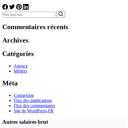
Aucun
résultat
Commentaires récents
Archives
Catégories
Agence
Métiers
Méta
Connexion
Flux des publications
Flux des commentaires
Site de WordPress-FR
Autres salaires brut