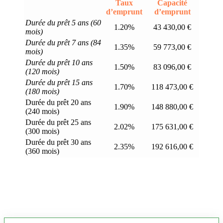
Taux
Capacité
d’emprunt
d’emprunt
Durée du prêt 5 ans (60
1.20%
43 430,00 €
mois)
Durée du prêt 7 ans (84
1.35%
59 773,00 €
mois)
Durée du prêt 10 ans
1.50%
83 096,00 €
(120 mois)
Durée du prêt 15 ans
1.70%
118 473,00 €
(180 mois)
Durée du prêt 20 ans
1.90%
148 880,00 €
(240 mois)
Durée du prêt 25 ans
2.02%
175 631,00 €
(300 mois)
Durée du prêt 30 ans
2.35%
192 616,00 €
(360 mois)