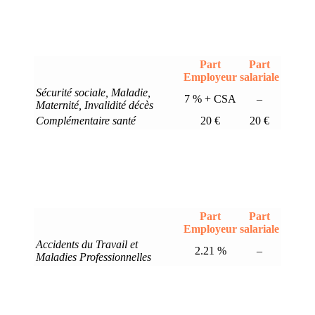
Part
Part
Employeur
salariale
Sécurité sociale, Maladie,
7 % + CSA
–
Maternité, Invalidité décès
Complémentaire santé
20 €
20 €
Part
Part
Employeur
salariale
Accidents du Travail et
2.21 %
–
Maladies Professionnelles