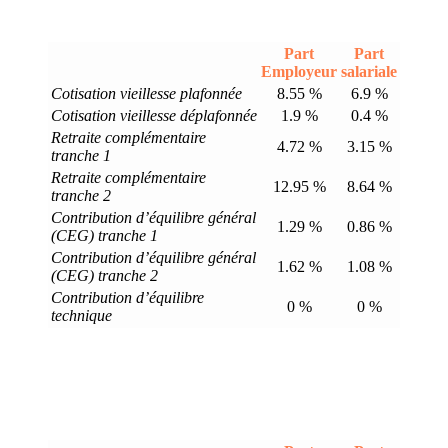
Part
Part
Employeur
salariale
Cotisation vieillesse plafonnée
8.55 %
6.9 %
Cotisation vieillesse déplafonnée
1.9 %
0.4 %
Retraite complémentaire
4.72 %
3.15 %
tranche 1
Retraite complémentaire
12.95 %
8.64 %
tranche 2
Contribution d’équilibre général
1.29 %
0.86 %
(CEG) tranche 1
Contribution d’équilibre général
1.62 %
1.08 %
(CEG) tranche 2
Contribution d’équilibre
0 %
0 %
technique