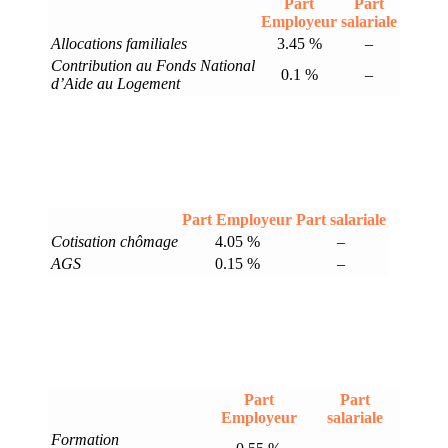
Part
Part
Employeur
salariale
Allocations familiales
3.45 %
–
Contribution au Fonds National
0.1 %
–
d’Aide au Logement
Part Employeur
Part salariale
Cotisation chômage
4.05 %
–
AGS
0.15 %
–
Part
Part
Employeur
salariale
Formation