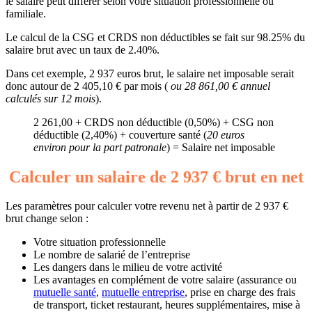
le salaire peut différer selon votre situation professionnelle ou
familiale.
Le calcul de la CSG et CRDS non déductibles se fait sur 98.25% du
salaire brut avec un taux de 2.40%.
Dans cet exemple, 2 937 euros brut, le salaire net imposable serait
donc autour de 2 405,10 € par mois (
ou 28 861,00 € annuel
calculés sur 12 mois
).
2 261,00 + CRDS non déductible (0,50%) + CSG non
déductible (2,40%) + couverture santé (
20 euros
environ pour la part patronale
) = Salaire net imposable
Calculer un salaire de 2 937 € brut en net
Les paramètres pour calculer votre revenu net à partir de 2 937 €
brut change selon :
Votre situation professionnelle
Le nombre de salarié de l’entreprise
Les dangers dans le milieu de votre activité
Les avantages en complément de votre salaire (assurance ou
mutuelle santé
,
mutuelle entreprise
, prise en charge des frais
de transport, ticket restaurant, heures supplémentaires, mise à