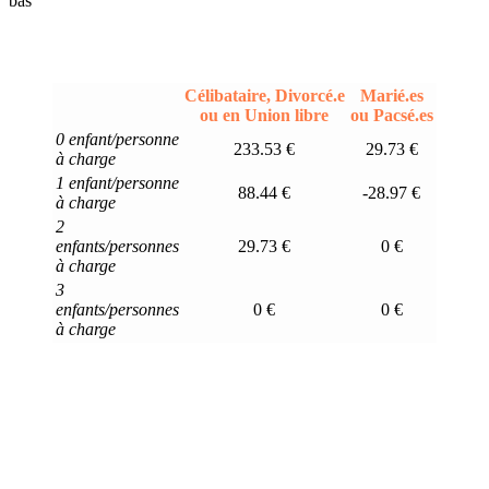
bas
Célibataire, Divorcé.e
Marié.es
ou en Union libre
ou Pacsé.es
0 enfant/personne
233.53 €
29.73 €
à charge
1 enfant/personne
88.44 €
-28.97 €
à charge
2
enfants/personnes
29.73 €
0 €
à charge
3
enfants/personnes
0 €
0 €
à charge