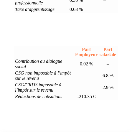
0.55 %
–
professionnelle
Taxe d’apprentissage
0.68 %
–
Part
Part
Employeur
salariale
Contribution au dialogue
0.02 %
–
social
CSG non imposable à l’impôt
–
6.8 %
sur le revenu
CSG/CRDS imposable à
–
2.9 %
l’impôt sur le revenu
Réductions de cotisations
-210.35 €
–