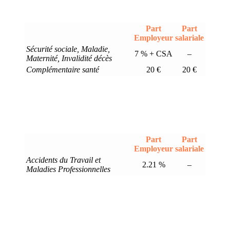
Part
Part
Employeur
salariale
Sécurité sociale, Maladie,
7 % + CSA
–
Maternité, Invalidité décès
Complémentaire santé
20 €
20 €
Part
Part
Employeur
salariale
Accidents du Travail et
2.21 %
–
Maladies Professionnelles