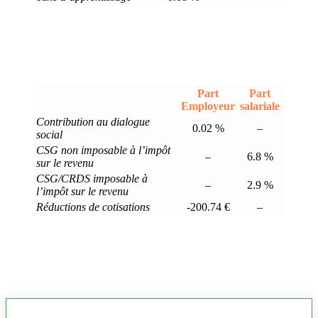
Part
Part
Employeur
salariale
Contribution au dialogue
0.02 %
–
social
CSG non imposable à l’impôt
–
6.8 %
sur le revenu
CSG/CRDS imposable à
–
2.9 %
l’impôt sur le revenu
Réductions de cotisations
-200.74 €
–