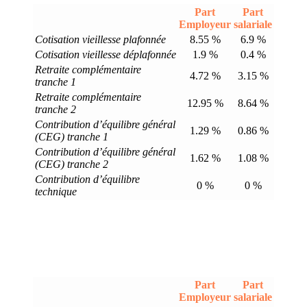
Part
Part
Employeur
salariale
Cotisation vieillesse plafonnée
8.55 %
6.9 %
Cotisation vieillesse déplafonnée
1.9 %
0.4 %
Retraite complémentaire
4.72 %
3.15 %
tranche 1
Retraite complémentaire
12.95 %
8.64 %
tranche 2
Contribution d’équilibre général
1.29 %
0.86 %
(CEG) tranche 1
Contribution d’équilibre général
1.62 %
1.08 %
(CEG) tranche 2
Contribution d’équilibre
0 %
0 %
technique
Part
Part
Employeur
salariale