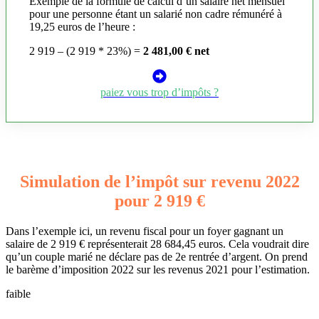
Exemple de la formule de calcul d’un salaire net mensuel
pour une personne étant un salarié non cadre rémunéré à
19,25 euros de l’heure :
2 919 – (2 919 * 23%) =
2 481,00 € net
paiez vous trop d’impôts ?
Simulation de l’impôt sur revenu 2022
pour 2 919 €
Dans l’exemple ici, un revenu fiscal pour un foyer gagnant un
salaire de 2 919 € représenterait 28 684,45 euros. Cela voudrait dire
qu’un couple marié ne déclare pas de 2e rentrée d’argent. On prend
le barème d’imposition 2022 sur les revenus 2021 pour l’estimation.
faible