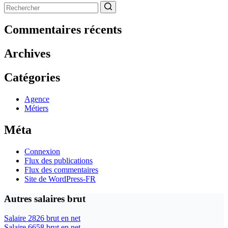
Aucun
résultat
Commentaires récents
Archives
Catégories
Agence
Métiers
Méta
Connexion
Flux des publications
Flux des commentaires
Site de WordPress-FR
Autres salaires brut
Salaire 2826 brut en net
Salaire 6658 brut en net