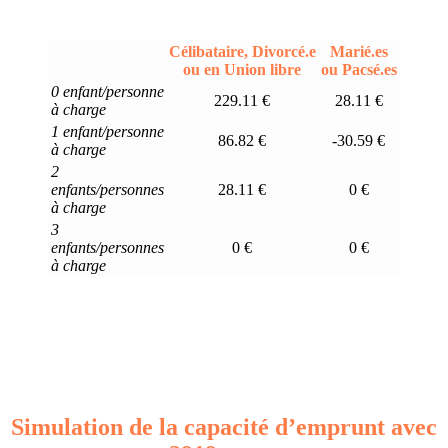
Célibataire, Divorcé.e
Marié.es
ou en Union libre
ou Pacsé.es
0 enfant/personne
229.11 €
28.11 €
à charge
1 enfant/personne
86.82 €
-30.59 €
à charge
2
enfants/personnes
28.11 €
0 €
à charge
3
enfants/personnes
0 €
0 €
à charge
Simulation de la capacité d’emprunt avec