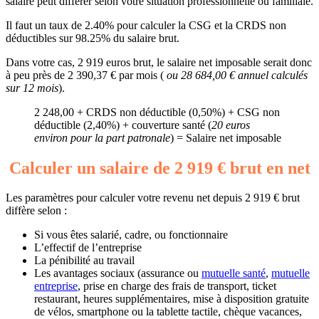
salaire peut différer selon votre situation professionnelle ou familiale.
Il faut un taux de 2.40% pour calculer la CSG et la CRDS non
déductibles sur 98.25% du salaire brut.
Dans votre cas, 2 919 euros brut, le salaire net imposable serait donc
à peu près de 2 390,37 € par mois (
ou 28 684,00 € annuel calculés
sur 12 mois
).
2 248,00 + CRDS non déductible (0,50%) + CSG non
déductible (2,40%) + couverture santé (
20 euros
environ pour la part patronale
) = Salaire net imposable
Calculer un salaire de 2 919 € brut en net
Les paramètres pour calculer votre revenu net depuis 2 919 € brut
diffère selon :
Si vous êtes salarié, cadre, ou fonctionnaire
L’effectif de l’entreprise
La pénibilité au travail
Les avantages sociaux (assurance ou
mutuelle santé
,
mutuelle
entreprise
, prise en charge des frais de transport, ticket
restaurant, heures supplémentaires, mise à disposition gratuite
de vélos, smartphone ou la tablette tactile, chèque vacances,